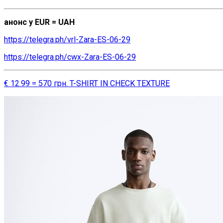
анонс у EUR = UAH
https://telegra.ph/vrl-Zara-ES-06-29
https://telegra.ph/cwx-Zara-ES-06-29
€ 12.99 = 570 грн. T-SHIRT IN CHECK TEXTURE