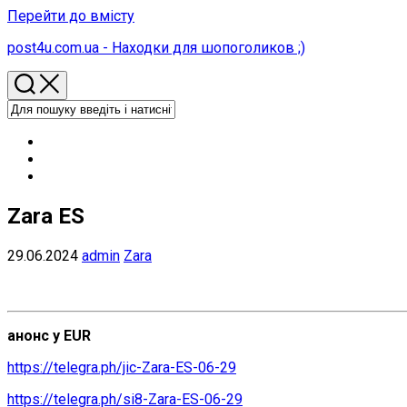
Перейти до вмісту
post4u.com.ua - Находки для шопоголиков ;)
Zara ES
29.06.2024
admin
Zara
анонс у EUR
https://telegra.ph/jic-Zara-ES-06-29
https://telegra.ph/si8-Zara-ES-06-29