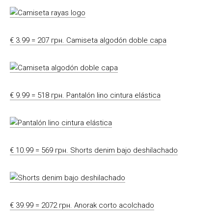
€ 3.99 = 207 грн. Camiseta algodón doble capa
€ 9.99 = 518 грн. Pantalón lino cintura elástica
€ 10.99 = 569 грн. Shorts denim bajo deshilachado
€ 39.99 = 2072 грн. Anorak corto acolchado