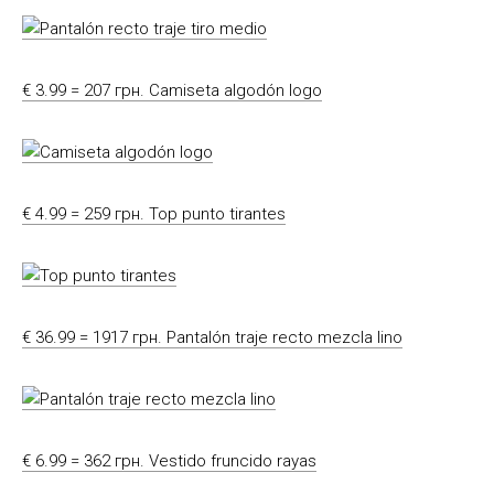
€ 3.99 = 207 грн. Camiseta algodón logo
€ 4.99 = 259 грн. Top punto tirantes
€ 36.99 = 1917 грн. Pantalón traje recto mezcla lino
€ 6.99 = 362 грн. Vestido fruncido rayas