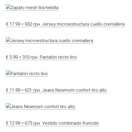
€ 17.99 = 932 грн. Jersey microestructura cuello cremallera
€ 5.99 = 310 грн. Pantalón recto lino
€ 11.99 = 621 грн. Jeans Newmom confort tiro alto
€ 12.99 = 673 грн. Vestido combinado fruncido