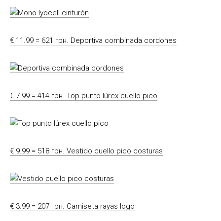
€ 11.99 = 621 грн. Deportiva combinada cordones
€ 7.99 = 414 грн. Top punto lúrex cuello pico
€ 9.99 = 518 грн. Vestido cuello pico costuras
€ 3.99 = 207 грн. Camiseta rayas logo