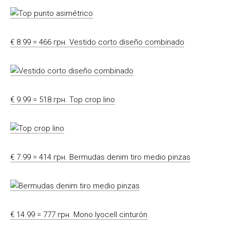
€ 8.99 = 466 грн. Vestido corto diseño combinado
€ 9.99 = 518 грн. Top crop lino
€ 7.99 = 414 грн. Bermudas denim tiro medio pinzas
€ 14.99 = 777 грн. Mono lyocell cinturón