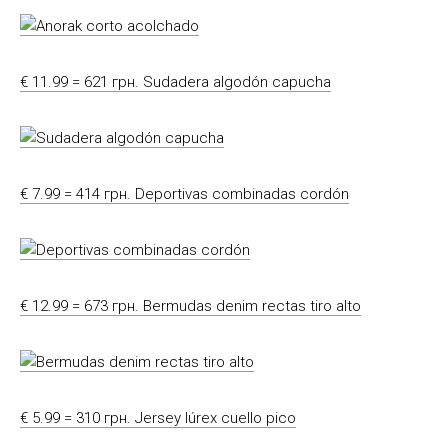
€ 11.99 = 621 грн. Sudadera algodón capucha
€ 7.99 = 414 грн. Deportivas combinadas cordón
€ 12.99 = 673 грн. Bermudas denim rectas tiro alto
€ 5.99 = 310 грн. Jersey lúrex cuello pico