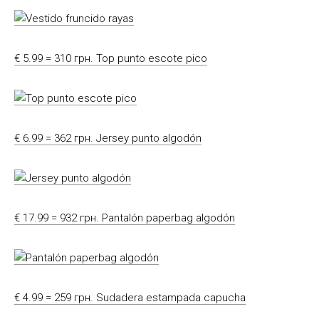
€ 5.99 = 310 грн. Top punto escote pico
€ 6.99 = 362 грн. Jersey punto algodón
€ 17.99 = 932 грн. Pantalón paperbag algodón
€ 4.99 = 259 грн. Sudadera estampada capucha