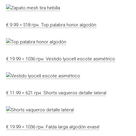
€ 9.99 = 518 грн. Top palabra honor algodón
€ 19.99 = 1036 грн. Vestido lyocell escote asimétrico
€ 11.99 = 621 грн. Shorts vaqueros detalle lateral
€ 19.99 = 1036 грн. Falda larga algodón evasé