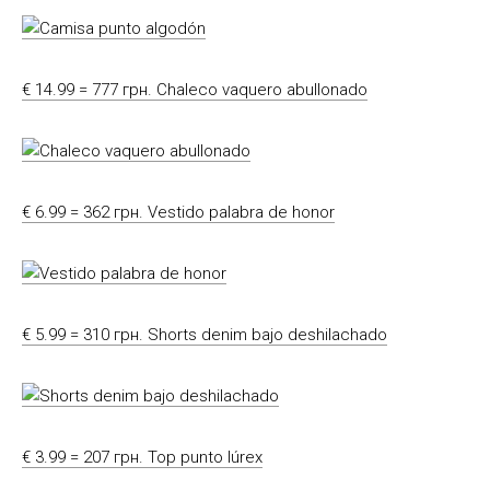
€ 14.99 = 777 грн. Chaleco vaquero abullonado
€ 6.99 = 362 грн. Vestido palabra de honor
€ 5.99 = 310 грн. Shorts denim bajo deshilachado
€ 3.99 = 207 грн. Top punto lúrex