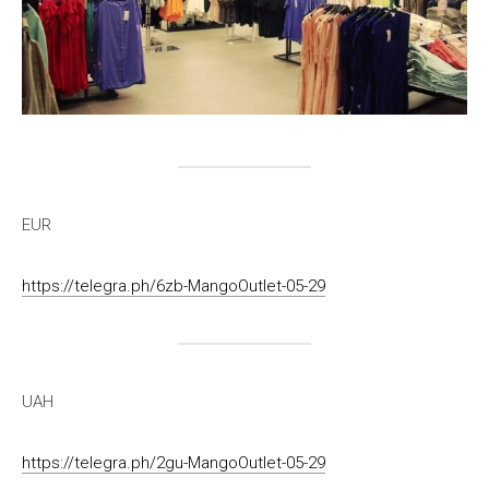
EUR
https://telegra.ph/6zb-MangoOutlet-05-29
UAH
https://telegra.ph/2gu-MangoOutlet-05-29