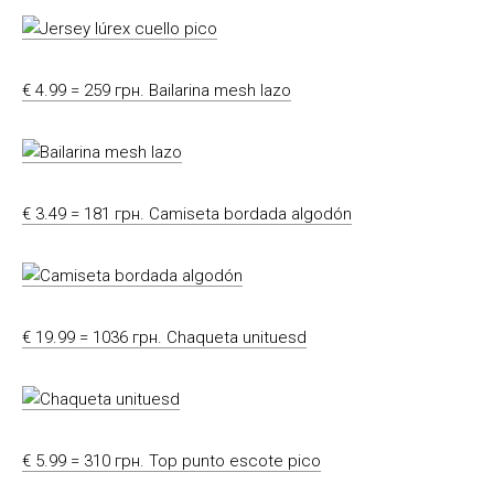
€ 4.99 = 259 грн. Bailarina mesh lazo
€ 3.49 = 181 грн. Camiseta bordada algodón
€ 19.99 = 1036 грн. Chaqueta unituesd
€ 5.99 = 310 грн. Top punto escote pico