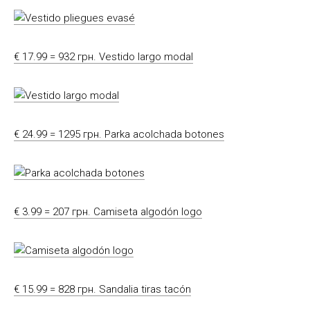
€ 17.99 = 932 грн. Vestido largo modal
€ 24.99 = 1295 грн. Parka acolchada botones
€ 3.99 = 207 грн. Camiseta algodón logo
€ 15.99 = 828 грн. Sandalia tiras tacón