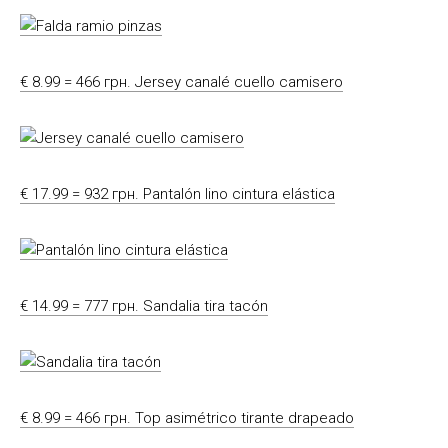
€ 8.99 = 466 грн. Jersey canalé cuello camisero
€ 17.99 = 932 грн. Pantalón lino cintura elástica
€ 14.99 = 777 грн. Sandalia tira tacón
€ 8.99 = 466 грн. Top asimétrico tirante drapeado