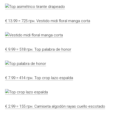
€ 13.99 = 725 грн. Vestido midi floral manga corta
€ 9.99 = 518 грн. Top palabra de honor
€ 7.99 = 414 грн. Top crop lazo espalda
€ 2.99 = 155 грн. Camiseta algodón rayas cuello escotado