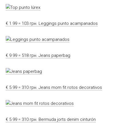
€ 1.99 = 103 грн. Leggings punto acampanados
€ 9.99 = 518 грн. Jeans paperbag
€ 5.99 = 310 грн. Jeans mom fit rotos decorativos
€ 5.99 = 310 грн. Bermuda jorts denim cinturón