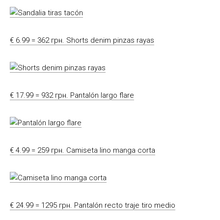
€ 6.99 = 362 грн. Shorts denim pinzas rayas
€ 17.99 = 932 грн. Pantalón largo flare
€ 4.99 = 259 грн. Camiseta lino manga corta
€ 24.99 = 1295 грн. Pantalón recto traje tiro medio