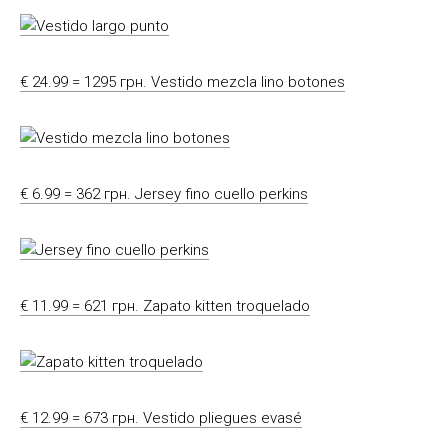
€ 24.99 = 1295 грн. Vestido mezcla lino botones
€ 6.99 = 362 грн. Jersey fino cuello perkins
€ 11.99 = 621 грн. Zapato kitten troquelado
€ 12.99 = 673 грн. Vestido pliegues evasé