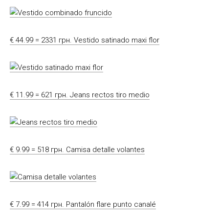
€ 44.99 = 2331 грн. Vestido satinado maxi flor
€ 11.99 = 621 грн. Jeans rectos tiro medio
€ 9.99 = 518 грн. Camisa detalle volantes
€ 7.99 = 414 грн. Pantalón flare punto canalé