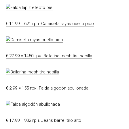
€ 11.99 = 621 грн. Camiseta rayas cuello pico
€ 27.99 = 1450 грн. Bailarina mesh tira hebilla
€ 2.99 = 155 грн. Falda algodón abullonada
€ 17.99 = 932 грн. Jeans barrel tiro alto