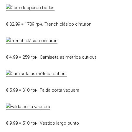
€ 32.99 = 1709 грн. Trench clásico cinturón
€ 4.99 = 259 грн. Camiseta asimétrica cut-out
€ 5.99 = 310 грн. Falda corta vaquera
€ 9.99 = 518 грн. Vestido largo punto