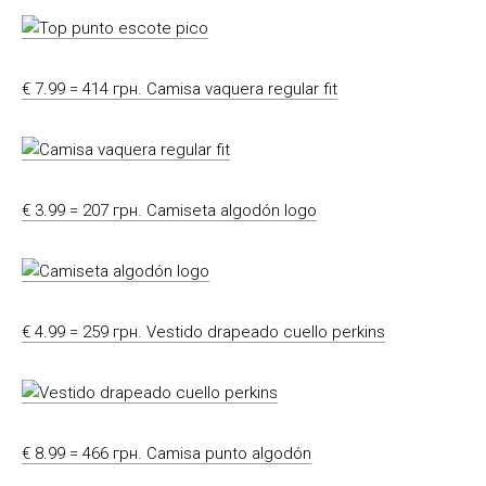
€ 7.99 = 414 грн. Camisa vaquera regular fit
€ 3.99 = 207 грн. Camiseta algodón logo
€ 4.99 = 259 грн. Vestido drapeado cuello perkins
€ 8.99 = 466 грн. Camisa punto algodón