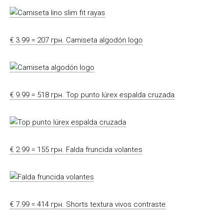
€ 3.99 = 207 грн. Camiseta algodón logo
€ 9.99 = 518 грн. Top punto lúrex espalda cruzada
€ 2.99 = 155 грн. Falda fruncida volantes
€ 7.99 = 414 грн. Shorts textura vivos contraste