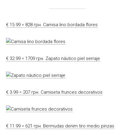
€ 15.99 = 828 грн. Camisa lino bordada flores
€ 32.99 = 1709 грн. Zapato náutico piel serraje
€ 3.99 = 207 грн. Camiseta frunces decorativos
€ 11.99 = 621 грн. Bermudas denim tiro medio pinzas