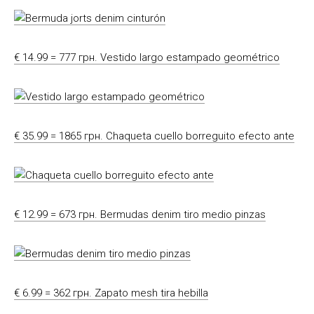
€ 14.99 = 777 грн. Vestido largo estampado geométrico
€ 35.99 = 1865 грн. Chaqueta cuello borreguito efecto ante
€ 12.99 = 673 грн. Bermudas denim tiro medio pinzas
€ 6.99 = 362 грн. Zapato mesh tira hebilla