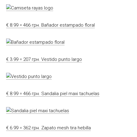
€ 8.99 = 466 грн. Bañador estampado floral
€ 3.99 = 207 грн. Vestido punto largo
€ 8.99 = 466 грн. Sandalia piel maxi tachuelas
€ 6.99 = 362 грн. Zapato mesh tira hebilla