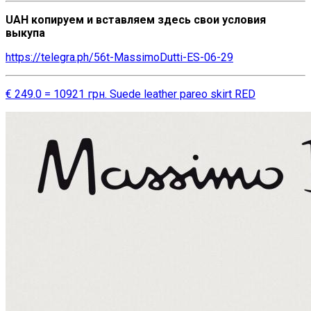
UAH копируем и вставляем здесь свои условия
выкупа
https://telegra.ph/56t-MassimoDutti-ES-06-29
€ 249.0 = 10921 грн. Suede leather pareo skirt RED