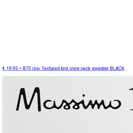
€ 19.95 = 875 грн. Textured knit crew neck sweater BLACK