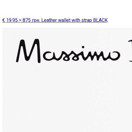
€ 19.95 = 875 грн. Leather wallet with strap BLACK