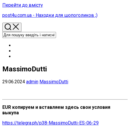
Перейти до вмісту
post4u.com.ua - Находки для шопоголиков ;)
MassimoDutti
29.06.2024
admin
MassimoDutti
EUR копируем и вставляем здесь свои условия
выкупа
https://telegra.ph/p38-MassimoDutti-ES-06-29