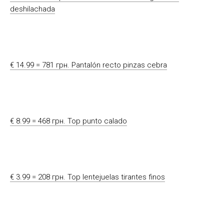
deshilachada
€ 14.99 = 781 грн. Pantalón recto pinzas cebra
€ 8.99 = 468 грн. Top punto calado
€ 3.99 = 208 грн. Top lentejuelas tirantes finos