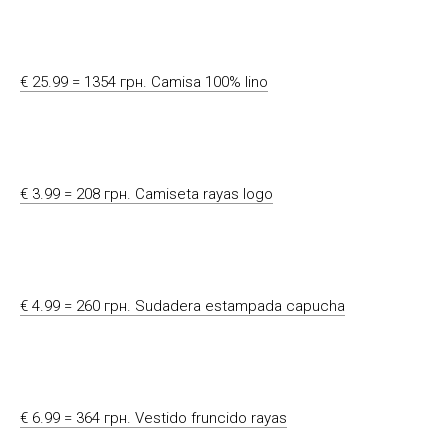
€ 25.99 = 1354 грн. Camisa 100% lino
€ 3.99 = 208 грн. Camiseta rayas logo
€ 4.99 = 260 грн. Sudadera estampada capucha
€ 6.99 = 364 грн. Vestido fruncido rayas