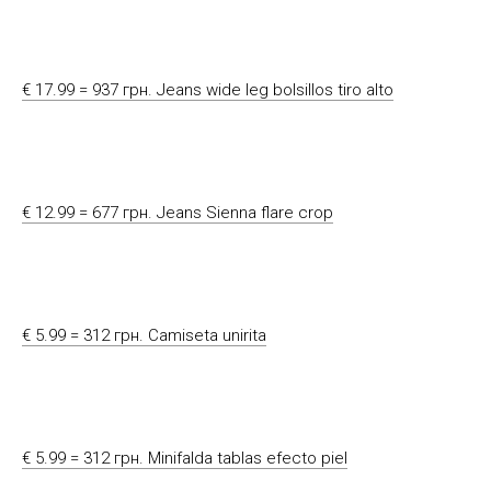
€ 17.99 = 937 грн. Jeans wide leg bolsillos tiro alto
€ 12.99 = 677 грн. Jeans Sienna flare crop
€ 5.99 = 312 грн. Camiseta unirita
€ 5.99 = 312 грн. Minifalda tablas efecto piel