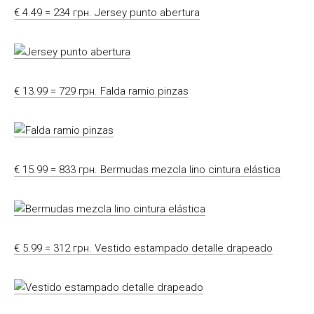
€ 4.49 = 234 грн. Jersey punto abertura
€ 13.99 = 729 грн. Falda ramio pinzas
€ 15.99 = 833 грн. Bermudas mezcla lino cintura elástica
€ 5.99 = 312 грн. Vestido estampado detalle drapeado