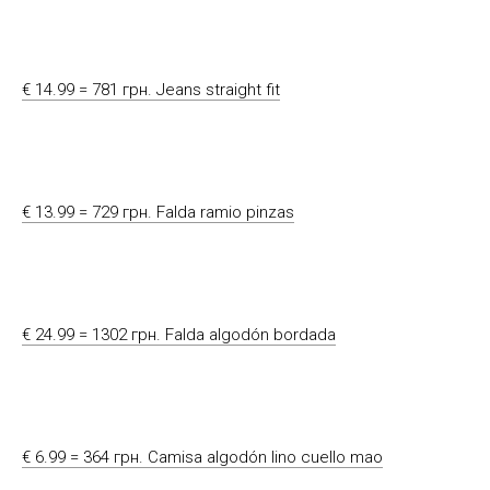
€ 14.99 = 781 грн. Jeans straight fit
€ 13.99 = 729 грн. Falda ramio pinzas
€ 24.99 = 1302 грн. Falda algodón bordada
€ 6.99 = 364 грн. Camisa algodón lino cuello mao