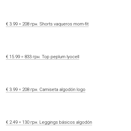
€ 3.99 = 208 грн. Shorts vaqueros mom-fit
€ 15.99 = 833 грн. Top peplum lyocell
€ 3.99 = 208 грн. Camiseta algodón logo
€ 2.49 = 130 грн. Leggings básicos algodón