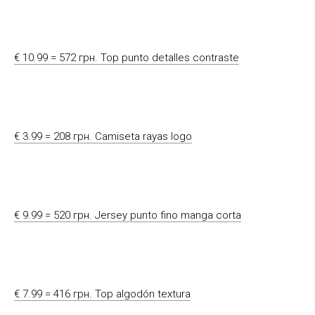
€ 10.99 = 572 грн. Top punto detalles contraste
€ 3.99 = 208 грн. Camiseta rayas logo
€ 9.99 = 520 грн. Jersey punto fino manga corta
€ 7.99 = 416 грн. Top algodón textura