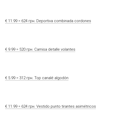
€ 11.99 = 624 грн. Deportiva combinada cordones
€ 9.99 = 520 грн. Camisa detalle volantes
€ 5.99 = 312 грн. Top canalé algodón
€ 11.99 = 624 грн. Vestido punto tirantes asimétricos