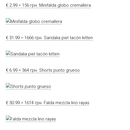
€ 2.99 = 156 грн. Minifalda globo cremallera
€ 31.99 = 1666 грн. Sandalia piel tacón kitten
€ 6.99 = 364 грн. Shorts punto grueso
€ 30.99 = 1614 грн. Falda mezcla lino rayas