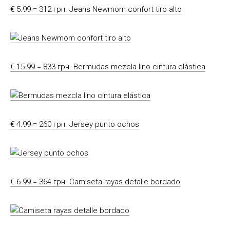
€ 5.99 = 312 грн. Jeans Newmom confort tiro alto
€ 15.99 = 833 грн. Bermudas mezcla lino cintura elástica
€ 4.99 = 260 грн. Jersey punto ochos
€ 6.99 = 364 грн. Camiseta rayas detalle bordado