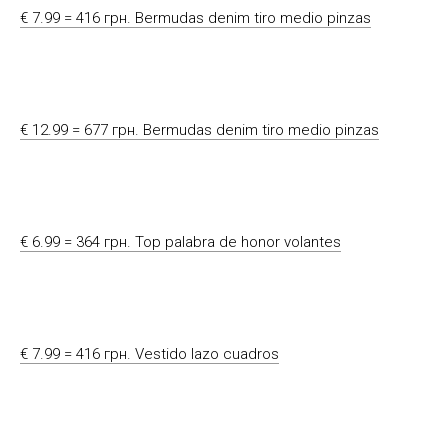
€ 7.99 = 416 грн. Bermudas denim tiro medio pinzas
€ 12.99 = 677 грн. Bermudas denim tiro medio pinzas
€ 6.99 = 364 грн. Top palabra de honor volantes
€ 7.99 = 416 грн. Vestido lazo cuadros