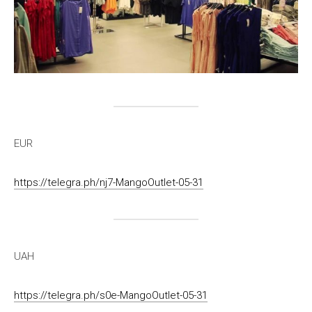
EUR
https://telegra.ph/nj7-MangoOutlet-05-31
UAH
https://telegra.ph/s0e-MangoOutlet-05-31