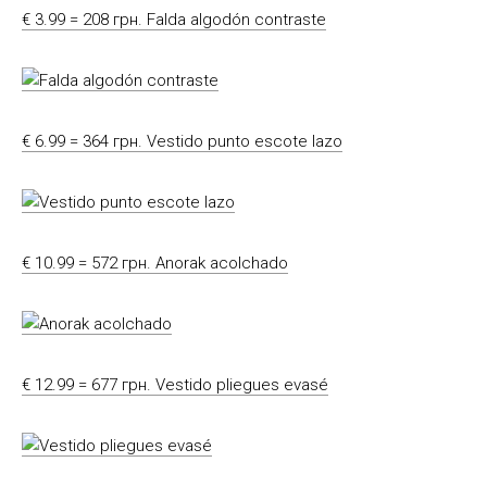
€ 3.99 = 208 грн. Falda algodón contraste
€ 6.99 = 364 грн. Vestido punto escote lazo
€ 10.99 = 572 грн. Anorak acolchado
€ 12.99 = 677 грн. Vestido pliegues evasé