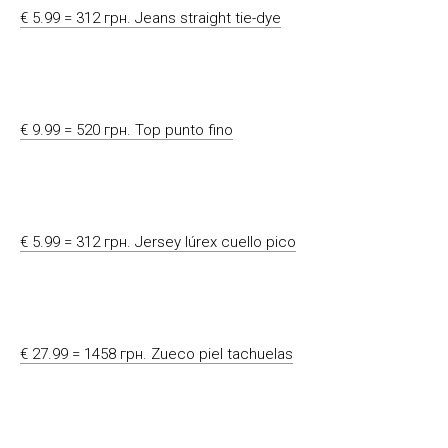
€ 5.99 = 312 грн. Jeans straight tie-dye
€ 9.99 = 520 грн. Top punto fino
€ 5.99 = 312 грн. Jersey lúrex cuello pico
€ 27.99 = 1458 грн. Zueco piel tachuelas