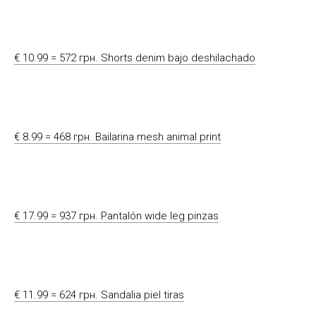
€ 10.99 = 572 грн. Shorts denim bajo deshilachado
€ 8.99 = 468 грн. Bailarina mesh animal print
€ 17.99 = 937 грн. Pantalón wide leg pinzas
€ 11.99 = 624 грн. Sandalia piel tiras