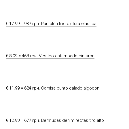
€ 17.99 = 937 грн. Pantalón lino cintura elástica
€ 8.99 = 468 грн. Vestido estampado cinturón
€ 11.99 = 624 грн. Camisa punto calado algodón
€ 12.99 = 677 грн. Bermudas denim rectas tiro alto