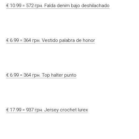
€ 10.99 = 572 грн. Falda denim bajo deshilachado
€ 6.99 = 364 грн. Vestido palabra de honor
€ 6.99 = 364 грн. Top halter punto
€ 17.99 = 937 грн. Jersey crochet lurex