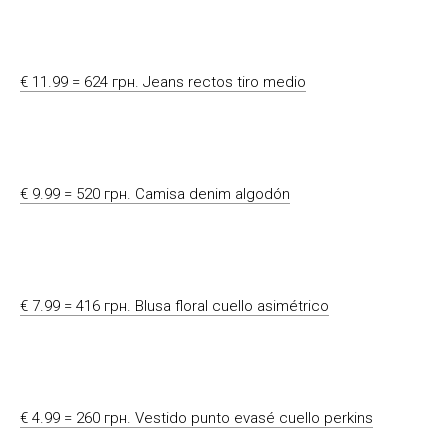
€ 11.99 = 624 грн. Jeans rectos tiro medio
€ 9.99 = 520 грн. Camisa denim algodón
€ 7.99 = 416 грн. Blusa floral cuello asimétrico
€ 4.99 = 260 грн. Vestido punto evasé cuello perkins