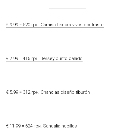
€ 9.99 = 520 грн. Camisa textura vivos contraste
€ 7.99 = 416 грн. Jersey punto calado
€ 5.99 = 312 грн. Chanclas diseño tiburón
€ 11.99 = 624 грн. Sandalia hebillas