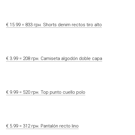
€ 15.99 = 833 грн. Shorts denim rectos tiro alto
€ 3.99 = 208 грн. Camiseta algodón doble capa
€ 9.99 = 520 грн. Top punto cuello polo
€ 5.99 = 312 грн. Pantalón recto lino