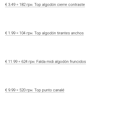
€ 3.49 = 182 грн. Top algodón cierre contraste
€ 1.99 = 104 грн. Top algodón tirantes anchos
€ 11.99 = 624 грн. Falda midi algodón fruncidos
€ 9.99 = 520 грн. Top punto canalé