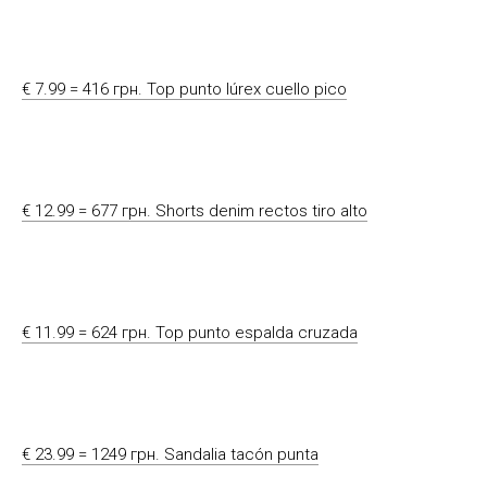
€ 7.99 = 416 грн. Top punto lúrex cuello pico
€ 12.99 = 677 грн. Shorts denim rectos tiro alto
€ 11.99 = 624 грн. Top punto espalda cruzada
€ 23.99 = 1249 грн. Sandalia tacón punta