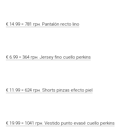
€ 14.99 = 781 грн. Pantalón recto lino
€ 6.99 = 364 грн. Jersey fino cuello perkins
€ 11.99 = 624 грн. Shorts pinzas efecto piel
€ 19.99 = 1041 грн. Vestido punto evasé cuello perkins