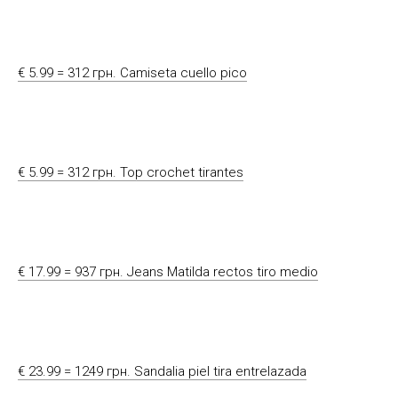
€ 5.99 = 312 грн. Camiseta cuello pico
€ 5.99 = 312 грн. Top crochet tirantes
€ 17.99 = 937 грн. Jeans Matilda rectos tiro medio
€ 23.99 = 1249 грн. Sandalia piel tira entrelazada