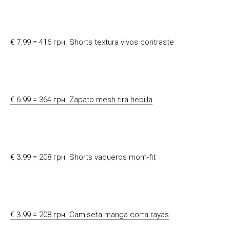
€ 7.99 = 416 грн. Shorts textura vivos contraste
€ 6.99 = 364 грн. Zapato mesh tira hebilla
€ 3.99 = 208 грн. Shorts vaqueros mom-fit
€ 3.99 = 208 грн. Camiseta manga corta rayas