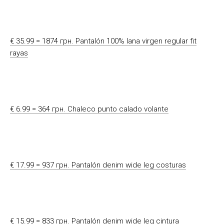
€ 35.99 = 1874 грн. Pantalón 100% lana virgen regular fit
rayas
€ 6.99 = 364 грн. Chaleco punto calado volante
€ 17.99 = 937 грн. Pantalón denim wide leg costuras
€ 15.99 = 833 грн. Pantalón denim wide leg cintura