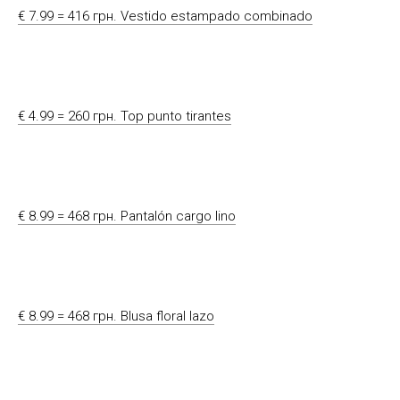
€ 7.99 = 416 грн. Vestido estampado combinado
€ 4.99 = 260 грн. Top punto tirantes
€ 8.99 = 468 грн. Pantalón cargo lino
€ 8.99 = 468 грн. Blusa floral lazo