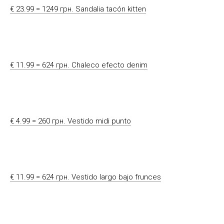
€ 23.99 = 1249 грн. Sandalia tacón kitten
€ 11.99 = 624 грн. Chaleco efecto denim
€ 4.99 = 260 грн. Vestido midi punto
€ 11.99 = 624 грн. Vestido largo bajo frunces