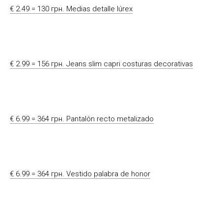
€ 2.49 = 130 грн. Medias detalle lúrex
€ 2.99 = 156 грн. Jeans slim capri costuras decorativas
€ 6.99 = 364 грн. Pantalón recto metalizado
€ 6.99 = 364 грн. Vestido palabra de honor