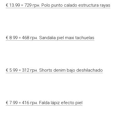
€ 13.99 = 729 грн. Polo punto calado estructura rayas
€ 8.99 = 468 грн. Sandalia piel maxi tachuelas
€ 5.99 = 312 грн. Shorts denim bajo deshilachado
€ 7.99 = 416 грн. Falda lápiz efecto piel