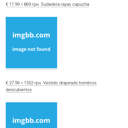
€ 17.99 = 869 грн. Sudadera rayas capucha
€ 27.99 = 1352 грн. Vestido drapeado hombros
descubiertos