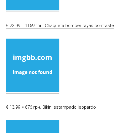
€ 23.99 = 1159 грн. Chaqueta bomber rayas contraste
€ 13.99 = 676 грн. Bikini estampado leopardo