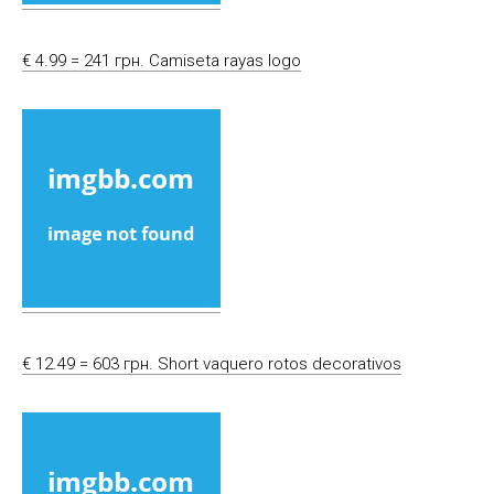
€ 4.99 = 241 грн. Camiseta rayas logo
€ 12.49 = 603 грн. Short vaquero rotos decorativos