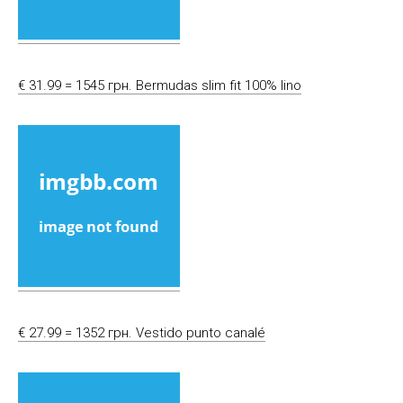
€ 31.99 = 1545 грн. Bermudas slim fit 100% lino
€ 27.99 = 1352 грн. Vestido punto canalé