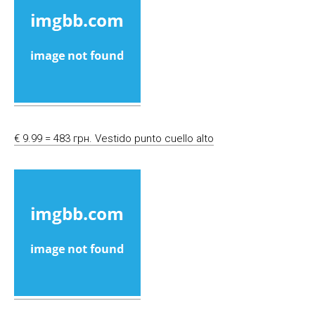
€ 9.99 = 483 грн. Vestido punto cuello alto