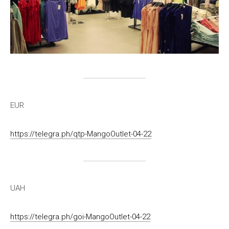
EUR
https://telegra.ph/qtp-MangoOutlet-04-22
UAH
https://telegra.ph/goi-MangoOutlet-04-22