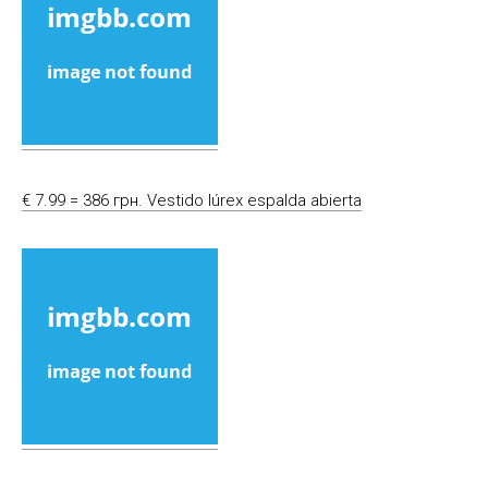
€ 7.99 = 386 грн. Vestido lúrex espalda abierta