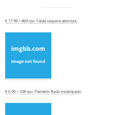
€ 17.99 = 869 грн. Falda vaquera abertura
€ 6.99 = 338 грн. Pantalón fluido estampado