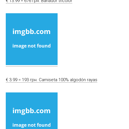
€ 13.99 = 676 грн. Bañador tricolor
€ 3.99 = 193 грн. Camiseta 100% algodón rayas