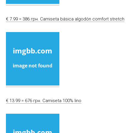
€ 7.99 = 386 грн. Camiseta básica algodón comfort stretch
€ 13.99 = 676 грн. Camiseta 100% lino