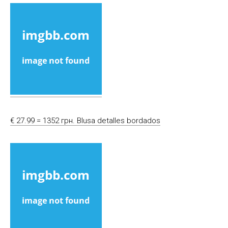
€ 27.99 = 1352 грн. Blusa detalles bordados