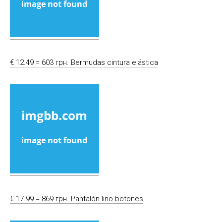
€ 12.49 = 603 грн. Bermudas cintura elástica
€ 17.99 = 869 грн. Pantalón lino botones