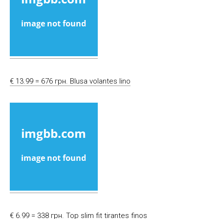
€ 13.99 = 676 грн. Blusa volantes lino
€ 6.99 = 338 грн. Top slim fit tirantes finos