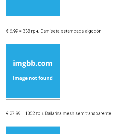
€ 6.99 = 338 грн. Camiseta estampada algodón
€ 27.99 = 1352 грн. Bailarina mesh semitransparente