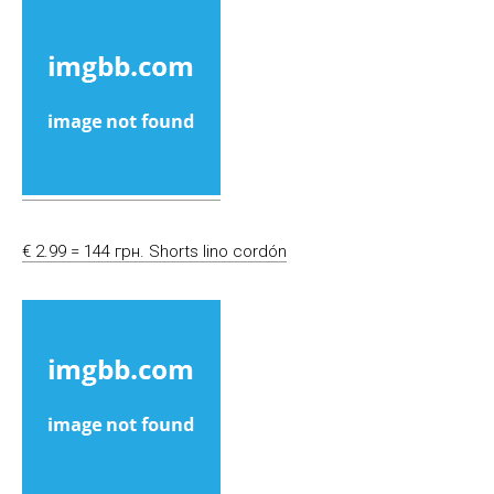
€ 2.99 = 144 грн. Shorts lino cordón