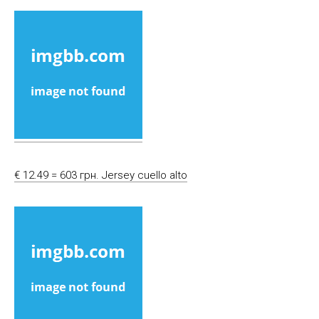
€ 12.49 = 603 грн. Jersey cuello alto