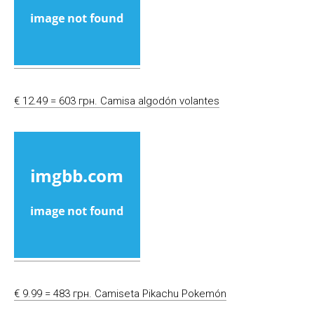
€ 12.49 = 603 грн. Camisa algodón volantes
€ 9.99 = 483 грн. Camiseta Pikachu Pokemón