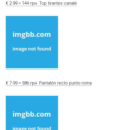
€ 2.99 = 144 грн. Top tirantes canalé
€ 7.99 = 386 грн. Pantalón recto punto roma