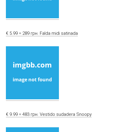
€ 5.99 = 289 грн. Falda midi satinada
€ 9.99 = 483 грн. Vestido sudadera Snoopy