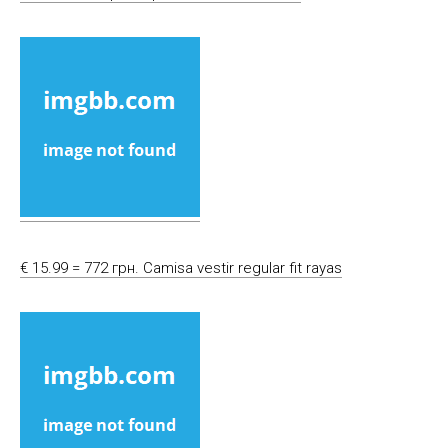
€ 15.99 = 772 грн. Camisa vestir regular fit rayas