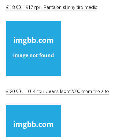
€ 18.99 = 917 грн. Pantalón skinny tiro medio
€ 20.99 = 1014 грн. Jeans Mom2000 mom tiro alto