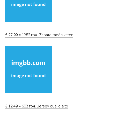
€ 27.99 = 1352 грн. Zapato tacón kitten
€ 12.49 = 603 грн. Jersey cuello alto