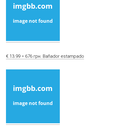
€ 13.99 = 676 грн. Bañador estampado