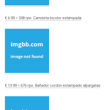
€ 6.99 = 338 грн. Camiseta bicolor estampada
€ 13.99 = 676 грн. Bañador cordón estampado alpargatas