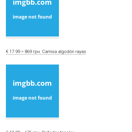
€ 17.99 = 869 грн. Camisa algodón rayas