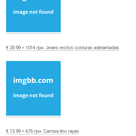
€ 20.99 = 1014 грн. Jeans rectos costuras adelantadas
€ 13.99 = 676 грн. Camisa lino rayas