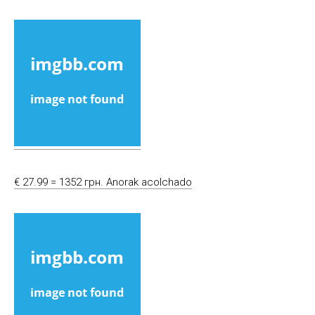
€ 27.99 = 1352 грн. Anorak acolchado