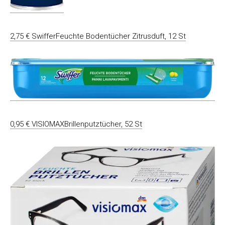
2,75 € SwifferFeuchte Bodentücher Zitrusduft, 12 St
0,95 € VISIOMAXBrillenputztücher, 52 St