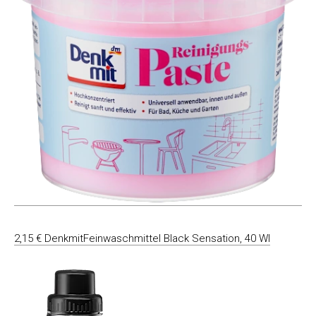
2,15 € DenkmitFeinwaschmittel Black Sensation, 40 Wl