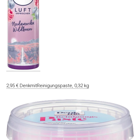
2,95 € DenkmitReinigungspaste, 0,32 kg