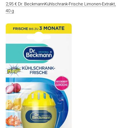
2,95 € Dr. BeckmannKühlschrank-Frische Limonen-Extrakt,
40 g