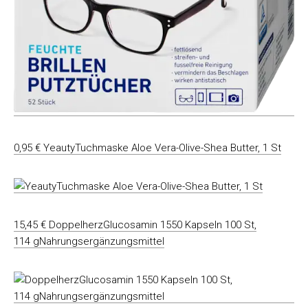
0,95 € YeautyTuchmaske Aloe Vera-Olive-Shea Butter, 1 St
15,45 € DoppelherzGlucosamin 1550 Kapseln 100 St,
114 gNahrungsergänzungsmittel