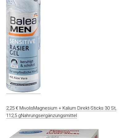
2,25 € MivolisMagnesium + Kalium Direkt-Sticks 30 St,
112,5 gNahrungsergänzungsmittel