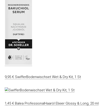
9,95 € SwifferBodenwischset Wet & Dry Kit, 1 St
1,45 € Balea ProfessionalHaaröl Elixier Glossy & Long, 20 ml