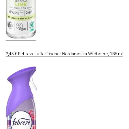
3,45 € FebrezeLufterfrischer Nordamerika Wildbeere, 185 ml