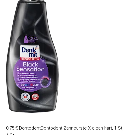
0,75 € DontodentDontodent Zahnbürste X-clean hart, 1 St,