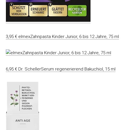
3,95 € elmexZahnpasta Kinder Junior, 6 bis 12 Jahre, 75 ml
6,95 € Dr. SchellerSerum regenerierend Bakuchiol, 15 ml