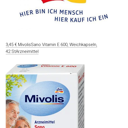
3,45 € MivolisSano Vitamin E 600, Weichkapseln,
42 StArzneimittel