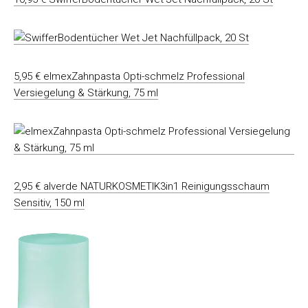
5,95 € elmexZahnpasta Opti-schmelz Professional
Versiegelung & Stärkung, 75 ml
2,95 € alverde NATURKOSMETIK3in1 Reinigungsschaum
Sensitiv, 150 ml