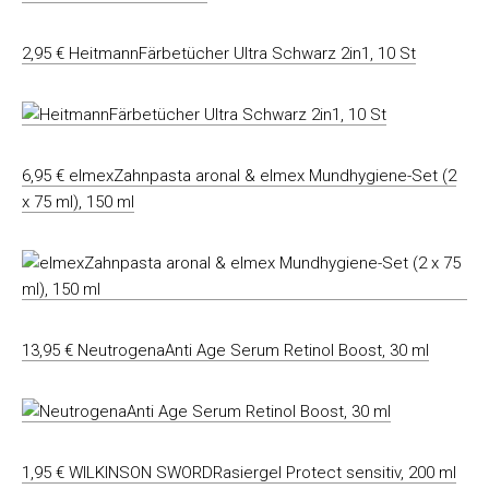
2,95 € HeitmannFärbetücher Ultra Schwarz 2in1, 10 St
6,95 € elmexZahnpasta aronal & elmex Mundhygiene-Set (2
x 75 ml), 150 ml
13,95 € NeutrogenaAnti Age Serum Retinol Boost, 30 ml
1,95 € WILKINSON SWORDRasiergel Protect sensitiv, 200 ml