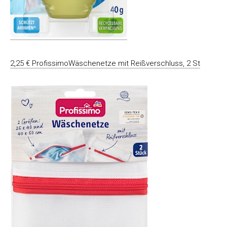
2,25 € ProfissimoWäschenetze mit Reißverschluss, 2 St