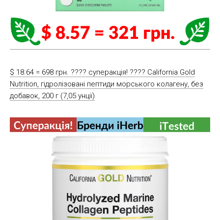
$ 18.64 = 698 грн. ???? cуперакція! ???? California Gold
Nutrition, гідролізовані пептиди морського колагену, без
добавок, 200 г (7,05 унції)