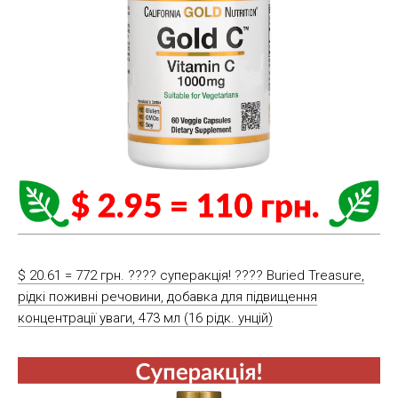
$ 20.61 = 772 грн. ???? cуперакція! ???? Buried Treasure,
рідкі поживні речовини, добавка для підвищення
концентрації уваги, 473 мл (16 рідк. унцій)