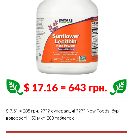
$ 7.61 = 285 грн. ???? cуперакція! ???? Now Foods, бурі
водорості, 150 мкг, 200 таблеток