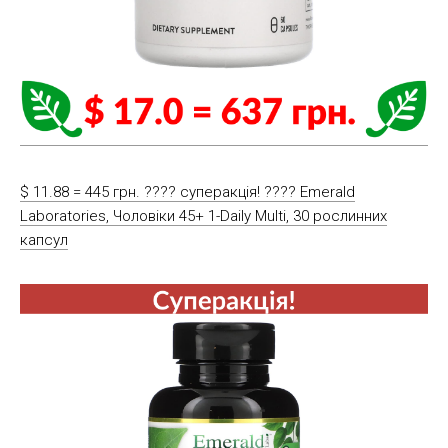
$ 11.88 = 445 грн. ???? cуперакція! ???? Emerald
Laboratories, Чоловіки 45+ 1-Daily Multi, 30 рослинних
капсул