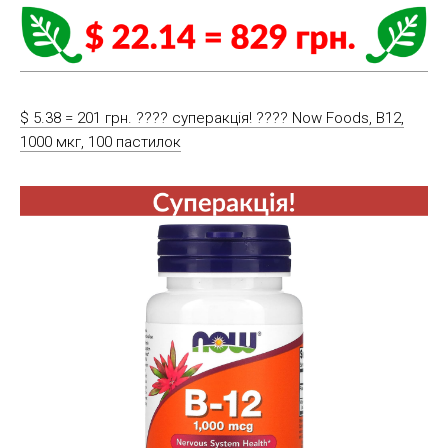
$ 5.38 = 201 грн. ???? cуперакція! ???? Now Foods, В12,
1000 мкг, 100 пастилок