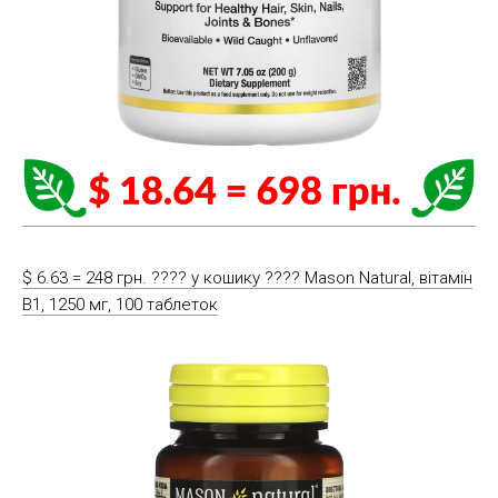
$ 6.63 = 248 грн. ????️ у кошику ????️ Mason Natural, вітамін
B1, 1250 мг, 100 таблеток