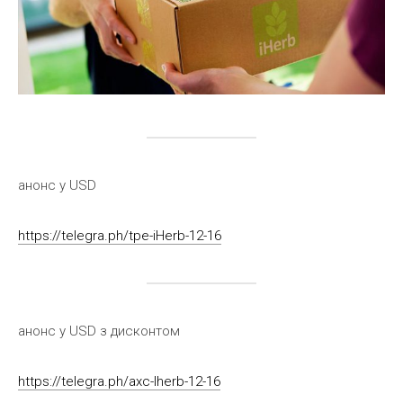
анонс у USD
https://telegra.ph/tpe-iHerb-12-16
анонс у USD з дисконтом
https://telegra.ph/axc-Iherb-12-16