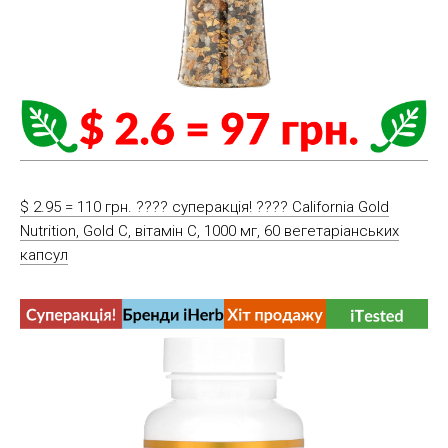
$ 2.95 = 110 грн. ???? cуперакція! ???? California Gold
Nutrition, Gold C, вітамін С, 1000 мг, 60 вегетаріанських
капсул