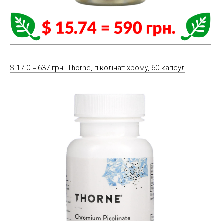
$ 17.0 = 637 грн. Thorne, піколінат хрому, 60 капсул