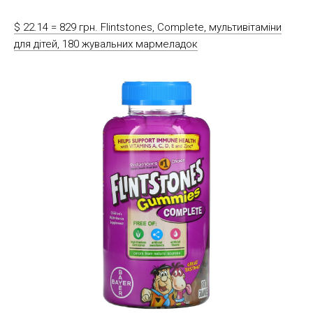
$ 22.14 = 829 грн. Flintstones, Complete, мультивітаміни
для дітей, 180 жувальних мармеладок