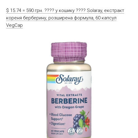
$ 15.74 = 590 грн. ????️ у кошику ????️ Solaray, екстракт
кореня берберину, розширена формула, 60 капсул
VegCap