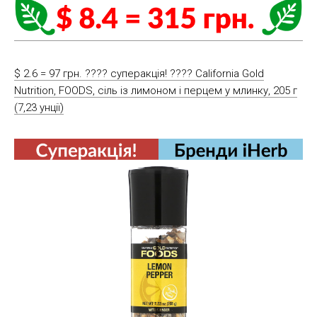
$ 2.6 = 97 грн. ???? cуперакція! ???? California Gold
Nutrition, FOODS, сіль із лимоном і перцем у млинку, 205 г
(7,23 унції)