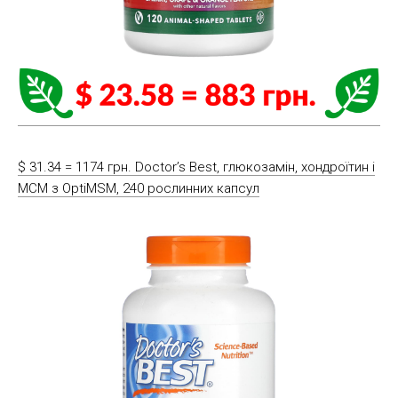
$ 31.34 = 1174 грн. Doctor’s Best, глюкозамін, хондроїтин і
МСМ з OptiMSM, 240 рослинних капсул