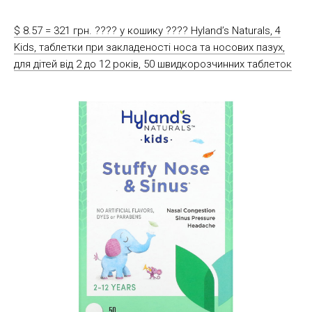
$ 8.57 = 321 грн. ????️ у кошику ????️ Hyland’s Naturals, 4
Kids, таблетки при закладеності носа та носових пазух,
для дітей від 2 до 12 років, 50 швидкорозчинних таблеток