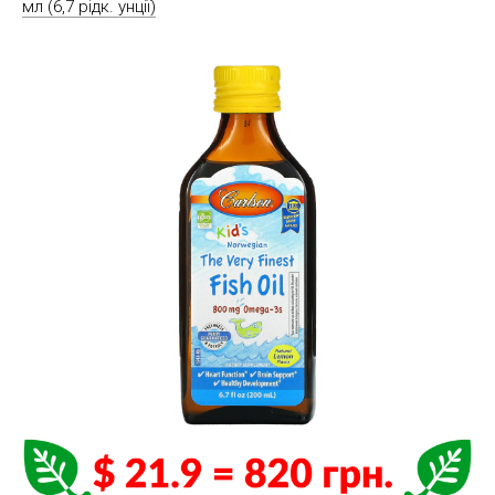
мл (6,7 рідк. унції)