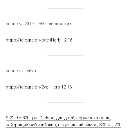
анонс у USD = UAH з дисконтом
https://telegra.ph/bac-iHerb-12-16
анонс як туйка
https://telegra.ph/2vp-iHerb-12-16
$ 21.9 = 820 грн. Carlson, для дітей, норвезька серія,
найкращий риб’ячий жир, натуральний лимон, 800 мг, 200