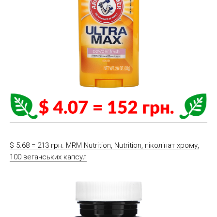
$ 5.68 = 213 грн. MRM Nutrition, Nutrition, піколінат хрому,
100 веганських капсул