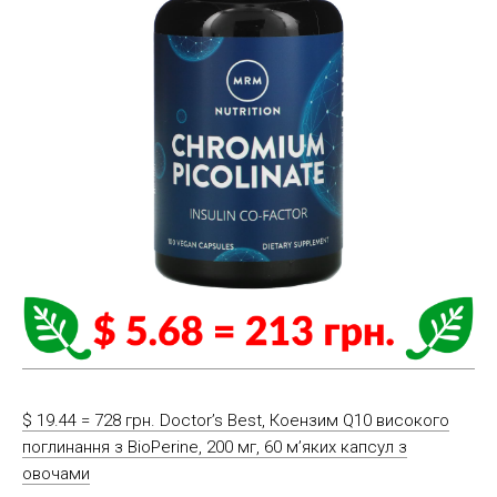
$ 19.44 = 728 грн. Doctor’s Best, Коензим Q10 високого
поглинання з BioPerine, 200 мг, 60 м’яких капсул з
овочами