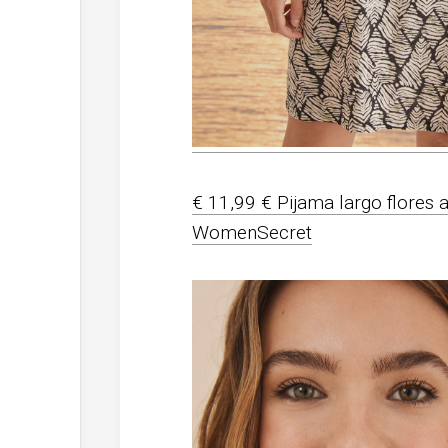
€ 11,99 € Pijama largo flores 
WomenSecret