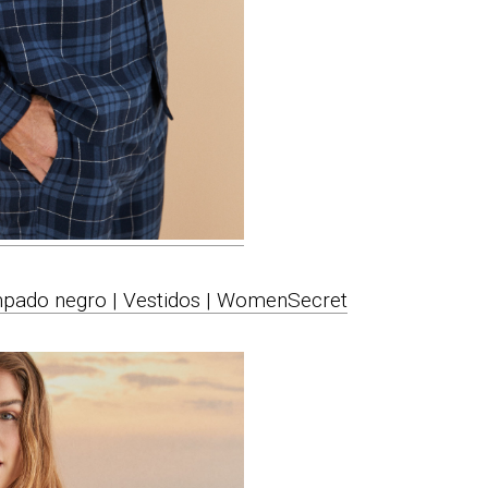
mpado negro | Vestidos | WomenSecret