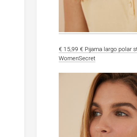
€ 15,99 € Pijama largo polar 
WomenSecret