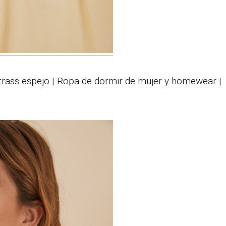
strass espejo | Ropa de dormir de mujer y homewear |