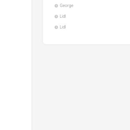
George
Lidl
Lidl