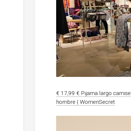
€ 17,99 € Pijama largo camis
hombre | WomenSecret