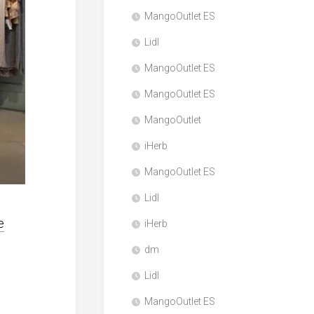
MangoOutlet ES
Lidl
MangoOutlet ES
MangoOutlet ES
MangoOutlet
iHerb
MangoOutlet ES
Lidl
e
iHerb
dm
Lidl
MangoOutlet ES