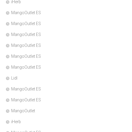
iHerb
MangoOutlet ES
MangoOutlet ES
MangoOutlet ES
MangoOutlet ES
MangoOutlet ES
MangoOutlet ES
Lidl
MangoOutlet ES
MangoOutlet ES
MangoOutlet
iHerb