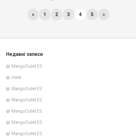
«
1
2
3
4
5
»
Недавні записи
MangoOutlet ES
iHerb
MangoOutlet ES
MangoOutlet ES
MangoOutlet ES
MangoOutlet ES
MangoOutlet ES