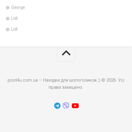
George
Lidl
Lidl
post4u.com.ua – Находки для шопоголиков ;) © 2026. Усі
права захищено.