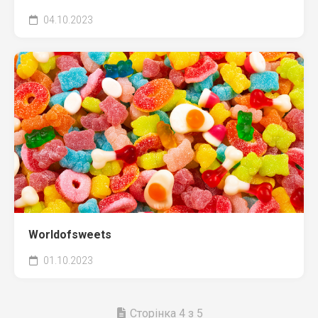
04.10.2023
Worldofsweets
01.10.2023
Сторінка 4 з 5