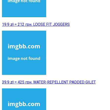
19.9 zł = 212 грн. LOOSE FIT JOGGERS
39.9 zł = 425 грн. WATER-REPELLENT PADDED GILET