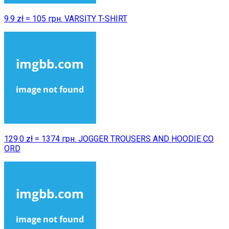
9.9 zł = 105 грн. VARSITY T-SHIRT
129.0 zł = 1374 грн. JOGGER TROUSERS AND HOODIE CO
ORD