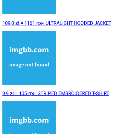
109.0 zł = 1161 грн. ULTRALIGHT HOODED JACKET
9.9 zł = 105 грн. STRIPED EMBROIDERED T-SHIRT