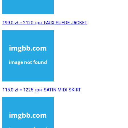
199.0 zł = 2120 грн. FAUX SUEDE JACKET
115.0 zł = 1225 грн. SATIN MIDI SKIRT