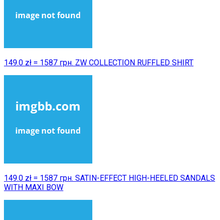
149.0 zł = 1587 грн. ZW COLLECTION RUFFLED SHIRT
149.0 zł = 1587 грн. SATIN-EFFECT HIGH-HEELED SANDALS
WITH MAXI BOW