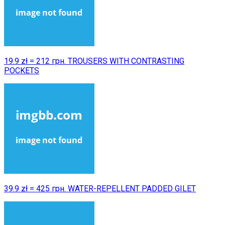
19.9 zł = 212 грн. TROUSERS WITH CONTRASTING
POCKETS
39.9 zł = 425 грн. WATER-REPELLENT PADDED GILET