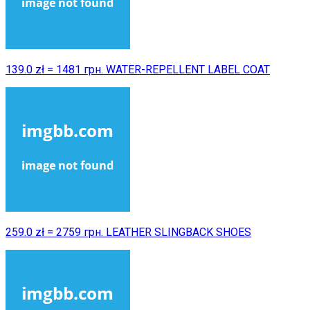
139.0 zł = 1481 грн. WATER-REPELLENT LABEL COAT
259.0 zł = 2759 грн. LEATHER SLINGBACK SHOES