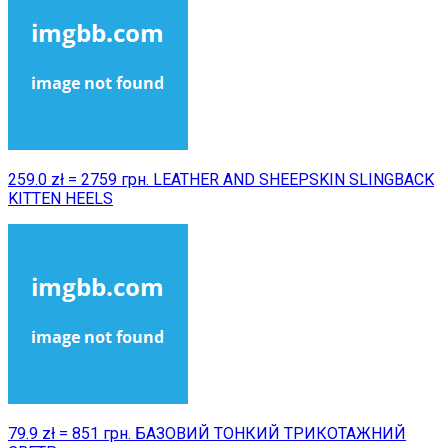
259.0 zł = 2759 грн. LEATHER AND SHEEPSKIN SLINGBACK
KITTEN HEELS
79.9 zł = 851 грн. БАЗОВИЙ ТОНКИЙ ТРИКОТАЖНИЙ