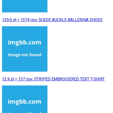
129.0 zł = 1374 грн. SUEDE BUCKLE BALLERINA SHOES
12.9 zł = 137 грн. STRIPED EMBROIDERED TEXT T-SHIRT