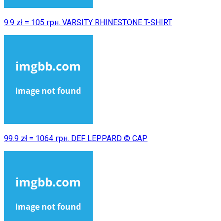
9.9 zł = 105 грн. VARSITY RHINESTONE T-SHIRT
99.9 zł = 1064 грн. DEF LEPPARD © CAP