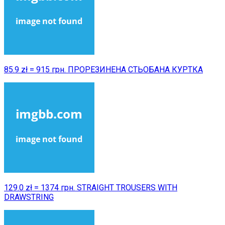
85.9 zł = 915 грн. ПРОРЕЗИНЕНА СТЬОБАНА КУРТКА
129.0 zł = 1374 грн. STRAIGHT TROUSERS WITH
DRAWSTRING