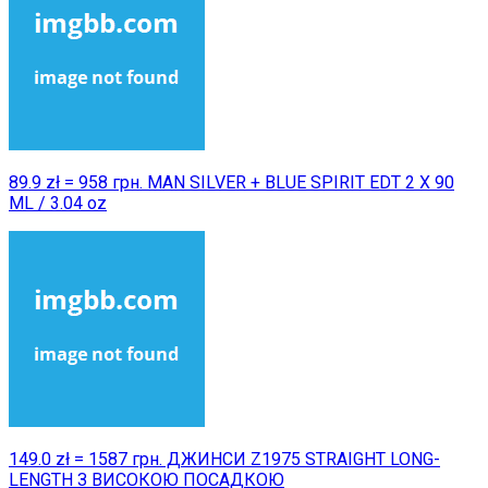
89.9 zł = 958 грн. MAN SILVER + BLUE SPIRIT EDT 2 X 90
ML / 3.04 oz
149.0 zł = 1587 грн. ДЖИНСИ Z1975 STRAIGHT LONG-
LENGTH З ВИСОКОЮ ПОСАДКОЮ