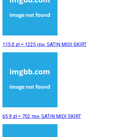
115.0 zł = 1225 грн. SATIN MIDI SKIRT
65.9 zł = 702 грн. SATIN MIDI SKIRT