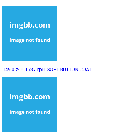
149.0 zł = 1587 грн. SOFT BUTTON COAT