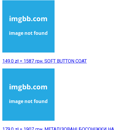
149.0 zł = 1587 грн. SOFT BUTTON COAT
179.0 zł = 1907 грн. МЕТАЛІЗОВАНІ БОСОНІЖКИ НА