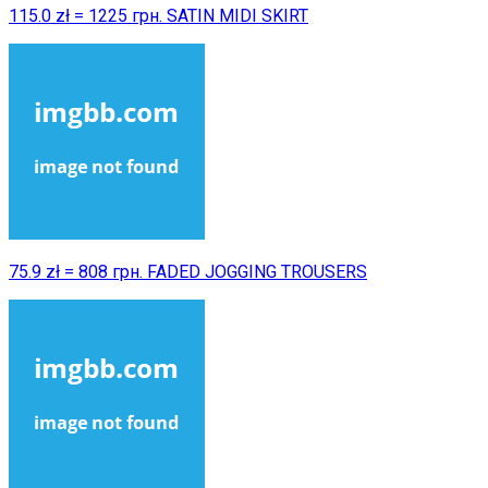
115.0 zł = 1225 грн. SATIN MIDI SKIRT
75.9 zł = 808 грн. FADED JOGGING TROUSERS