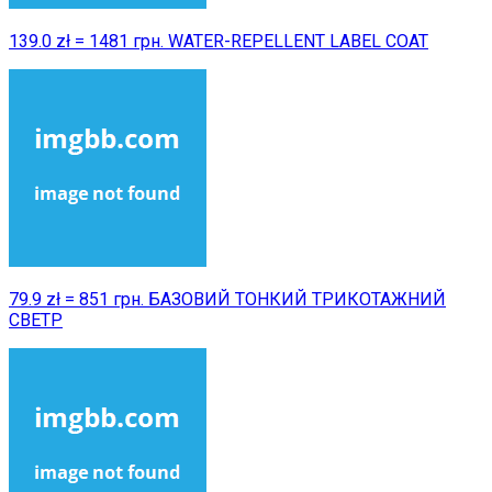
139.0 zł = 1481 грн. WATER-REPELLENT LABEL COAT
79.9 zł = 851 грн. БАЗОВИЙ ТОНКИЙ ТРИКОТАЖНИЙ
СВЕТР