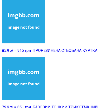
85.9 zł = 915 грн. ПРОРЕЗИНЕНА СТЬОБАНА КУРТКА
79.9 zł = 851 грн. БАЗОВИЙ ТОНКИЙ ТРИКОТАЖНИЙ