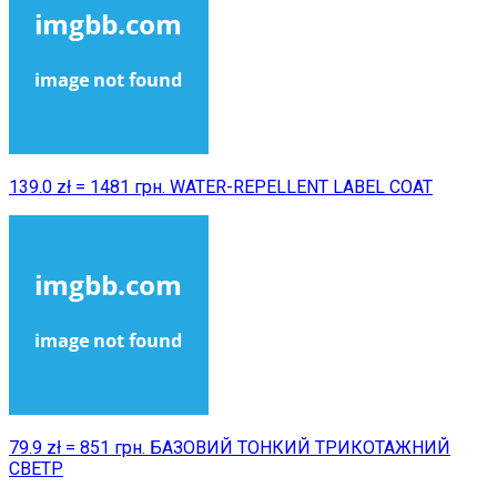
139.0 zł = 1481 грн. WATER-REPELLENT LABEL COAT
79.9 zł = 851 грн. БАЗОВИЙ ТОНКИЙ ТРИКОТАЖНИЙ
СВЕТР