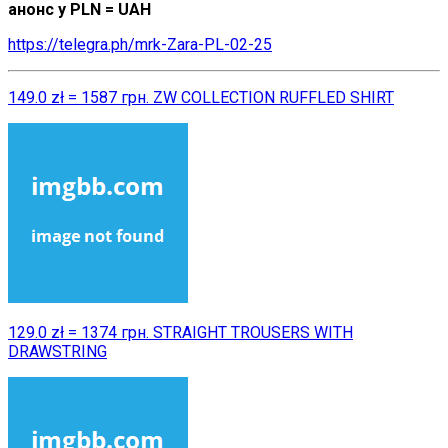
анонс у PLN = UAH
https://telegra.ph/mrk-Zara-PL-02-25
149.0 zł = 1587 грн. ZW COLLECTION RUFFLED SHIRT
129.0 zł = 1374 грн. STRAIGHT TROUSERS WITH
DRAWSTRING