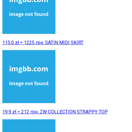
115.0 zł = 1225 грн. SATIN MIDI SKIRT
19.9 zł = 212 грн. ZW COLLECTION STRAPPY TOP