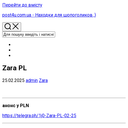
Перейти до вмісту
post4u.com.ua - Находки для шопоголиков ;)
Zara PL
25.02.2025
admin
Zara
анонс у PLN
https://telegra.ph/1j0-Zara-PL-02-25