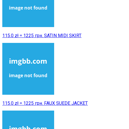
115.0 zł = 1225 грн. SATIN MIDI SKIRT
115.0 zł = 1225 грн. FAUX SUEDE JACKET