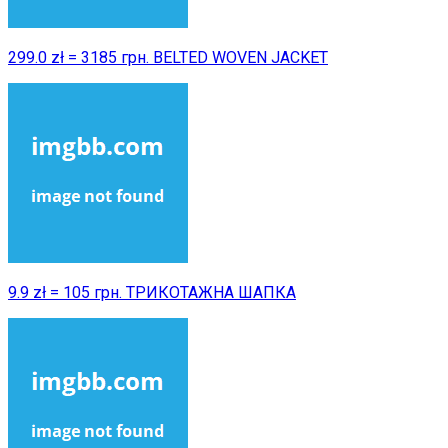
299.0 zł = 3185 грн. BELTED WOVEN JACKET
9.9 zł = 105 грн. ТРИКОТАЖНА ШАПКА