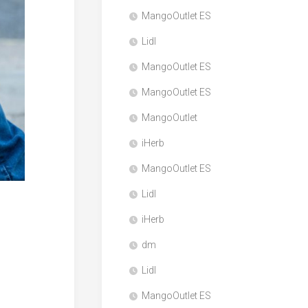
MangoOutlet ES
Lidl
MangoOutlet ES
MangoOutlet ES
MangoOutlet
iHerb
MangoOutlet ES
Lidl
iHerb
dm
Lidl
MangoOutlet ES