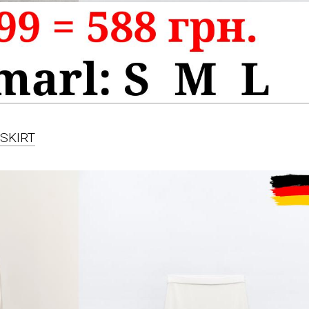
 SKIRT