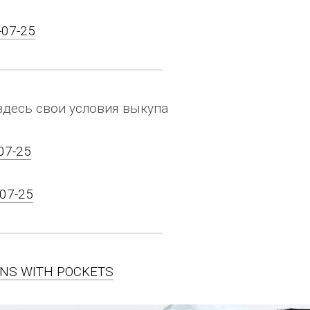
-07-25
здесь свои условия выкупа
-07-25
-07-25
JEANS WITH POCKETS