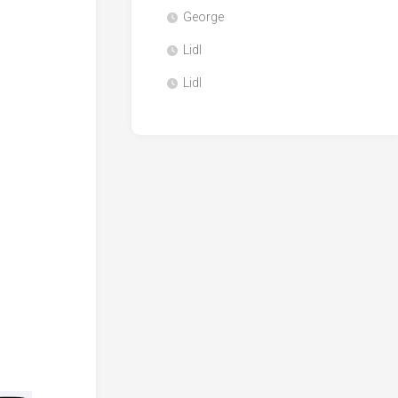
George
Lidl
Lidl