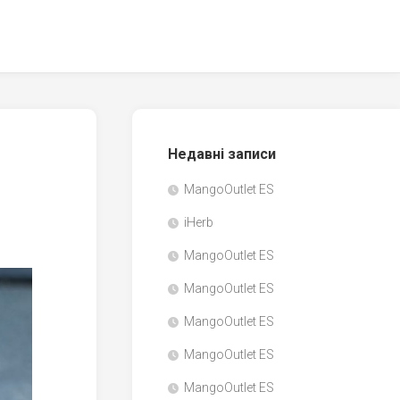
Недавні записи
MangoOutlet ES
iHerb
MangoOutlet ES
MangoOutlet ES
MangoOutlet ES
MangoOutlet ES
MangoOutlet ES