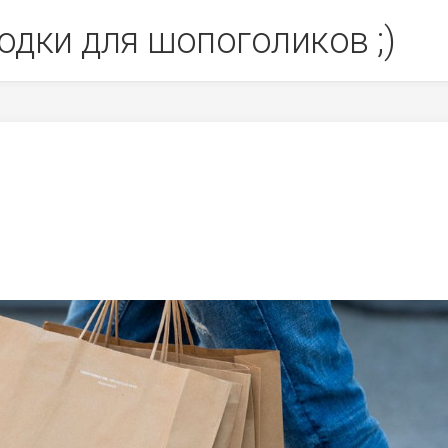
одки для шопоголиков ;)