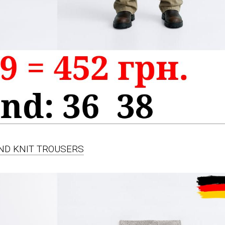
END KNIT TROUSERS