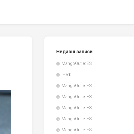
Недавні записи
MangoOutlet ES
iHerb
MangoOutlet ES
MangoOutlet ES
MangoOutlet ES
MangoOutlet ES
MangoOutlet ES