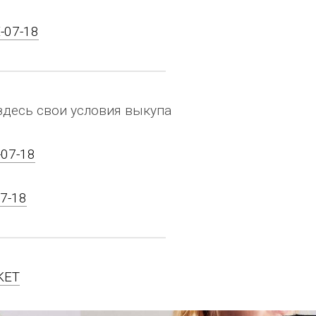
E-07-18
здесь свои условия выкупа
-07-18
07-18
KET