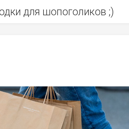
одки для шопоголиков ;)