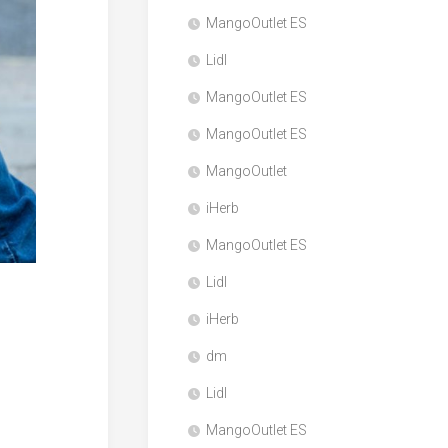
MangoOutlet ES
Lidl
MangoOutlet ES
MangoOutlet ES
MangoOutlet
iHerb
MangoOutlet ES
Lidl
iHerb
dm
Lidl
MangoOutlet ES