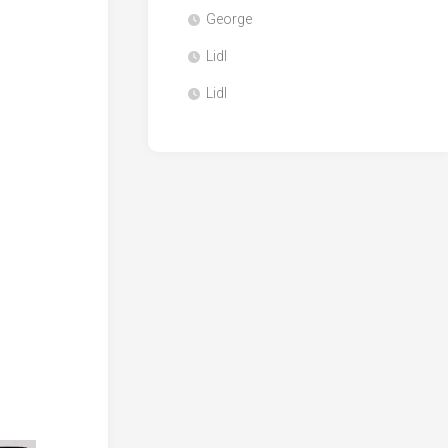
George
Lidl
Lidl