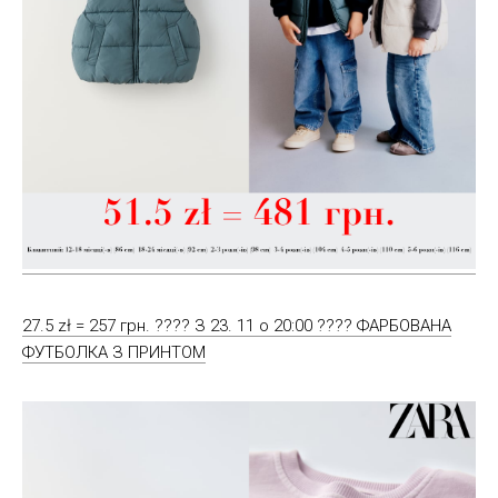
27.5 zł = 257 грн. ???? З 23. 11 о 20:00 ???? ФАРБОВАНА
ФУТБОЛКА З ПРИНТОМ