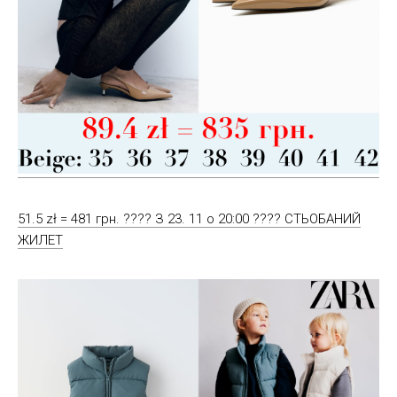
51.5 zł = 481 грн. ???? З 23. 11 о 20:00 ???? СТЬОБАНИЙ
ЖИЛЕТ