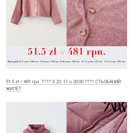
51.5 zł = 481 грн. ???? З 23. 11 о 20:00 ???? СТЬОБАНИЙ
ЖИЛЕТ