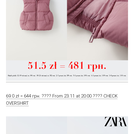
69.0 zł = 644 грн. ???? From 23.11 at 20:00 ???? CHECK
OVERSHIRT