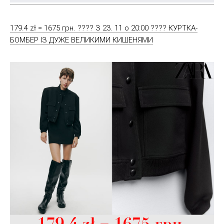
179.4 zł = 1675 грн. ???? З 23. 11 о 20:00 ???? КУРТКА-
БОМБЕР ІЗ ДУЖЕ ВЕЛИКИМИ КИШЕНЯМИ