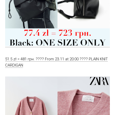
51.5 zł = 481 грн. ???? From 23.11 at 20:00 ???? PLAIN KNIT
CARDIGAN