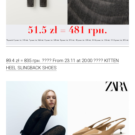
89.4 zł = 835 грн. ???? From 23.11 at 20:00 ???? KITTEN
HEEL SLINGBACK SHOES