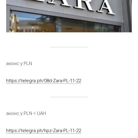
анонс у PLN
https://telegra.ph/08d-Zara-PL-11-22
анонс у PLN = UAH
https://telegra.ph/hpz-Zara-PL-11-22