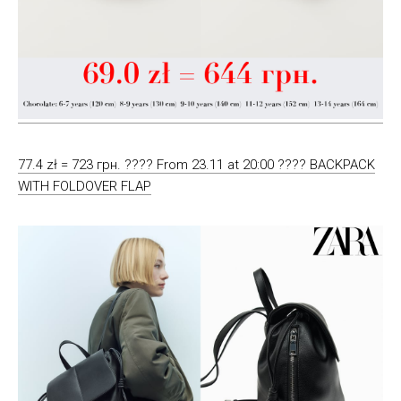
77.4 zł = 723 грн. ???? From 23.11 at 20:00 ???? BACKPACK
WITH FOLDOVER FLAP