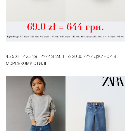
45.5 zł = 425 грн. ???? З 23. 11 о 20:00 ???? ДЖИНСИ В
МОРСЬКОМУ СТИЛІ