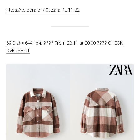
https://telegra.ph/i0t-Zara-PL-11-22
69.0 zł = 644 грн. ???? From 23.11 at 20:00 ???? CHECK
OVERSHIRT