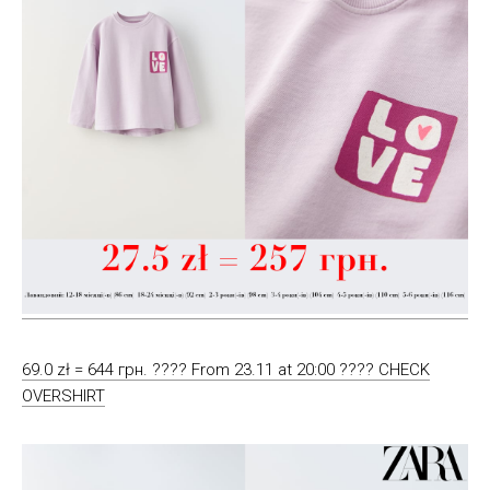
69.0 zł = 644 грн. ???? From 23.11 at 20:00 ???? CHECK
OVERSHIRT