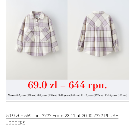
59.9 zł = 559 грн. ???? From 23.11 at 20:00 ???? PLUSH
JOGGERS