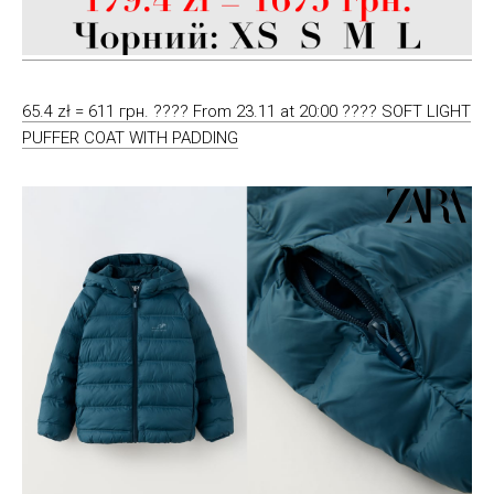
65.4 zł = 611 грн. ???? From 23.11 at 20:00 ???? SOFT LIGHT
PUFFER COAT WITH PADDING