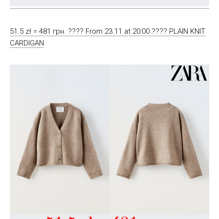
51.5 zł = 481 грн. ???? From 23.11 at 20:00 ???? PLAIN KNIT
CARDIGAN