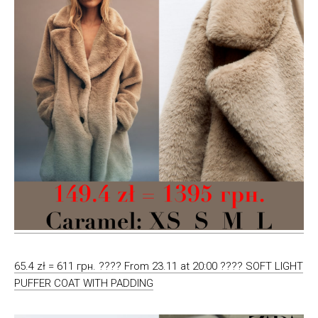
65.4 zł = 611 грн. ???? From 23.11 at 20:00 ???? SOFT LIGHT
PUFFER COAT WITH PADDING