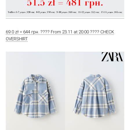
69.0 zł = 644 грн. ???? From 23.11 at 20:00 ???? CHECK
OVERSHIRT