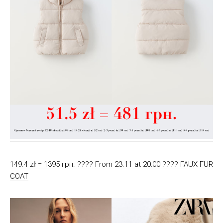
149.4 zł = 1395 грн. ???? From 23.11 at 20:00 ???? FAUX FUR
COAT