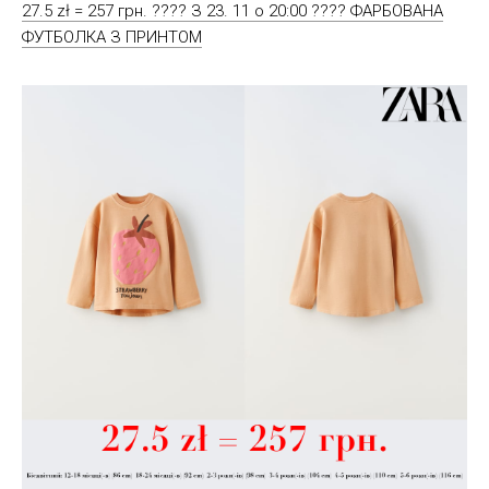
27.5 zł = 257 грн. ???? З 23. 11 о 20:00 ???? ФАРБОВАНА
ФУТБОЛКА З ПРИНТОМ