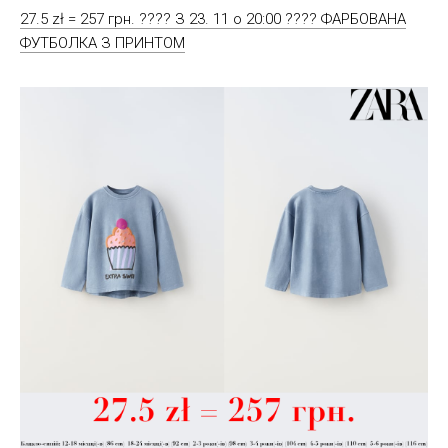
27.5 zł = 257 грн. ???? З 23. 11 о 20:00 ???? ФАРБОВАНА
ФУТБОЛКА З ПРИНТОМ