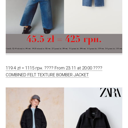
119.4 zł = 1115 грн. ???? From 23.11 at 20:00 ????
COMBINED FELT TEXTURE BOMBER JACKET