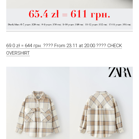
69.0 zł = 644 грн. ???? From 23.11 at 20:00 ???? CHECK
OVERSHIRT