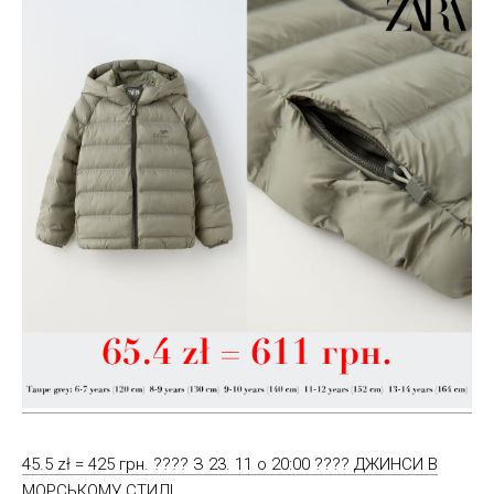
45.5 zł = 425 грн. ???? З 23. 11 о 20:00 ???? ДЖИНСИ В
МОРСЬКОМУ СТИЛІ