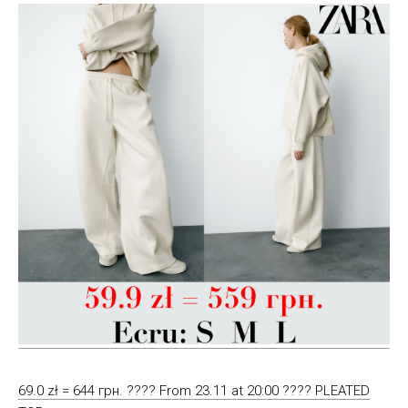
69.0 zł = 644 грн. ???? From 23.11 at 20:00 ???? PLEATED