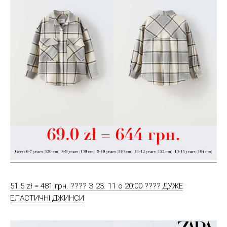
51.5 zł = 481 грн. ???? З 23. 11 о 20:00 ???? ДУЖЕ
ЕЛАСТИЧНІ ДЖИНСИ