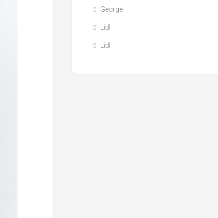
George
Lidl
Lidl