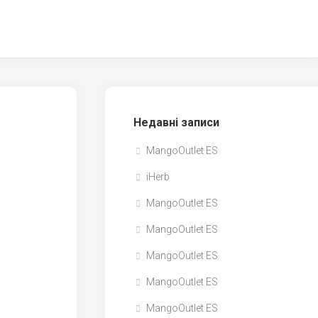
Недавні записи
MangoOutlet ES
iHerb
MangoOutlet ES
MangoOutlet ES
MangoOutlet ES
MangoOutlet ES
MangoOutlet ES