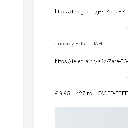
https://telegra.ph/j8s-Zara-ES
анонс у EUR = UAH
https://telegra.ph/a4d-Zara-ES
€ 9.95 = 427 грн. FADED-EFF