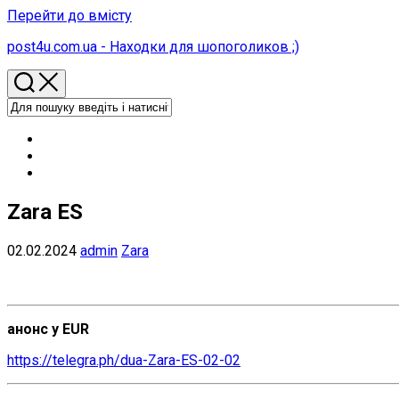
Перейти до вмісту
post4u.com.ua - Находки для шопоголиков ;)
Zara ES
02.02.2024
admin
Zara
анонс у EUR
https://telegra.ph/dua-Zara-ES-02-02