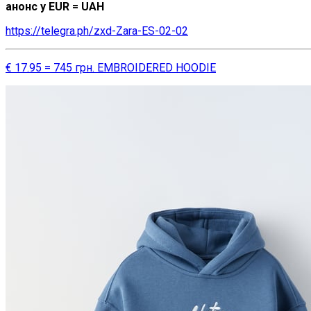
анонс у EUR = UAH
https://telegra.ph/zxd-Zara-ES-02-02
€ 17.95 = 745 грн. EMBROIDERED HOODIE