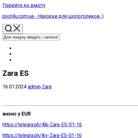
Перейти до вмісту
post4u.com.ua - Находки для шопоголиков ;)
Zara ES
16.01.2024
admin
Zara
анонс у EUR
https://telegra.ph/4jb-Zara-ES-01-16
https://telegra.ph/lky-Zara-ES-01-16