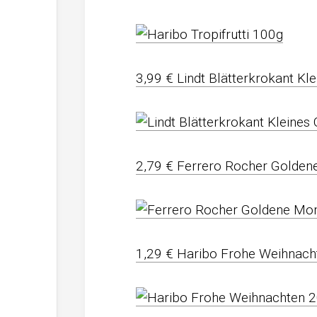
3,99 € Lindt Blätterkrokant K
2,79 € Ferrero Rocher Golden
1,29 € Haribo Frohe Weihnach