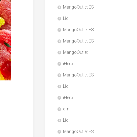
MangoOutlet ES
Lidl
MangoOutlet ES
MangoOutlet ES
MangoOutlet
iHerb
MangoOutlet ES
Lidl
iHerb
dm
Lidl
MangoOutlet ES