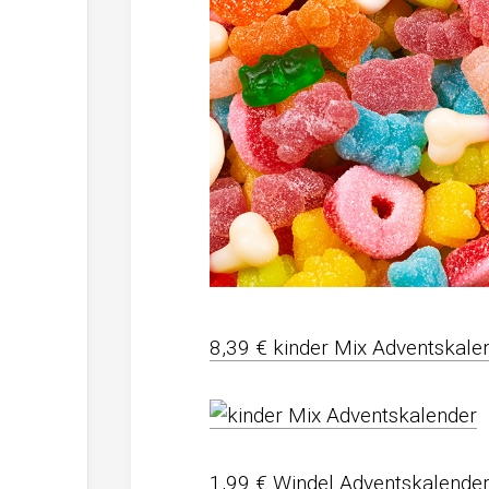
8,39 € kinder Mix Adventskale
1,99 € Windel Adventskalende