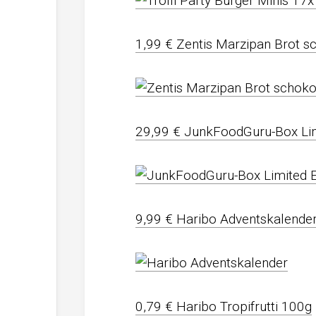
1,99 € Zentis Marzipan Brot s
29,99 € JunkFoodGuru-Box Lim
9,99 € Haribo Adventskalende
0,79 € Haribo Tropifrutti 100g