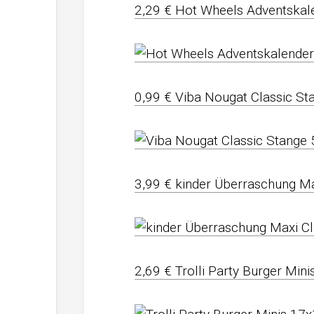
2,29 € Hot Wheels Adventskal
0,99 € Viba Nougat Classic St
3,99 € kinder Überraschung Max
2,69 € Trolli Party Burger Min