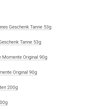
leines Geschenk Tanne 53g
e Momente Original 90g
ten 200g