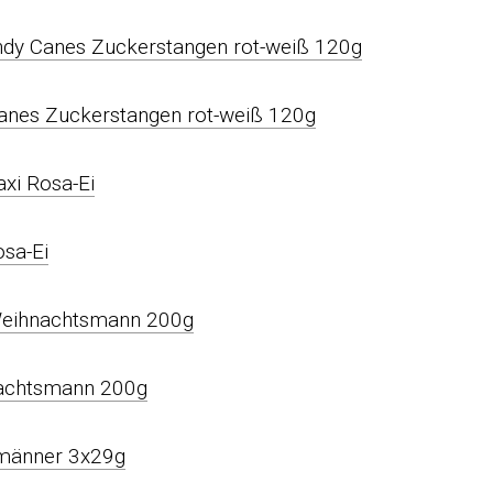
andy Canes Zuckerstangen rot-weiß 120g
xi Rosa-Ei
 Weihnachtsmann 200g
smänner 3x29g