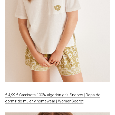
€ 4,99 € Camiseta 100% algodón gris Snoopy | Ropa de
dormir de mujer y homewear | WomenSecret