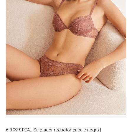
€ 8,99 € REAL Sujetador reductor encaje negro |