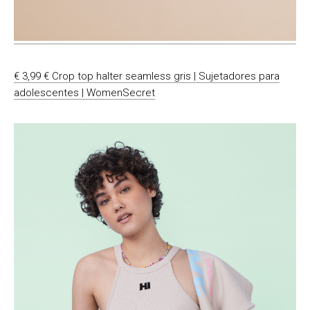
€ 3,99 € Crop top halter seamless gris | Sujetadores para
adolescentes | WomenSecret