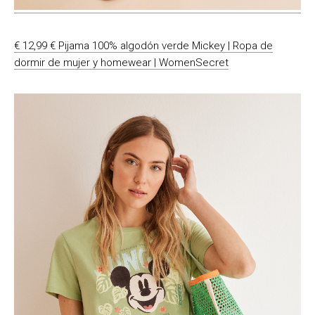
€ 12,99 € Pijama 100% algodón verde Mickey | Ropa de
dormir de mujer y homewear | WomenSecret