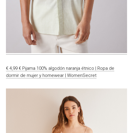
€ 4,99 € Pijama 100% algodón naranja étnico | Ropa de
dormir de mujer y homewear | WomenSecret