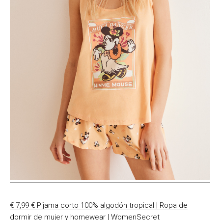
€ 7,99 € Pijama corto 100% algodón tropical | Ropa de
dormir de mujer y homewear | WomenSecret