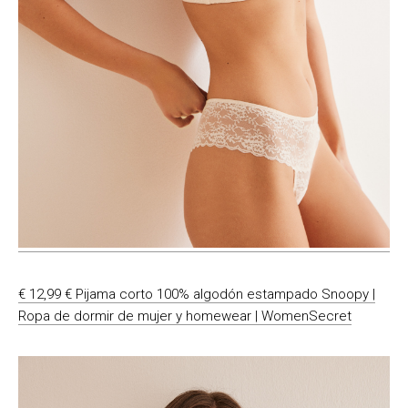
€ 12,99 € Pijama corto 100% algodón estampado Snoopy |
Ropa de dormir de mujer y homewear | WomenSecret