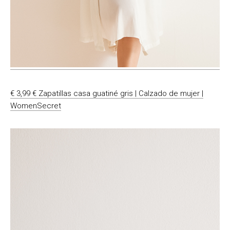
€ 3,99 € Zapatillas casa guatiné gris | Calzado de mujer |
WomenSecret