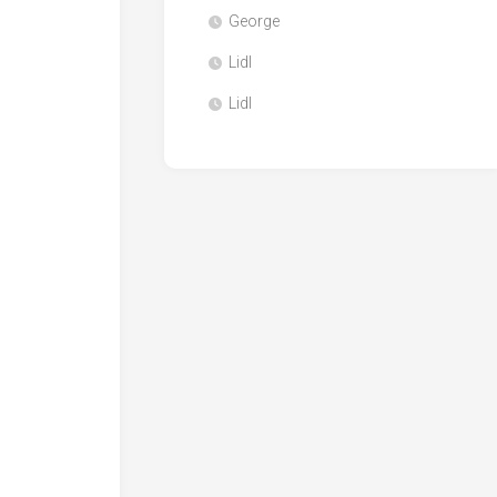
George
Lidl
Lidl