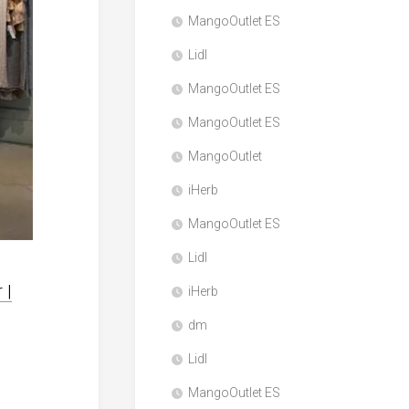
MangoOutlet ES
Lidl
MangoOutlet ES
MangoOutlet ES
MangoOutlet
iHerb
MangoOutlet ES
Lidl
 |
iHerb
dm
Lidl
MangoOutlet ES