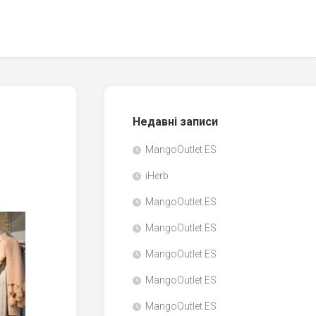
Недавні записи
MangoOutlet ES
iHerb
MangoOutlet ES
MangoOutlet ES
MangoOutlet ES
MangoOutlet ES
MangoOutlet ES