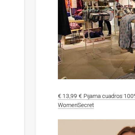
€ 13,99 € Pijama cuadros 100
WomenSecret