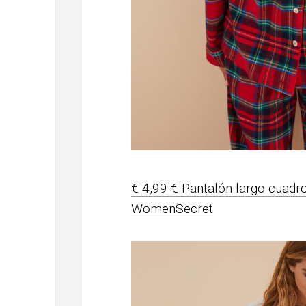
€ 4,99 € Pantalón largo cuadr
WomenSecret