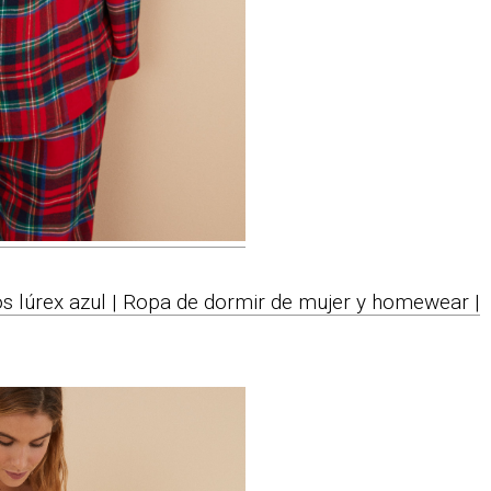
os lúrex azul | Ropa de dormir de mujer y homewear |