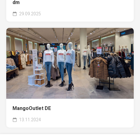
dm
29.09.2025
MangoOutlet DE
13.11.2024