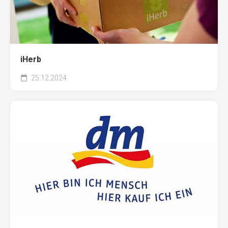
iHerb
25.12.2024