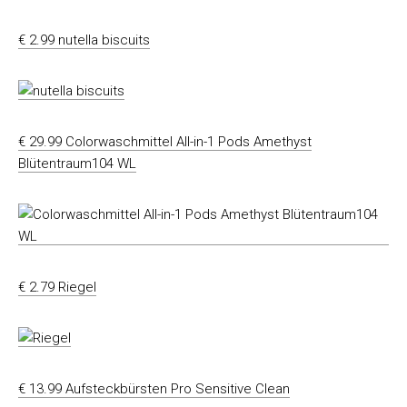
€ 2.99 nutella biscuits
€ 29.99 Colorwaschmittel All-in-1 Pods Amethyst
Blütentraum104 WL
€ 2.79 Riegel
€ 13.99 Aufsteckbürsten Pro Sensitive Clean