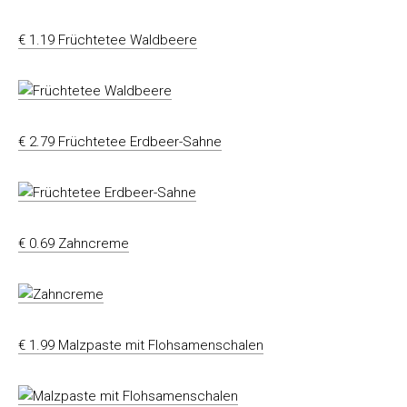
€ 1.19 Früchtetee Waldbeere
€ 2.79 Früchtetee Erdbeer-Sahne
€ 0.69 Zahncreme
€ 1.99 Malzpaste mit Flohsamenschalen