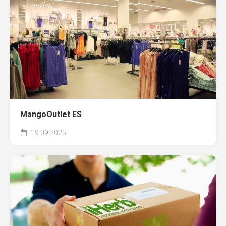
MangoOutlet ES
19.09.2025