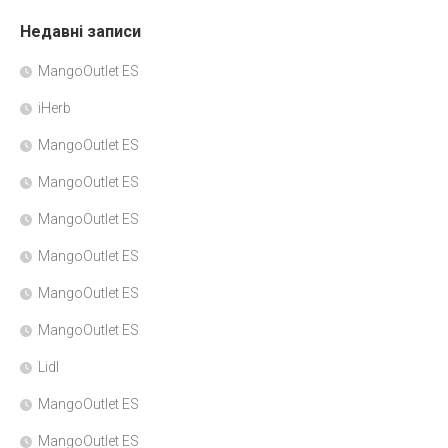
Недавні записи
MangoOutlet ES
iHerb
MangoOutlet ES
MangoOutlet ES
MangoOutlet ES
MangoOutlet ES
MangoOutlet ES
MangoOutlet ES
Lidl
MangoOutlet ES
MangoOutlet ES