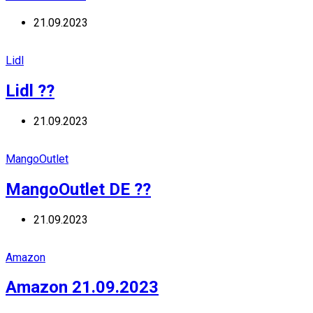
21.09.2023
Lidl
Lidl ??
21.09.2023
MangoOutlet
MangoOutlet DE ??
21.09.2023
Amazon
Amazon 21.09.2023