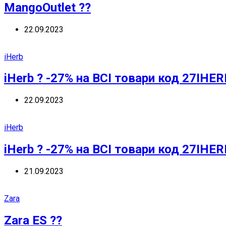
MangoOutlet ??
22.09.2023
iHerb
iHerb ? -27% на ВСІ товари код 27IHER
22.09.2023
iHerb
iHerb ? -27% на ВСІ товари код 27IHER
21.09.2023
Zara
Zara ES ??