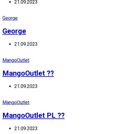
21.09.2023
George
George
21.09.2023
MangoOutlet
MangoOutlet ??
21.09.2023
MangoOutlet
MangoOutlet PL ??
21.09.2023