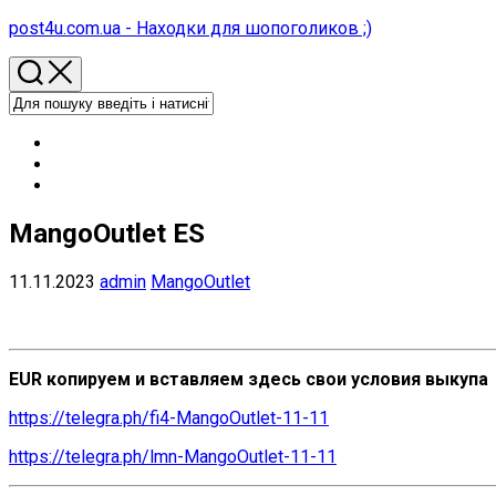
Перейти
post4u.com.ua - Находки для шопоголиков ;)
до
вмісту
MangoOutlet ES
11.11.2023
admin
MangoOutlet
EUR копируем и вставляем здесь свои условия выкупа
https://telegra.ph/fi4-MangoOutlet-11-11
https://telegra.ph/lmn-MangoOutlet-11-11