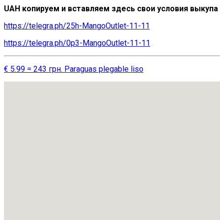
UAH копируем и вставляем здесь свои условия выкупа
https://telegra.ph/25h-MangoOutlet-11-11
https://telegra.ph/0p3-MangoOutlet-11-11
€ 5.99 = 243 грн. Paraguas plegable liso