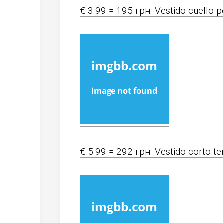
€ 3.99 = 195 грн. Vestido cuello p
€ 5.99 = 292 грн. Vestido corto t