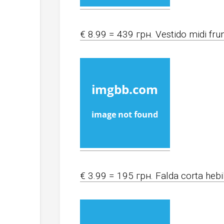
€ 8.99 = 439 грн. Vestido midi fru
€ 3.99 = 195 грн. Falda corta hebil