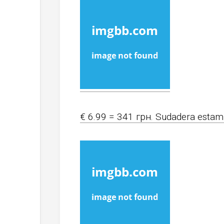
€ 6.99 = 341 грн. Sudadera estamp