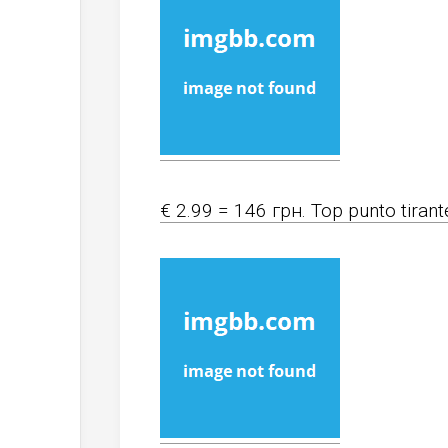
€ 2.99 = 146 грн. Top punto tirant