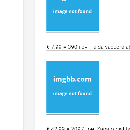
€ 7.99 = 390 грн. Falda vaquera a
€ 42.99 = 2097 грн. Zapato piel t