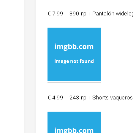
€ 7.99 = 390 грн. Pantalón wideleg
€ 4.99 = 243 грн. Shorts vaqueros