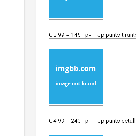
€ 2.99 = 146 грн. Top punto tirant
€ 4.99 = 243 грн. Top punto detal