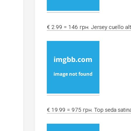
€ 2.99 = 146 грн. Jersey cuello al
€ 19.99 = 975 грн. Top seda satin