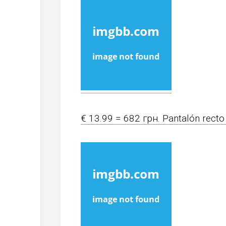
€ 13.99 = 682 грн. Pantalón recto