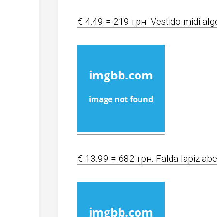
€ 4.49 = 219 грн. Vestido midi al
€ 13.99 = 682 грн. Falda lápiz ab