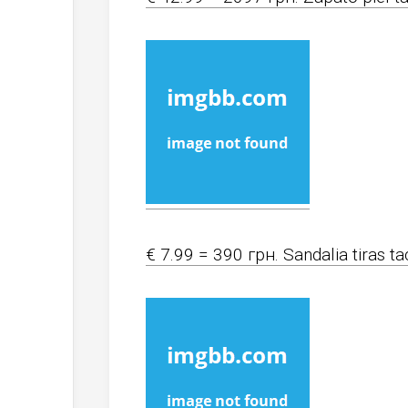
€ 7.99 = 390 грн. Sandalia tiras ta