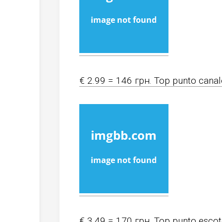
€ 2.99 = 146 грн. Top punto canal
€ 3.49 = 170 грн. Top punto escot