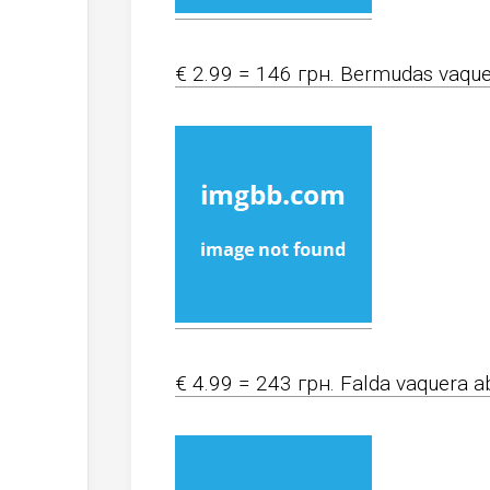
€ 2.99 = 146 грн. Bermudas vaque
€ 4.99 = 243 грн. Falda vaquera a