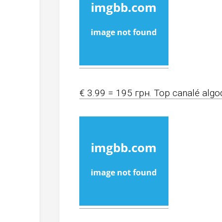
€ 3.99 = 195 грн. Top canalé alg