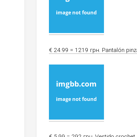
€ 24.99 = 1219 грн. Pantalón pinz
€ 5.99 = 292 грн. Vestido crochet