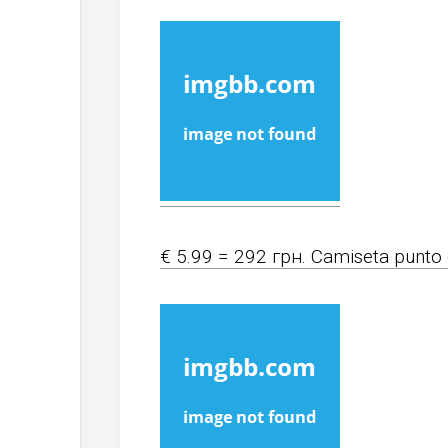
€ 5.99 = 292 грн. Camiseta punto