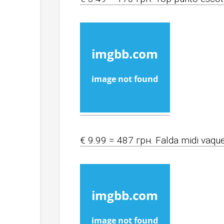
€ 9.99 = 487 грн. Falda midi vaqu