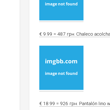
€ 9.99 = 487 грн. Chaleco acolcha
€ 18.99 = 926 грн. Pantalón lino 