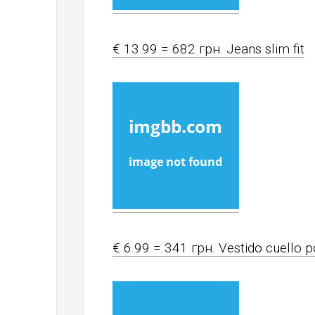
€ 13.99 = 682 грн. Jeans slim fit
€ 6.99 = 341 грн. Vestido cuello p