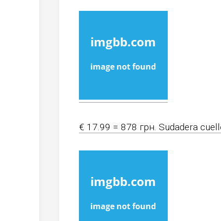
€ 17.99 = 878 грн. Sudadera cuell