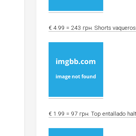
€ 4.99 = 243 грн. Shorts vaqueros
€ 1.99 = 97 грн. Top entallado hal