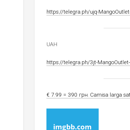
https://telegra.ph/ujq-MangoOutle
UAH
https://telegra.ph/3jt-MangoOutlet
€ 7.99 = 390 грн. Camisa larga sat