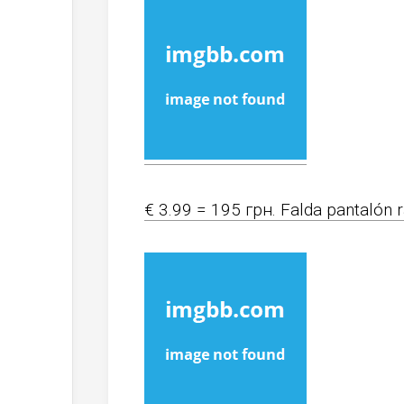
€ 3.99 = 195 грн. Falda pantalón 