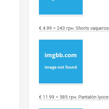
€ 4.99 = 243 грн. Shorts vaqueros 
€ 11.99 = 585 грн. Pantalón lyocel