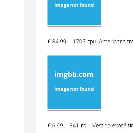
€ 34.99 = 1707 грн. Americana traj
€ 6.99 = 341 грн. Vestido evasé ti