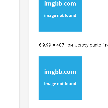
€ 9.99 = 487 грн. Jersey punto fi