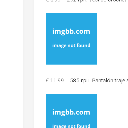
€ 11.99 = 585 грн. Pantalón traje s