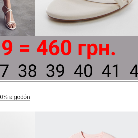
00% algodón