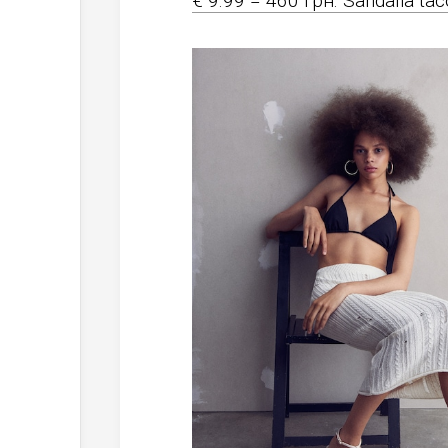
€ 9.99 = 460 грн. Sandalia tac