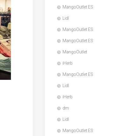
MangoOutlet ES
Lidl
MangoOutlet ES
MangoOutlet ES
MangoOutlet
iHerb
MangoOutlet ES
Lidl
iHerb
dm
Lidl
MangoOutlet ES