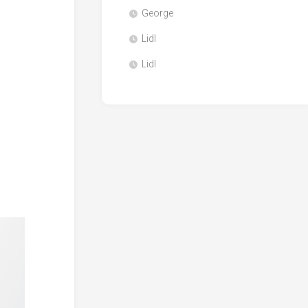
George
Lidl
Lidl