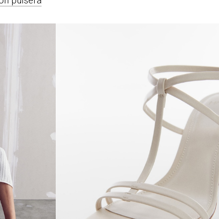
ón pulsera