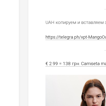
UAH копируем и вставляем 
https://telegra.ph/xpt-MangoO
€ 2.99 = 138 грн. Camiseta ma