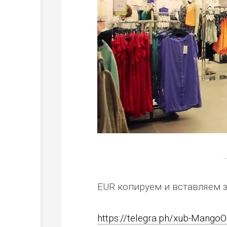
EUR копируем и вставляем 
https://telegra.ph/xub-MangoO