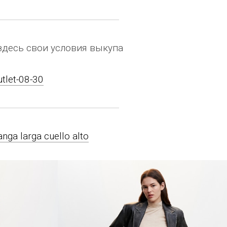
здесь свои условия выкупа
utlet-08-30
nga larga cuello alto