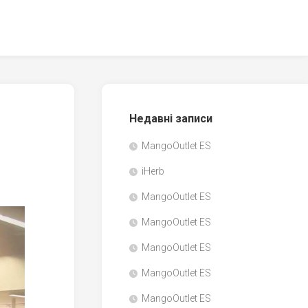
Недавні записи
MangoOutlet ES
iHerb
MangoOutlet ES
MangoOutlet ES
MangoOutlet ES
MangoOutlet ES
MangoOutlet ES