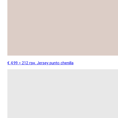
€ 4.99 = 212 грн. Jersey punto chenilla