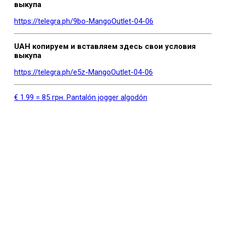
выкупа
https://telegra.ph/9bo-MangoOutlet-04-06
UAH копируем и вставляем здесь свои условия
выкупа
https://telegra.ph/e5z-MangoOutlet-04-06
€ 1.99 = 85 грн. Pantalón jogger algodón