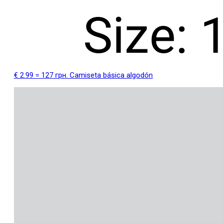
€ 2.99 = 127 грн. Camiseta básica algodón