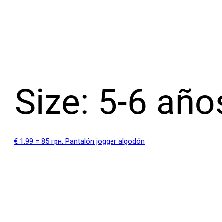
€ 1.99 = 85 грн. Pantalón jogger algodón