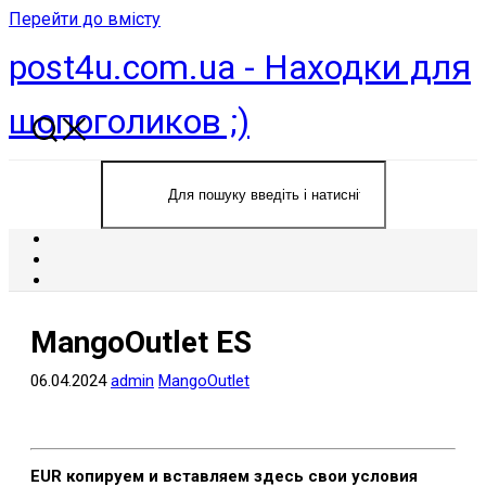
Перейти до вмісту
post4u.com.ua - Находки для
шопоголиков ;)
MangoOutlet ES
06.04.2024
admin
MangoOutlet
EUR копируем и вставляем здесь свои условия