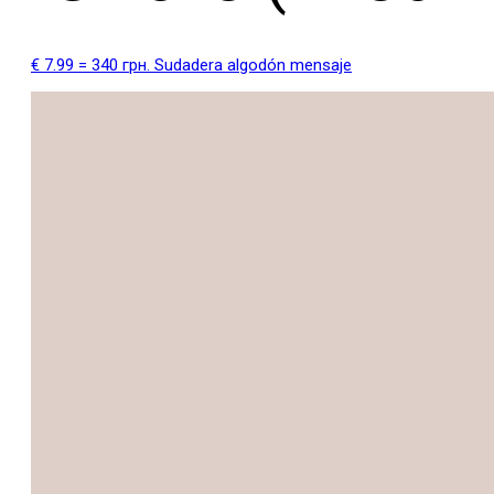
€ 7.99 = 340 грн. Sudadera algodón mensaje