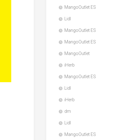
MangoOutlet ES
Lidl
MangoOutlet ES
MangoOutlet ES
MangoOutlet
iHerb
MangoOutlet ES
Lidl
iHerb
dm
Lidl
MangoOutlet ES