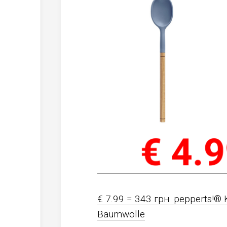
€ 7.99 = 343 грн. pepperts!® 
Baumwolle