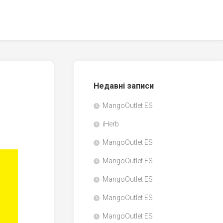
Недавні записи
MangoOutlet ES
iHerb
MangoOutlet ES
MangoOutlet ES
MangoOutlet ES
MangoOutlet ES
MangoOutlet ES