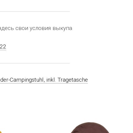
здесь свои условия выкупа
-22
nder-Campingstuhl, inkl. Tragetasche