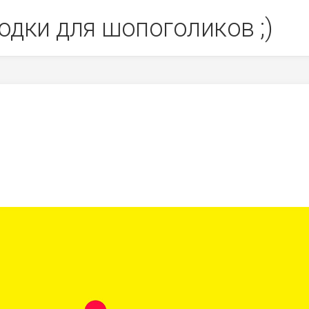
одки для шопоголиков ;)