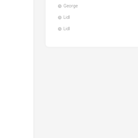
George
Lidl
Lidl