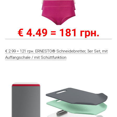
€ 2.99 = 121 грн. ERNESTO® Schneidebretter, 3er Set, mit
Auffangschale / mit Schüttfunktion