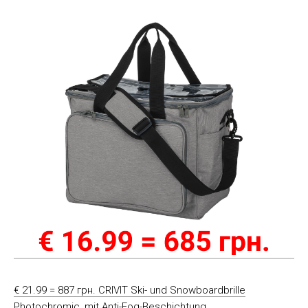
€ 21.99 = 887 грн. CRIVIT Ski- und Snowboardbrille
Photochromic, mit Anti-Fog-Beschichtung