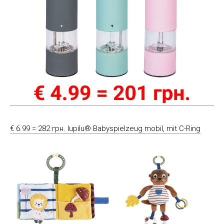
€ 6.99 = 282 грн. lupilu® Babyspielzeug mobil, mit C-Ring