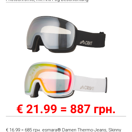
€ 16.99 = 685 грн. esmara® Damen Thermo-Jeans, Skinny