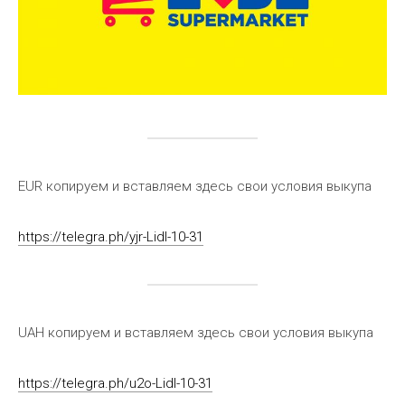
EUR копируем и вставляем здесь свои условия выкупа
https://telegra.ph/yjr-Lidl-10-31
UAH копируем и вставляем здесь свои условия выкупа
https://telegra.ph/u2o-Lidl-10-31