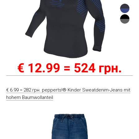
€ 6.99 = 282 грн. pepperts!® Kinder Sweatdenim-Jeans mit
hohem Baumwollanteil