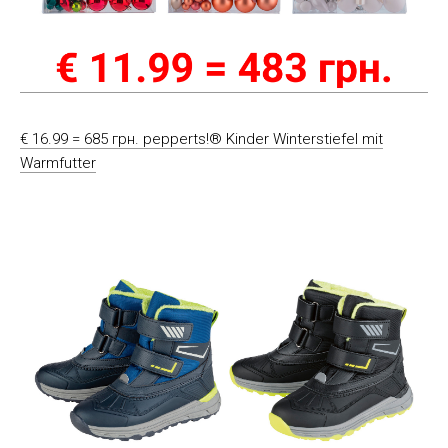
€ 16.99 = 685 грн. pepperts!® Kinder Winterstiefel mit
Warmfutter