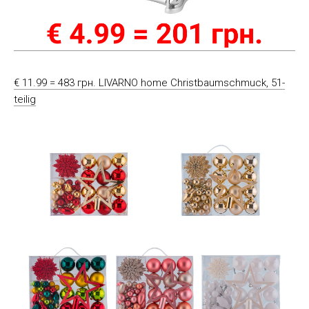
€ 11.99 = 483 грн. LIVARNO home Christbaumschmuck, 51-
teilig