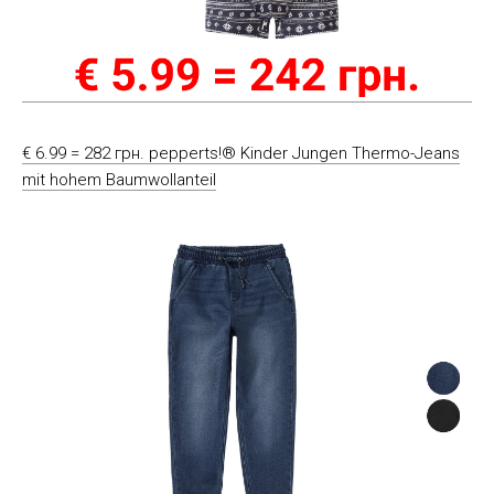
€ 6.99 = 282 грн. pepperts!® Kinder Jungen Thermo-Jeans
mit hohem Baumwollanteil