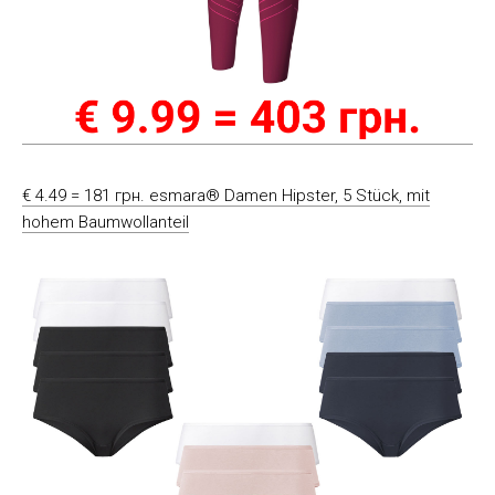
€ 4.49 = 181 грн. esmara® Damen Hipster, 5 Stück, mit
hohem Baumwollanteil