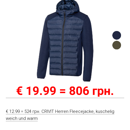
€ 12.99 = 524 грн. CRIVIT Herren Fleecejacke, kuschelig
weich und warm