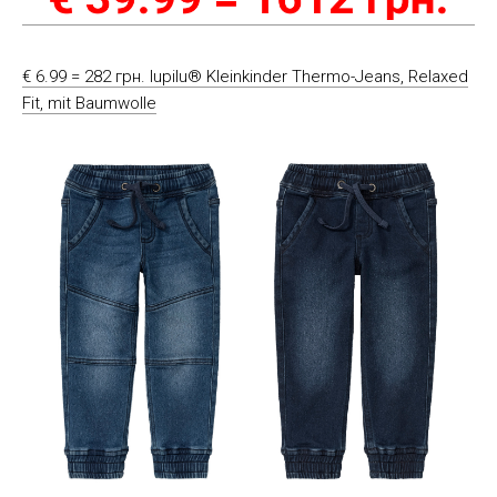
€ 6.99 = 282 грн. lupilu® Kleinkinder Thermo-Jeans, Relaxed
Fit, mit Baumwolle