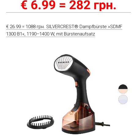
€ 26.99 = 1088 грн. SILVERCREST® Dampfbürste »SDMF
1300 B1«, 1190–1400 W, mit Bürstenaufsatz