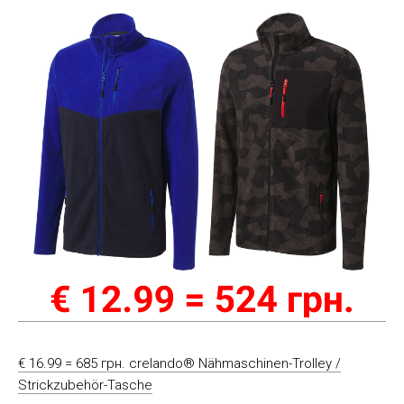
€ 16.99 = 685 грн. crelando® Nähmaschinen-Trolley /
Strickzubehör-Tasche