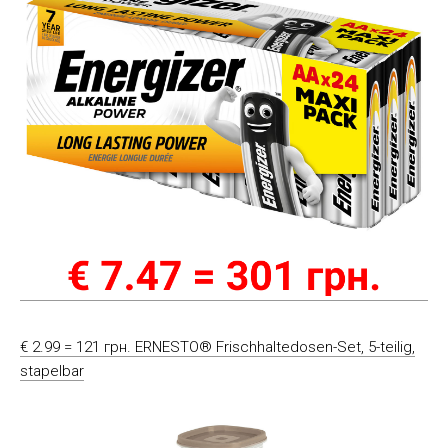
€ 2.99 = 121 грн. ERNESTO® Frischhaltedosen-Set, 5-teilig,
stapelbar