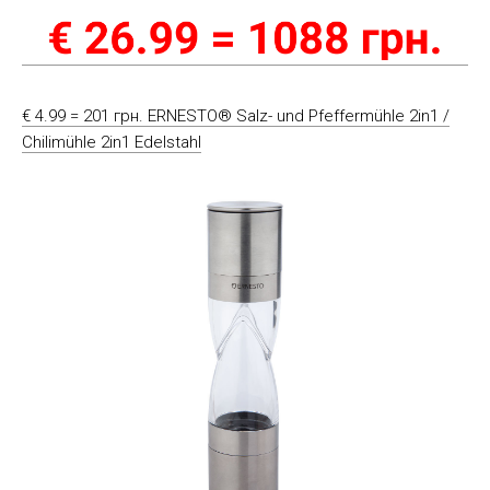
€ 4.99 = 201 грн. ERNESTO® Salz- und Pfeffermühle 2in1 /
Chilimühle 2in1 Edelstahl