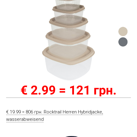
€ 19.99 = 806 грн. Rocktrail Herren Hybridjacke,
wasserabweisend