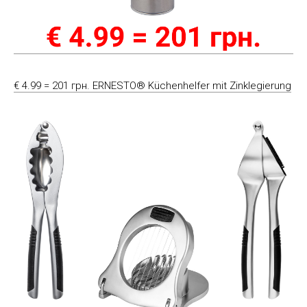
€ 4.99 = 201 грн. ERNESTO® Küchenhelfer mit Zinklegierung