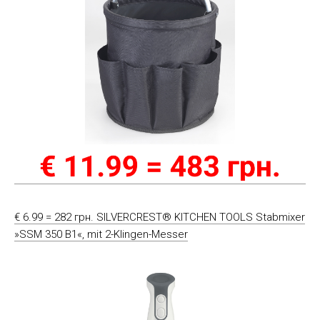
€ 6.99 = 282 грн. SILVERCREST® KITCHEN TOOLS Stabmixer
»SSM 350 B1«, mit 2-Klingen-Messer