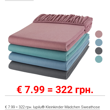
€ 7.99 = 322 грн. lupilu® Kleinkinder Mädchen Sweathose