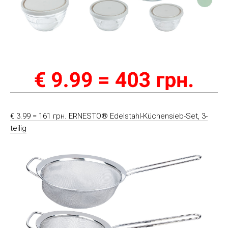
€ 3.99 = 161 грн. ERNESTO® Edelstahl-Küchensieb-Set, 3-
teilig