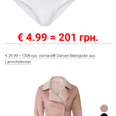
€ 24.99 = 1008 грн. esmara® Damen Bikerjacke aus
Lammfellimitat