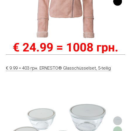
€ 9.99 = 403 грн. ERNESTO® Glasschüsselset, 5-teilig