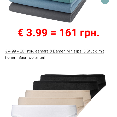
€ 4.99 = 201 грн. esmara® Damen Minislips, 5 Stück, mit
hohem Baumwollanteil