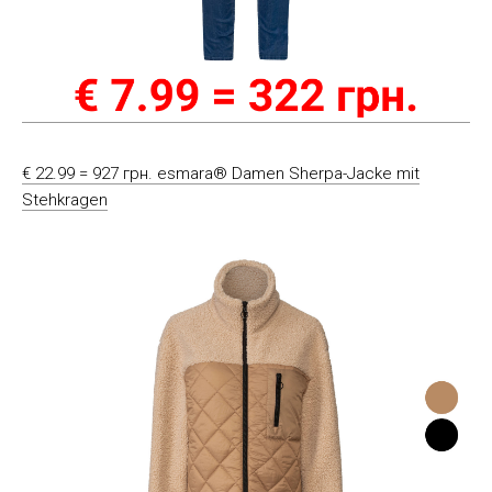
€ 22.99 = 927 грн. esmara® Damen Sherpa-Jacke mit
Stehkragen