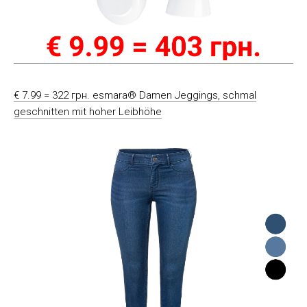
€ 7.99 = 322 грн. esmara® Damen Jeggings, schmal
geschnitten mit hoher Leibhöhe