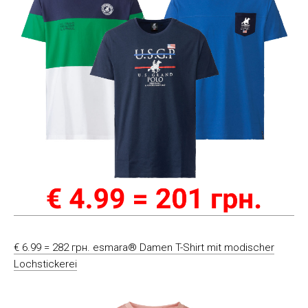
€ 6.99 = 282 грн. esmara® Damen T-Shirt mit modischer
Lochstickerei