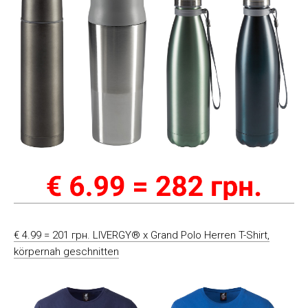
€ 4.99 = 201 грн. LIVERGY® x Grand Polo Herren T-Shirt,
körpernah geschnitten