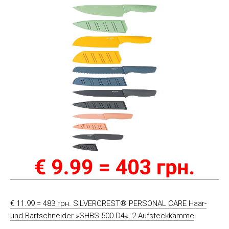
€ 11.99 = 483 грн. SILVERCREST® PERSONAL CARE Haar-
und Bartschneider »SHBS 500 D4«, 2 Aufsteckkämme