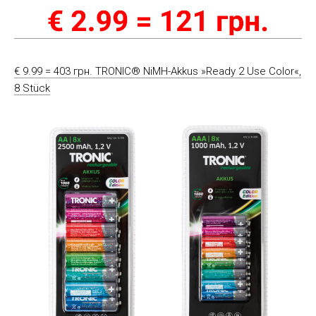
€ 9.99 = 403 грн. TRONIC® NiMH-Akkus »Ready 2 Use Color«,
8 Stück