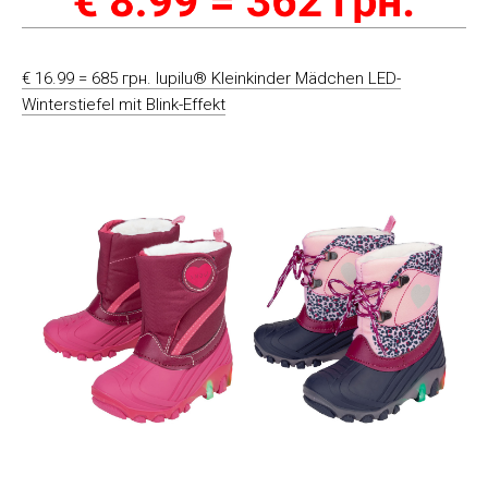
€ 16.99 = 685 грн. lupilu® Kleinkinder Mädchen LED-
Winterstiefel mit Blink-Effekt