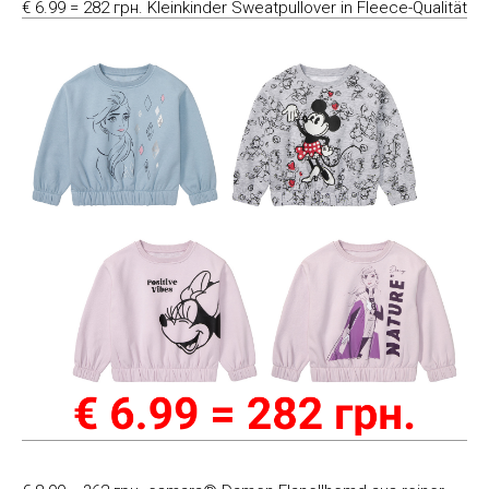
€ 6.99 = 282 грн. Kleinkinder Sweatpullover in Fleece-Qualität