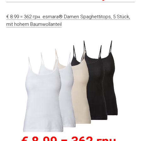
€ 8.99 = 362 грн. esmara® Damen Spaghettitops, 5 Stück,
mit hohem Baumwollanteil