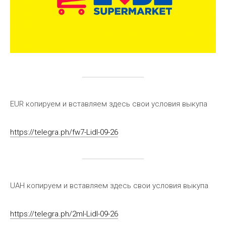
EUR копируем и вставляем здесь свои условия выкупа
https://telegra.ph/fw7-Lidl-09-26
UAH копируем и вставляем здесь свои условия выкупа
https://telegra.ph/2ml-Lidl-09-26