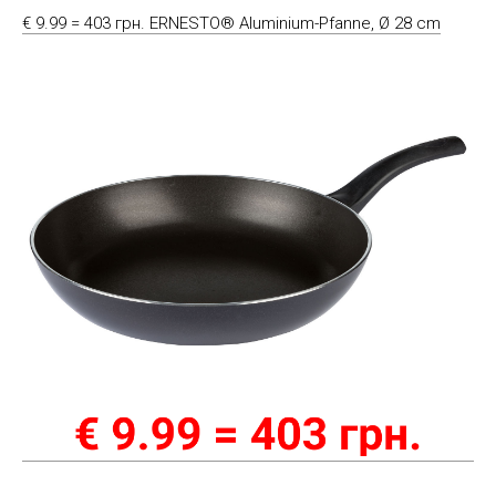
€ 9.99 = 403 грн. ERNESTO® Aluminium-Pfanne, Ø 28 cm