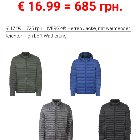
€ 17.99 = 725 грн. LIVERGY® Herren Jacke, mit wärmender,
leichter High-Loft-Wattierung