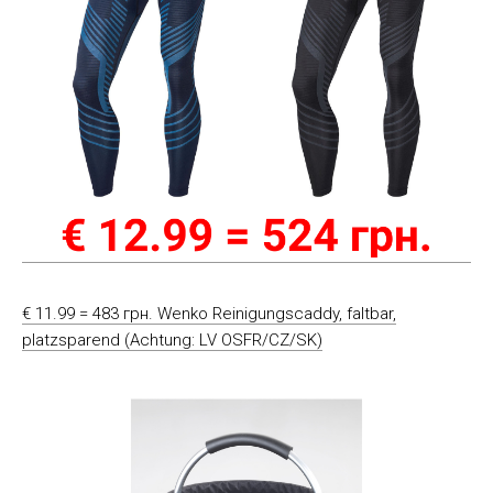
€ 11.99 = 483 грн. Wenko Reinigungscaddy, faltbar,
platzsparend (Achtung: LV OSFR/CZ/SK)