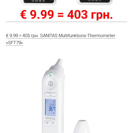
€ 9.99 = 403 грн. SANITAS Multifunktions-Thermometer
»SFT79«