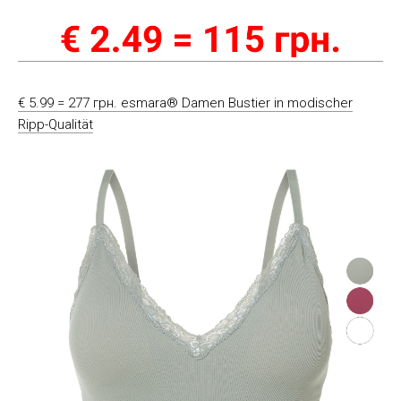
€ 5.99 = 277 грн. esmara® Damen Bustier in modischer
Ripp-Qualität