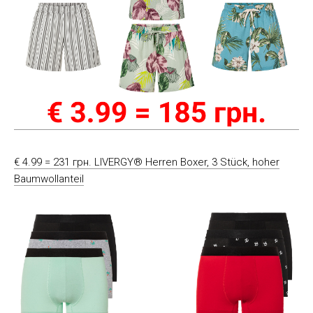
€ 4.99 = 231 грн. LIVERGY® Herren Boxer, 3 Stück, hoher
Baumwollanteil