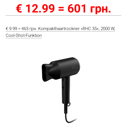
€ 9.99 = 463 грн. Kompakthaartrockner »RHC 35«, 2000 W,
Cool-Shot-Funktion