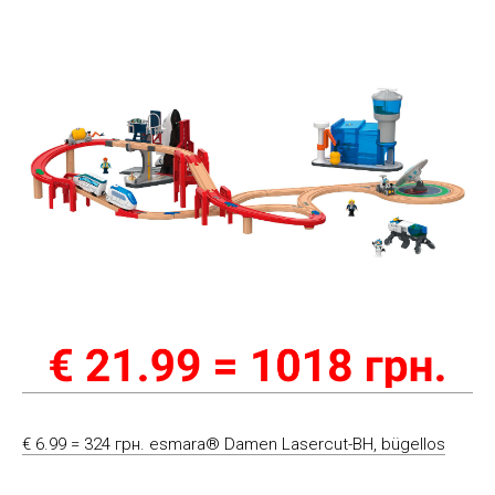
€ 6.99 = 324 грн. esmara® Damen Lasercut-BH, bügellos