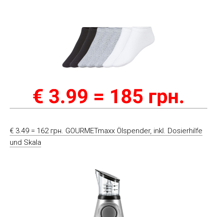
€ 3.49 = 162 грн. GOURMETmaxx Ölspender, inkl. Dosierhilfe
und Skala