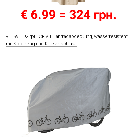
€ 1.99 = 92 грн. CRIVIT Fahrradabdeckung, wasserresistent,
mit Kordelzug und Klickverschluss