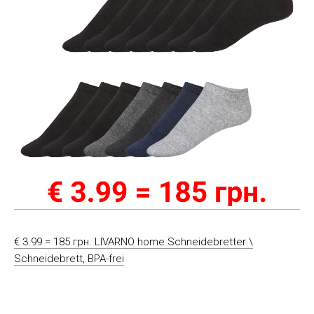
€ 3.99 = 185 грн. LIVARNO home Schneidebretter \
Schneidebrett, BPA-frei