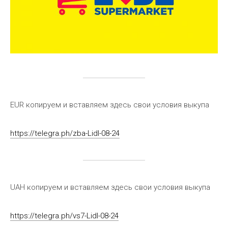
EUR копируем и вставляем здесь свои условия выкупа
https://telegra.ph/zba-Lidl-08-24
UAH копируем и вставляем здесь свои условия выкупа
https://telegra.ph/vs7-Lidl-08-24