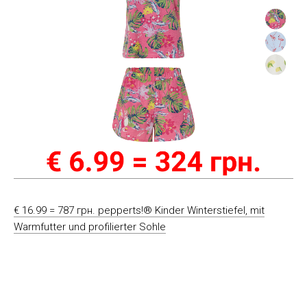
€ 16.99 = 787 грн. pepperts!® Kinder Winterstiefel, mit
Warmfutter und profilierter Sohle