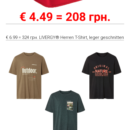
€ 6.99 = 324 грн. LIVERGY® Herren T-Shirt, leger geschnitten