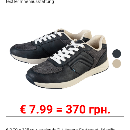
textiler Innenausstattung