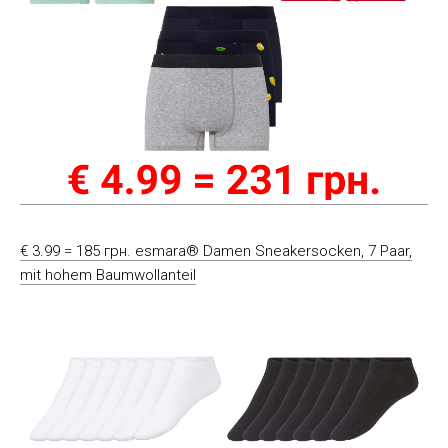
€ 3.99 = 185 грн. esmara® Damen Sneakersocken, 7 Paar,
mit hohem Baumwollanteil