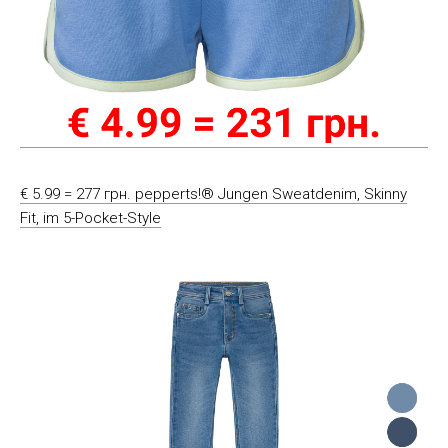
€ 5.99 = 277 грн. pepperts!® Jungen Sweatdenim, Skinny
Fit, im 5-Pocket-Style