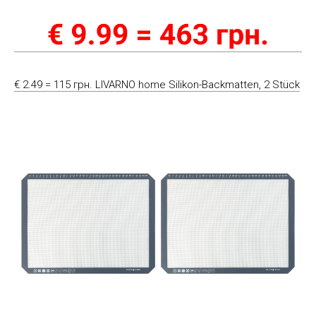
€ 2.49 = 115 грн. LIVARNO home Silikon-Backmatten, 2 Stück