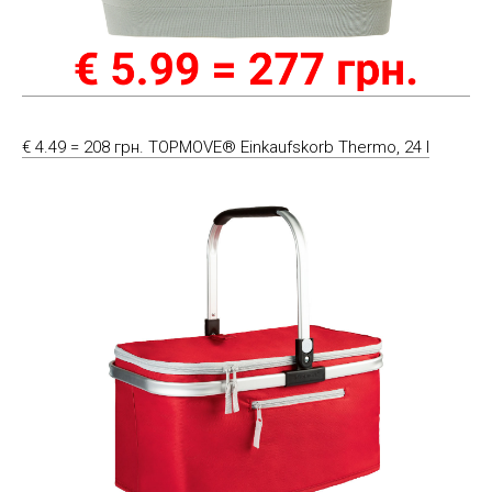
€ 4.49 = 208 грн. TOPMOVE® Einkaufskorb Thermo, 24 l