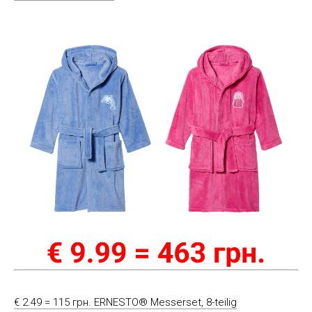
€ 2.49 = 115 грн. ERNESTO® Messerset, 8-teilig