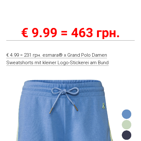
€ 4.99 = 231 грн. esmara® x Grand Polo Damen
Sweatshorts mit kleiner Logo-Stickerei am Bund