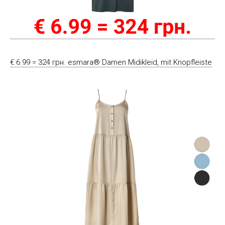
€ 6.99 = 324 грн. esmara® Damen Midikleid, mit Knopfleiste