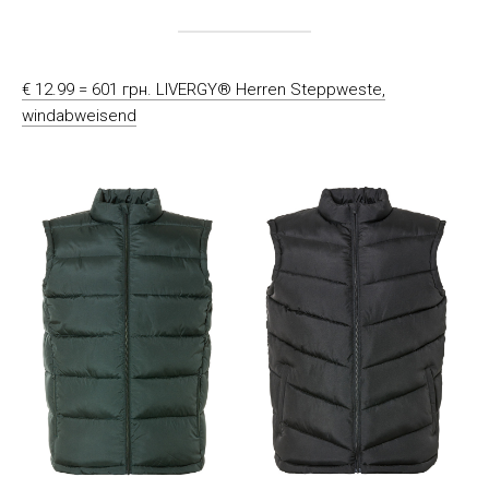
€ 12.99 = 601 грн. LIVERGY® Herren Steppweste,
windabweisend