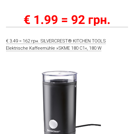
€ 3.49 = 162 грн. SILVERCREST® KITCHEN TOOLS
Elektrische Kaffeemühle »SKME 180 C1«, 180 W