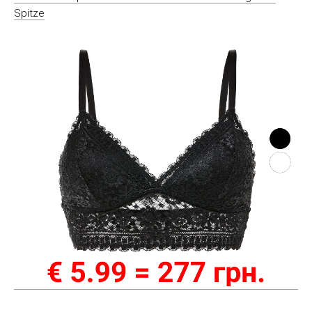
Spitze