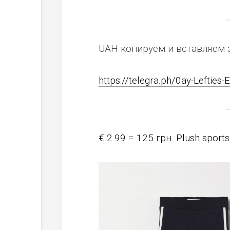
UAH копируем и вставляем 
https://telegra.ph/0ay-Lefties-
€ 2.99 = 125 грн. Plush sports