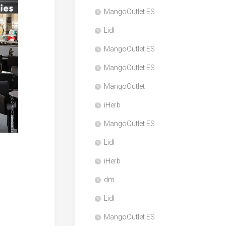
MangoOutlet ES
Lidl
MangoOutlet ES
MangoOutlet ES
MangoOutlet
iHerb
MangoOutlet ES
Lidl
iHerb
dm
Lidl
MangoOutlet ES