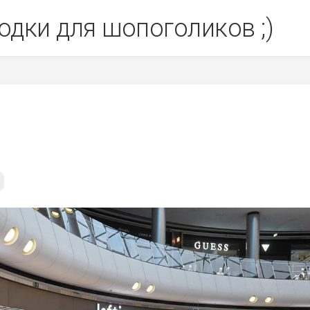
одки для шопоголиков ;)