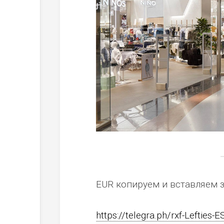
EUR копируем и вставляем 
https://telegra.ph/rxf-Lefties-