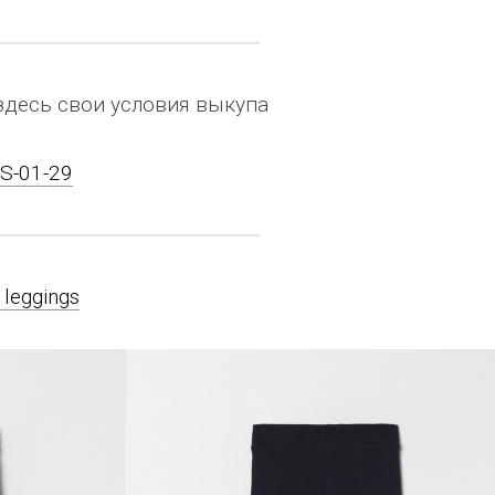
здесь свои условия выкупа
ES-01-29
 leggings