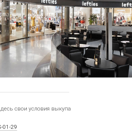
здесь свои условия выкупа
ES-01-29