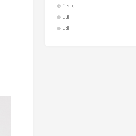
George
Lidl
Lidl