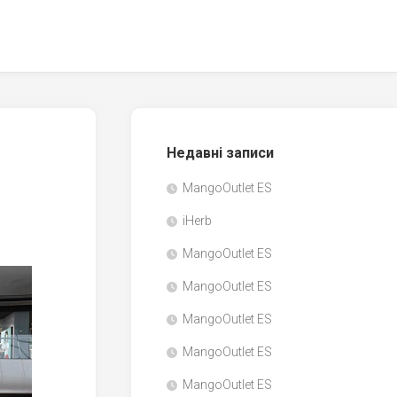
Недавні записи
MangoOutlet ES
iHerb
MangoOutlet ES
MangoOutlet ES
MangoOutlet ES
MangoOutlet ES
MangoOutlet ES