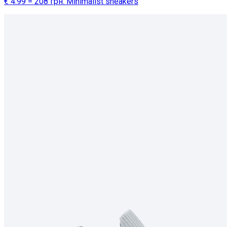
€ 4.99 = 208 грн. Minimalist sneakers