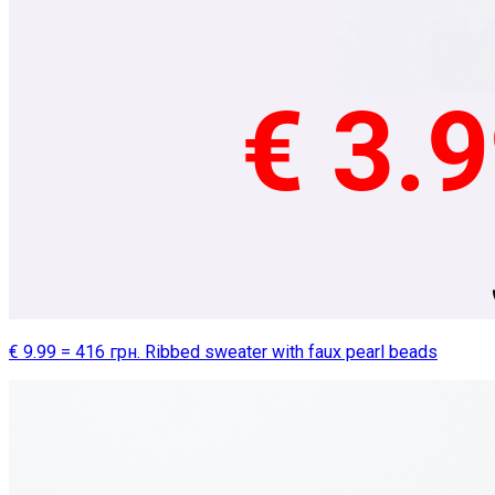
€ 9.99 = 416 грн. Ribbed sweater with faux pearl beads