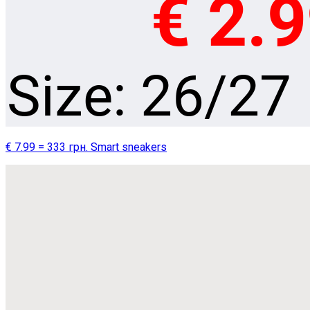
€ 7.99 = 333 грн. Smart sneakers