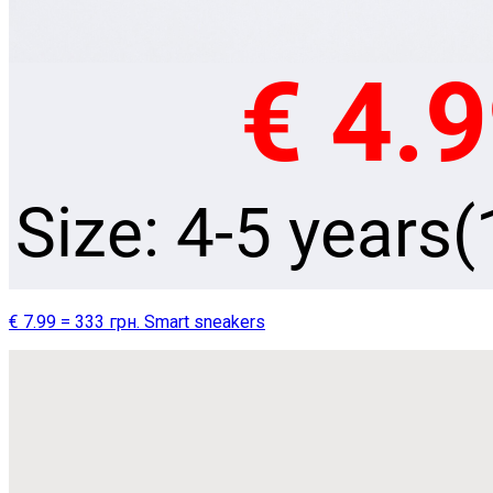
€ 7.99 = 333 грн. Smart sneakers