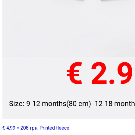
€ 4.99 = 208 грн. Printed fleece