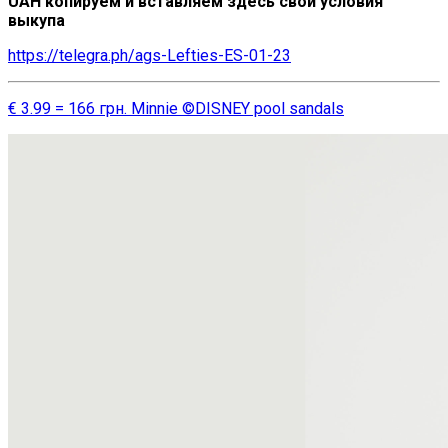
UAH копируем и вставляем здесь свои условия
выкупа
https://telegra.ph/ags-Lefties-ES-01-23
€ 3.99 = 166 грн. Minnie ©DISNEY pool sandals