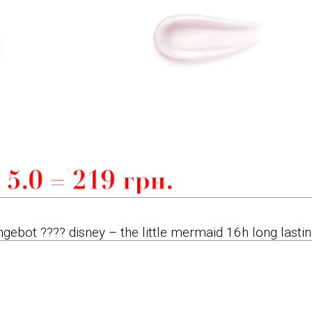
gebot ???? disney – the little mermaid 16h long lasti