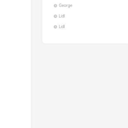
George
Lidl
Lidl