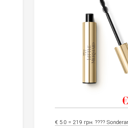
€ 5.0 = 219 грн. ???? Sondera