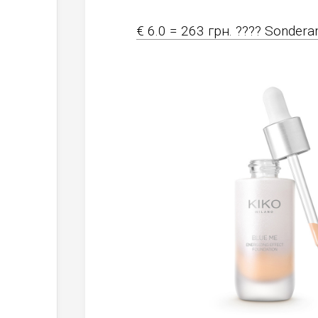
€ 6.0 = 263 грн. ???? Sondera