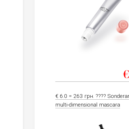
€ 6.0 = 263 грн. ???? Sonderan
multi-dimensional mascara