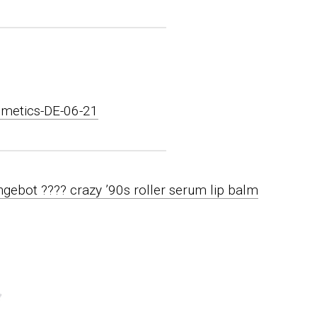
smetics-DE-06-21
gebot ???? crazy ’90s roller serum lip balm