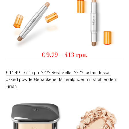
€ 14.49 = 611 грн. ???? Best Seller ???? radiant fusion
baked powderGebackener Mineralpuder mit strahlendem
Finish