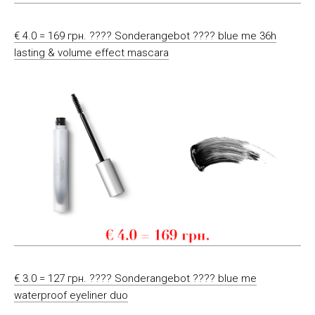
€ 4.0 = 169 грн. ???? Sonderangebot ???? blue me 36h
lasting & volume effect mascara
€ 3.0 = 127 грн. ???? Sonderangebot ???? blue me
waterproof eyeliner duo