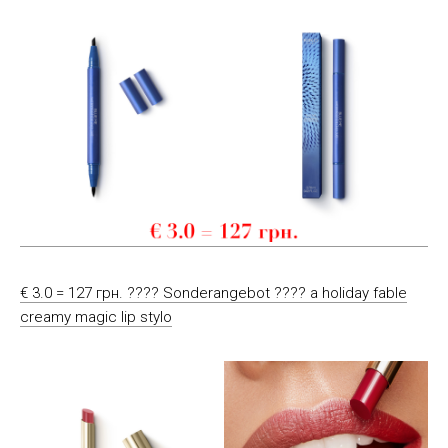
€ 3.0 = 127 грн. ???? Sonderangebot ???? a holiday fable
creamy magic lip stylo