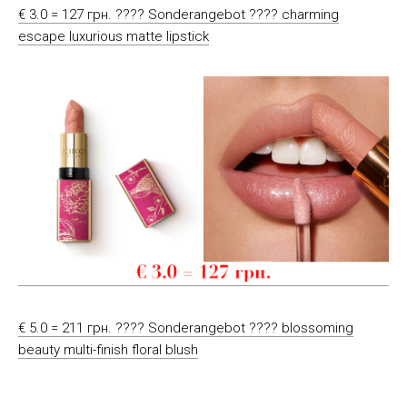
€ 3.0 = 127 грн. ???? Sonderangebot ???? charming
escape luxurious matte lipstick
€ 5.0 = 211 грн. ???? Sonderangebot ???? blossoming
beauty multi-finish floral blush