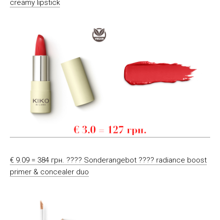
creamy lipstick
€ 9.09 = 384 грн. ???? Sonderangebot ???? radiance boost
primer & concealer duo