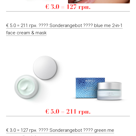
€ 5.0 = 211 грн. ???? Sonderangebot ???? blue me 2-in-1
face cream & mask
€ 3.0 = 127 грн. ???? Sonderangebot ???? green me