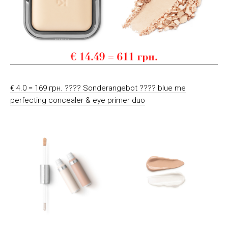
€ 4.0 = 169 грн. ???? Sonderangebot ???? blue me
perfecting concealer & eye primer duo