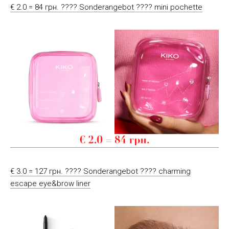
€ 2.0 = 84 грн. ???? Sonderangebot ???? mini pochette
€ 3.0 = 127 грн. ???? Sonderangebot ???? charming
escape eye&brow liner