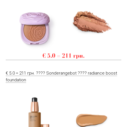
€ 5.0 = 211 грн. ???? Sonderangebot ???? radiance boost
foundation