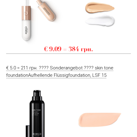
€ 5.0 = 211 грн. ???? Sonderangebot ???? skin tone
foundationAufhellende Flüssigfoundation, LSF 15