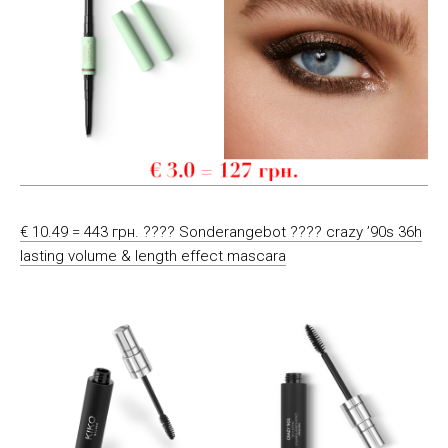
€ 10.49 = 443 грн. ???? Sonderangebot ???? crazy ’90s 36h
lasting volume & length effect mascara