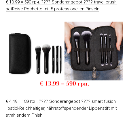
€ 13.99 = 590 грн. ???? Sonderangebot ???? travel brush
setReise-Pochette mit 5 professionellen Pinseln
€ 4.49 = 189 грн. ???? Sonderangebot ???? smart fusion
lipstickReichhaltiger, nährstoffspendender Lippenstift mit
strahlendem Finish