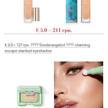
€ 3.0 = 127 грн. ???? Sonderangebot ???? charming
escape stardust eyeshadow