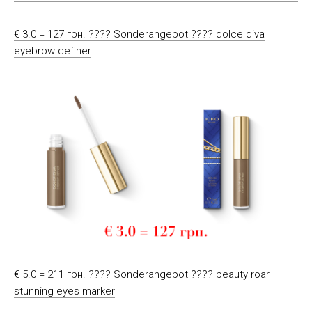
€ 3.0 = 127 грн. ???? Sonderangebot ???? dolce diva
eyebrow definer
€ 5.0 = 211 грн. ???? Sonderangebot ???? beauty roar
stunning eyes marker