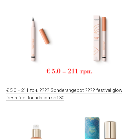
€ 5.0 = 211 грн. ???? Sonderangebot ???? festival glow
fresh feel foundation spf 30