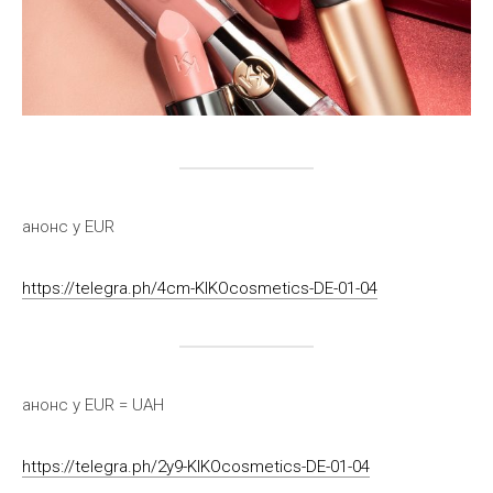
анонс у EUR
https://telegra.ph/4cm-KIKOcosmetics-DE-01-04
анонс у EUR = UAH
https://telegra.ph/2y9-KIKOcosmetics-DE-01-04