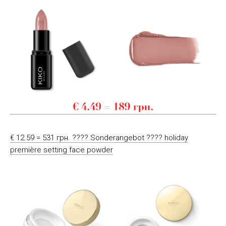
€ 12.59 = 531 грн. ???? Sonderangebot ???? holiday
première setting face powder