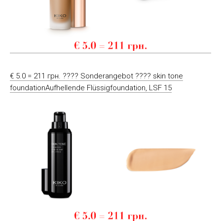
€ 5.0 = 211 грн. ???? Sonderangebot ???? skin tone
foundationAufhellende Flüssigfoundation, LSF 15