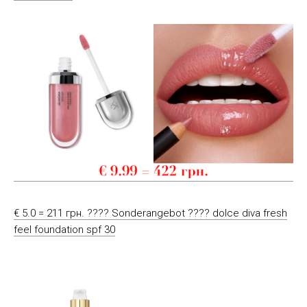
€ 5.0 = 211 грн. ???? Sonderangebot ???? dolce diva fresh
feel foundation spf 30