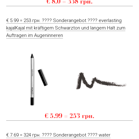
€ 5.99 = 253 грн. ???? Sonderangebot ???? everlasting
kajalKajal mit kräftigem Schwarzton und langem Halt zum
Auftragen im Augeninneren
€ 7.69 = 324 грн. ???? Sonderangebot ???? water