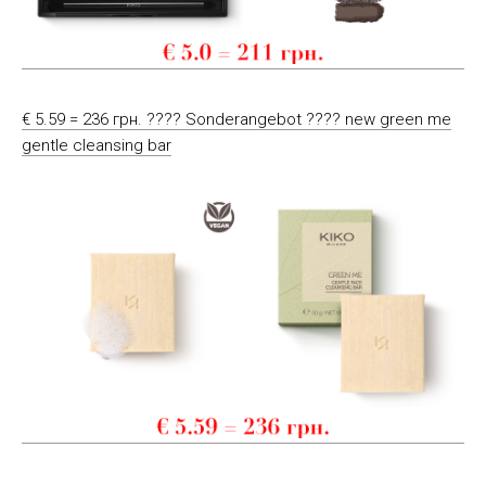
€ 5.59 = 236 грн. ???? Sonderangebot ???? new green me
gentle cleansing bar