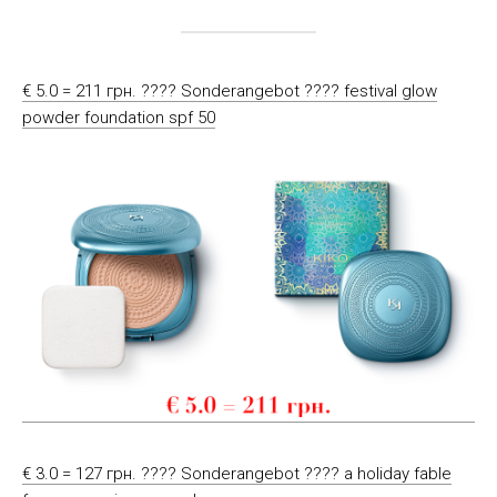
€ 5.0 = 211 грн. ???? Sonderangebot ???? festival glow
powder foundation spf 50
€ 3.0 = 127 грн. ???? Sonderangebot ???? a holiday fable