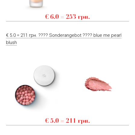
€ 5.0 = 211 грн. ???? Sonderangebot ???? blue me pearl
blush