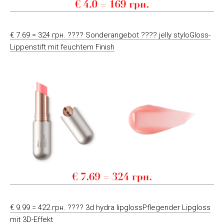
€ 7.69 = 324 грн. ???? Sonderangebot ???? jelly styloGloss-
Lippenstift mit feuchtem Finish
€ 9.99 = 422 грн. ???? 3d hydra lipglossPflegender Lipgloss
mit 3D-Effekt