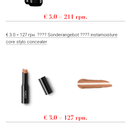
€ 3.0 = 127 грн. ???? Sonderangebot ???? instamoisture
core stylo concealer