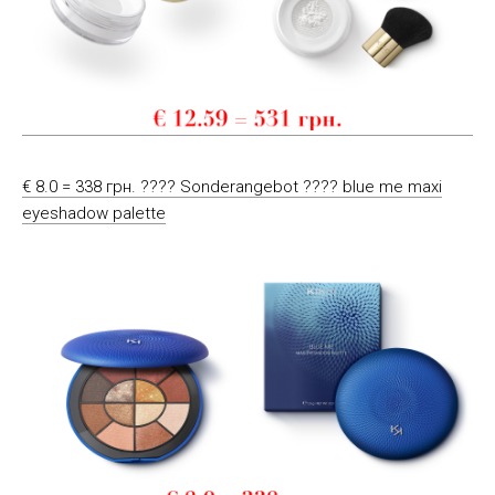
€ 8.0 = 338 грн. ???? Sonderangebot ???? blue me maxi
eyeshadow palette