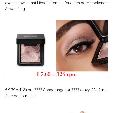
eyeshadowInstant-Lidschatten zur feuchten oder trockenen
Anwendung
€ 9.79 = 413 грн. ???? Sonderangebot ???? crazy ’90s 2-in-1
face contour stick