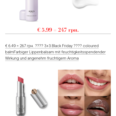
€ 6.49 = 267 грн. ???? 3+3 Black Friday ???? coloured
balmFarbiger Lippenbalsam mit feuchtigkeitsspendender
Wirkung und angenehm fruchtigem Aroma