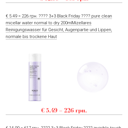
€ 5.49 = 226 грн. ???? 3+3 Black Friday ???? pure clean
micellar water normal to dry 200mlMizellares
Reinigungswasser für Gesicht, Augenpartie und Lippen,
normale bis trockene Haut