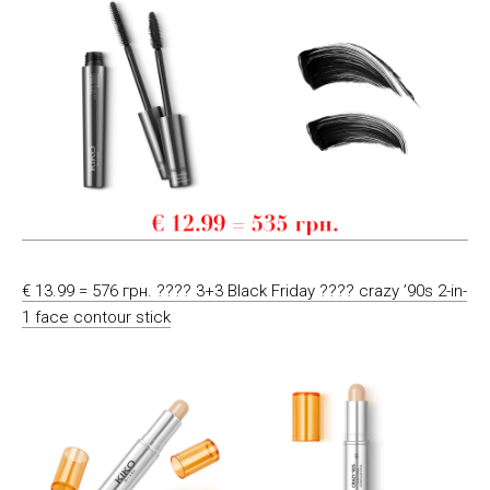
€ 13.99 = 576 грн. ???? 3+3 Black Friday ???? crazy ’90s 2-in-
1 face contour stick