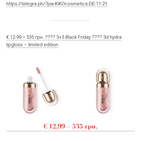
https://telegra.ph/7pw-KIKOcosmetics-DE-11-21
€ 12.99 = 535 грн. ???? 3+3 Black Friday ???? 3d hydra
lipgloss – limited edition