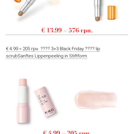
€ 4.99 = 205 грн. ???? 3+3 Black Friday ???? lip
scrubSanftes Lippenpeeling in Stiftform