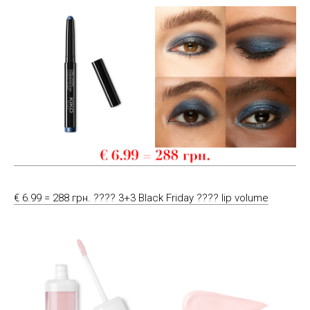
€ 6.99 = 288 грн. ???? 3+3 Black Friday ???? lip volume