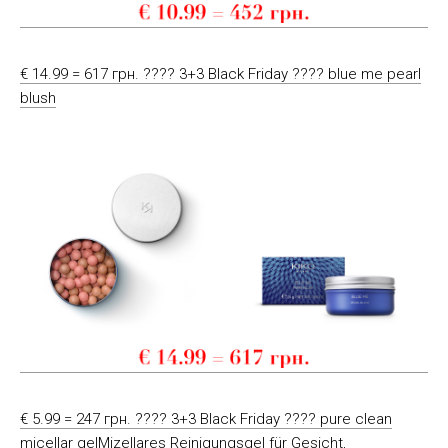
€ 14.99 = 617 грн. ???? 3+3 Black Friday ???? blue me pearl
blush
€ 5.99 = 247 грн. ???? 3+3 Black Friday ???? pure clean
micellar gelMizellares Reinigungsgel für Gesicht,