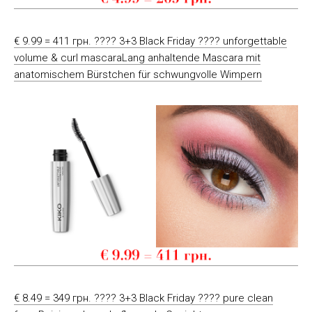
€ 9.99 = 411 грн. ???? 3+3 Black Friday ???? unforgettable
volume & curl mascaraLang anhaltende Mascara mit
anatomischem Bürstchen für schwungvolle Wimpern
€ 8.49 = 349 грн. ???? 3+3 Black Friday ???? pure clean