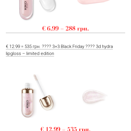
€ 12.99 = 535 грн. ???? 3+3 Black Friday ???? 3d hydra
lipgloss – limited edition