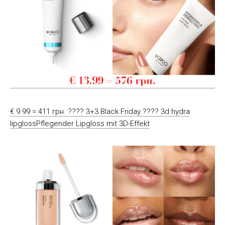
€ 9.99 = 411 грн. ???? 3+3 Black Friday ???? 3d hydra
lipglossPflegender Lipgloss mit 3D-Effekt