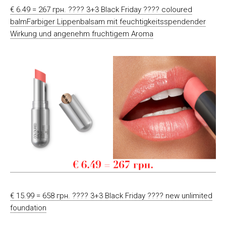
€ 6.49 = 267 грн. ???? 3+3 Black Friday ???? coloured
balmFarbiger Lippenbalsam mit feuchtigkeitsspendender
Wirkung und angenehm fruchtigem Aroma
€ 15.99 = 658 грн. ???? 3+3 Black Friday ???? new unlimited
foundation