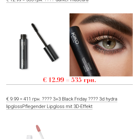
€ 9.99 = 411 грн. ???? 3+3 Black Friday ???? 3d hydra
lipglossPflegender Lipgloss mit 3D-Effekt