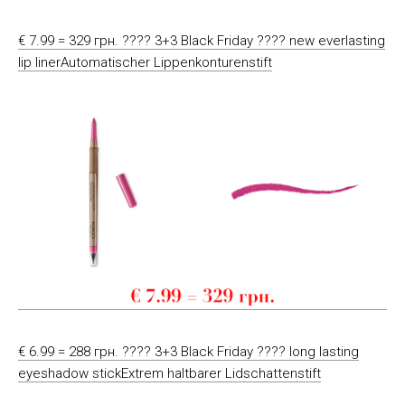
€ 7.99 = 329 грн. ???? 3+3 Black Friday ???? new everlasting
lip linerAutomatischer Lippenkonturenstift
€ 6.99 = 288 грн. ???? 3+3 Black Friday ???? long lasting
eyeshadow stickExtrem haltbarer Lidschattenstift