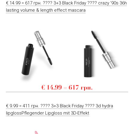
€ 14.99 = 617 грн. ???? 3+3 Black Friday ???? crazy ’90s 36h
lasting volume & length effect mascara
€ 9.99 = 411 грн. ???? 3+3 Black Friday ???? 3d hydra
lipglossPflegender Lipgloss mit 3D-Effekt