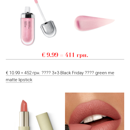
€ 10.99 = 452 грн. ???? 3+3 Black Friday ???? green me
matte lipstick