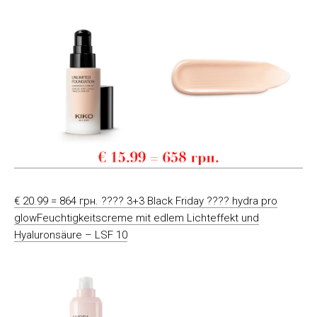
€ 20.99 = 864 грн. ???? 3+3 Black Friday ???? hydra pro
glowFeuchtigkeitscreme mit edlem Lichteffekt und
Hyaluronsäure – LSF 10