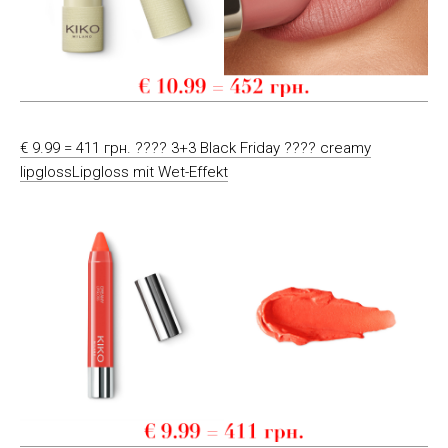
€ 9.99 = 411 грн. ???? 3+3 Black Friday ???? creamy
lipglossLipgloss mit Wet-Effekt