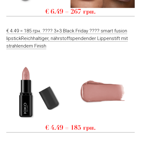
€ 4.49 = 185 грн. ???? 3+3 Black Friday ???? smart fusion
lipstickReichhaltiger, nährstoffspendender Lippenstift mit
strahlendem Finish