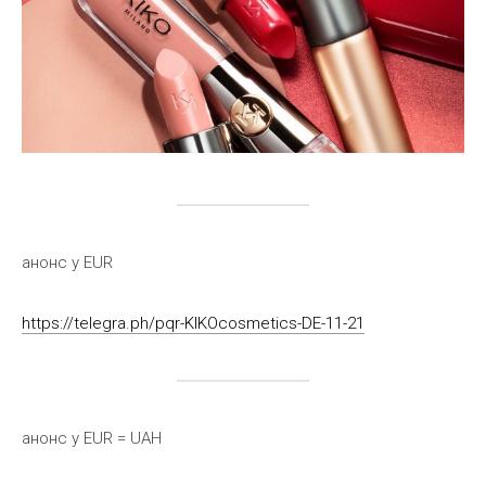
анонс у EUR
https://telegra.ph/pqr-KIKOcosmetics-DE-11-21
анонс у EUR = UAH