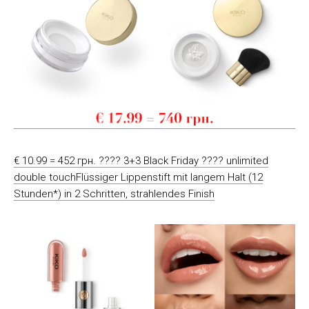
€ 10.99 = 452 грн. ???? 3+3 Black Friday ???? unlimited
double touchFlüssiger Lippenstift mit langem Halt (12
Stunden*) in 2 Schritten, strahlendes Finish