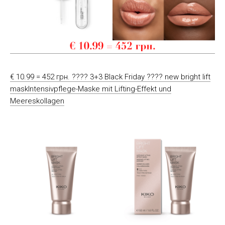
€ 10.99 = 452 грн. ???? 3+3 Black Friday ???? new bright lift
maskIntensivpflege-Maske mit Lifting-Effekt und
Meereskollagen