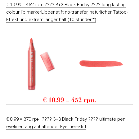
€ 10.99 = 452 грн. ???? 3+3 Black Friday ???? long lasting
colour lip markerLippenstift no-transfer, natürlicher Tattoo-
Effekt und extrem langer halt (10 stunden*)
€ 8.99 = 370 грн. ???? 3+3 Black Friday ???? ultimate pen
eyelinerLang anhaltender Eyeliner-Stift