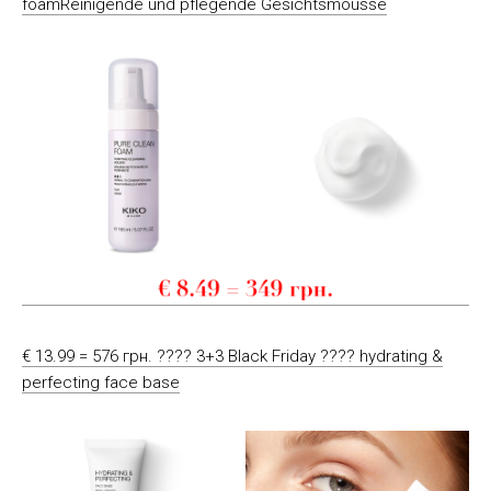
foamReinigende und pflegende Gesichtsmousse
€ 13.99 = 576 грн. ???? 3+3 Black Friday ???? hydrating &
perfecting face base