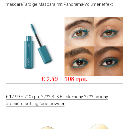
mascaraFarbige Mascara mit Panorama-Volumeneffekt
€ 17.99 = 740 грн. ???? 3+3 Black Friday ???? holiday
première setting face powder