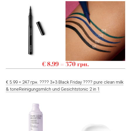
€ 5.99 = 247 грн. ???? 3+3 Black Friday ???? pure clean milk
& toneReinigungsmilch und Gesichtstonic 2 in 1