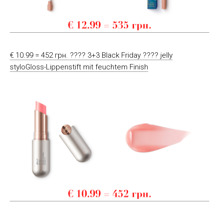
€ 10.99 = 452 грн. ???? 3+3 Black Friday ???? jelly
styloGloss-Lippenstift mit feuchtem Finish