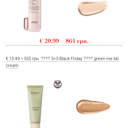
€ 13.49 = 555 грн. ???? 3+3 Black Friday ???? green me bb
cream