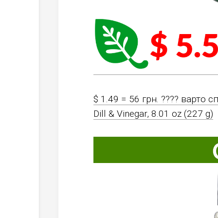
$ 1.49 = 56 грн. ???? варто с
Dill & Vinegar, 8.01 oz (227 g)