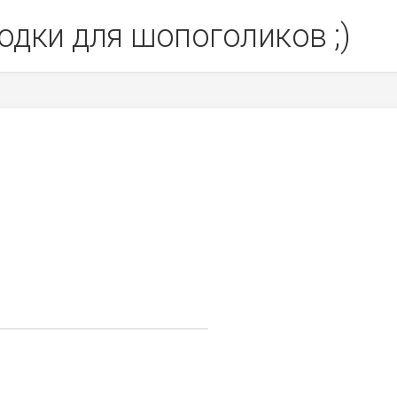
одки для шопоголиков ;)