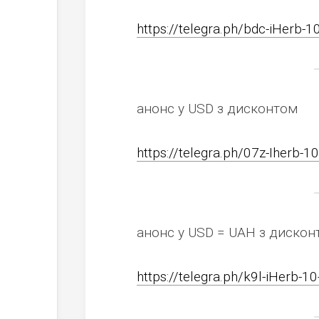
https://telegra.ph/bdc-iHerb-1
анонс у USD з дисконтом
https://telegra.ph/07z-Iherb-1
анонс у USD = UAH з дискон
https://telegra.ph/k9l-iHerb-1