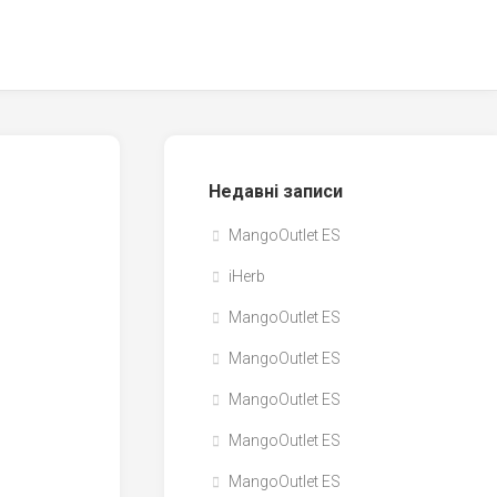
Недавні записи
MangoOutlet ES
iHerb
MangoOutlet ES
MangoOutlet ES
MangoOutlet ES
MangoOutlet ES
MangoOutlet ES