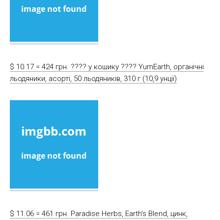
$ 10.17 = 424 грн. ????️ у кошику ????️ YumEarth, органічні
льодяники, асорті, 50 льодяників, 310 г (10,9 унції)
$ 11.06 = 461 грн. Paradise Herbs, Earth’s Blend, цинк,