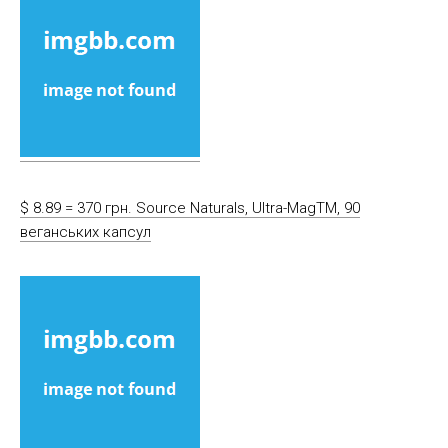
$ 8.89 = 370 грн. Source Naturals, Ultra-MagTM, 90
веганських капсул