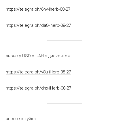
https://telegra.ph/6nv-Iherb-08-27
https://telegra.ph/da8-Iherb-08-27
анонс у USD = UAH з дисконтом
https://telegra.ph/v8u-iHerb-08-27
https://telegra.ph/dhx-iHerb-08-27
анонс як туйка