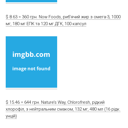
$ 8.63 = 360 грн. Now Foods, риб’ячий жир з омега-3, 1000
мг, 180 мг ЕПК та 120 мг ДГК, 100 капсул
$ 15.46 = 644 грн. Nature’s Way, Chlorofresh, рідкий
хлорофіл, з нейтральним смаком, 132 мг, 480 мл (16 рідк.
унцій)