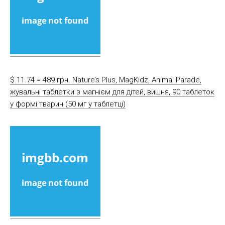
$ 11.74 = 489 грн. Nature’s Plus, MagKidz, Animal Parade,
жувальні таблетки з магнієм для дітей, вишня, 90 таблеток
у формі тварин (50 мг у таблетці)