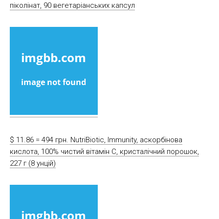
піколінат, 90 вегетаріанських капсул
$ 11.86 = 494 грн. NutriBiotic, Immunity, аскорбінова
кислота, 100% чистий вітамін С, кристалічний порошок,
227 г (8 унцій)