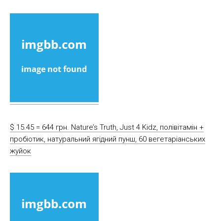
$ 15.45 = 644 грн. Nature’s Truth, Just 4 Kidz, полівітамін +
пробіотик, натуральний ягідний пунш, 60 вегетаріанських
жуйок