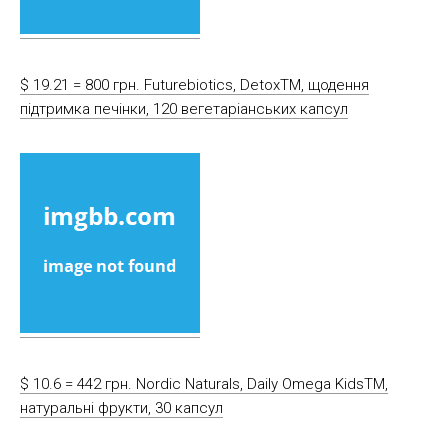
$ 19.21 = 800 грн. Futurebiotics, DetoxTM, щодення
підтримка печінки, 120 вегетаріанських капсул
$ 10.6 = 442 грн. Nordic Naturals, Daily Omega KidsTM,
натуральні фрукти, 30 капсул