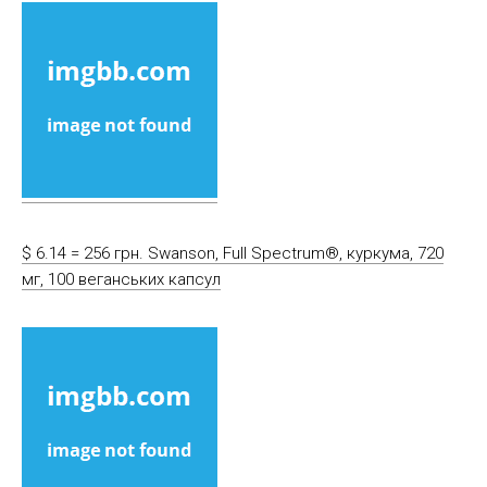
$ 6.14 = 256 грн. Swanson, Full Spectrum®, куркума, 720
мг, 100 веганських капсул