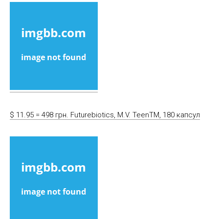
$ 11.95 = 498 грн. Futurebiotics, M.V. TeenTM, 180 капсул