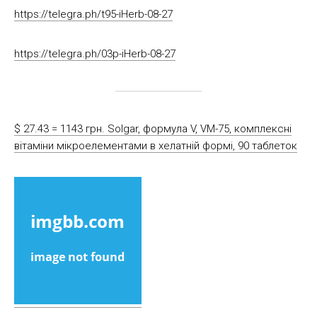
https://telegra.ph/t95-iHerb-08-27
https://telegra.ph/03p-iHerb-08-27
$ 27.43 = 1143 грн. Solgar, формула V, VM-75, комплексні
вітаміни мікроелементами в хелатній формі, 90 таблеток