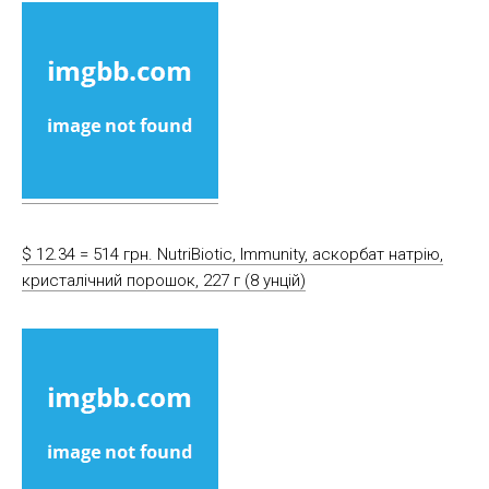
$ 12.34 = 514 грн. NutriBiotic, Immunity, аскорбат натрію,
кристалічний порошок, 227 г (8 унцій)