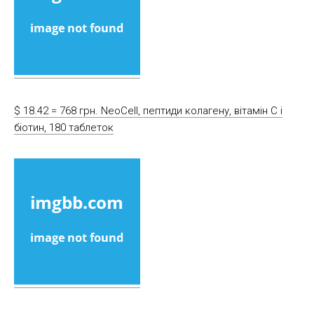
$ 18.42 = 768 грн. NeoCell, пептиди колагену, вітамін C і
біотин, 180 таблеток