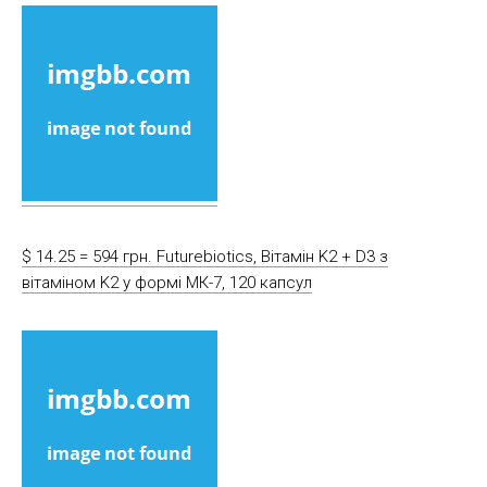
$ 14.25 = 594 грн. Futurebiotics, Вітамін K2 + D3 з
вітаміном K2 у формі МК-7, 120 капсул