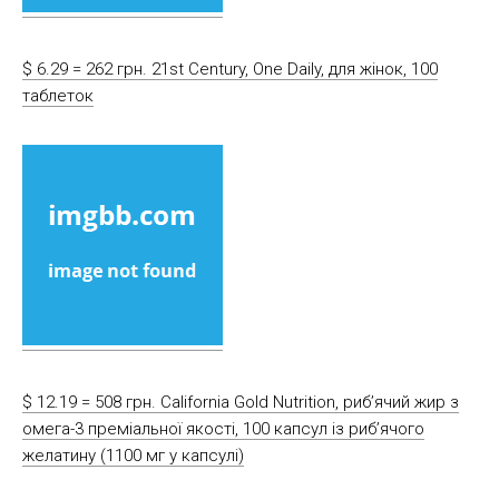
$ 6.29 = 262 грн. 21st Century, One Daily, для жінок, 100
таблеток
$ 12.19 = 508 грн. California Gold Nutrition, риб’ячий жир з
омега-3 преміальної якості, 100 капсул із риб’ячого
желатину (1100 мг у капсулі)