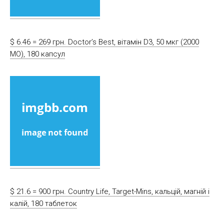
$ 6.46 = 269 грн. Doctor’s Best, вітамін D3, 50 мкг (2000
МО), 180 капсул
$ 21.6 = 900 грн. Country Life, Target-Mins, кальцій, магній і
калій, 180 таблеток