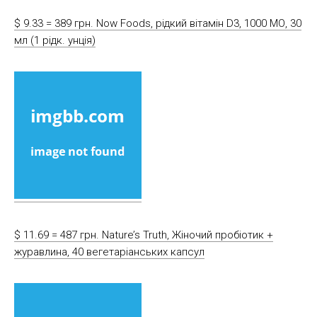
$ 9.33 = 389 грн. Now Foods, рідкий вітамін D3, 1000 МО, 30
мл (1 рідк. унція)
$ 11.69 = 487 грн. Nature’s Truth, Жіночий пробіотик +
журавлина, 40 вегетаріанських капсул