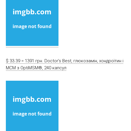
$ 33.39 = 1391 грн. Doctor’s Best, глюкозамін, хондроїтин і
МСМ з OptiMSM®, 240 капсул