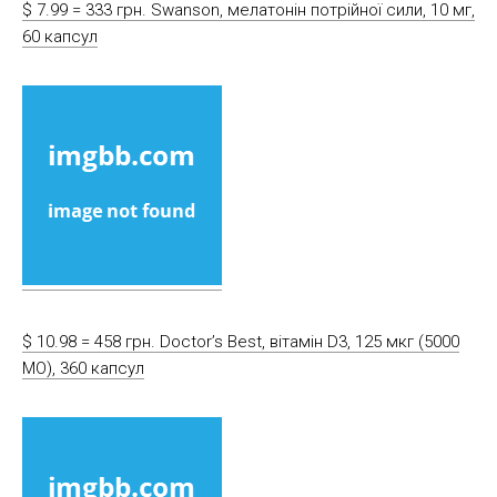
$ 7.99 = 333 грн. Swanson, мелатонін потрійної сили, 10 мг,
60 капсул
$ 10.98 = 458 грн. Doctor’s Best, вітамін D3, 125 мкг (5000
МО), 360 капсул