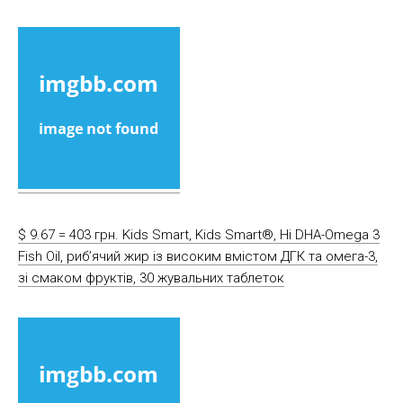
$ 9.67 = 403 грн. Kids Smart, Kids Smart®, Hi DHA-Omega 3
Fish Oil, риб’ячий жир із високим вмістом ДГК та омега-3,
зі смаком фруктів, 30 жувальних таблеток