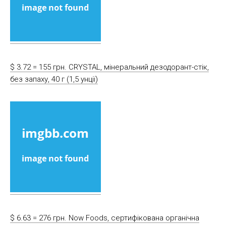
$ 3.72 = 155 грн. CRYSTAL, мінеральний дезодорант-стік,
без запаху, 40 г (1,5 унції)
$ 6.63 = 276 грн. Now Foods, сертифікована органічна