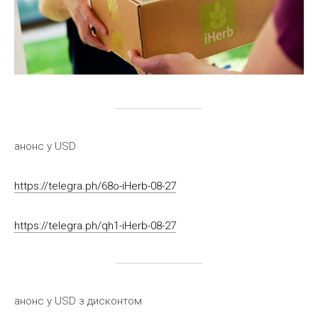
анонс у USD
https://telegra.ph/68o-iHerb-08-27
https://telegra.ph/qh1-iHerb-08-27
анонс у USD з дисконтом