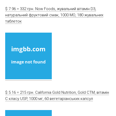
$ 7.96 = 332 грн. Now Foods, жувальний вітамін D3,
натуральний фруктовий смак, 1000 МО, 180 жувальних
таблеток
$ 5.16 = 215 грн. California Gold Nutrition, Gold CTM, вітамін
C класу USP, 1000 мг, 60 вегетаріанських капсул