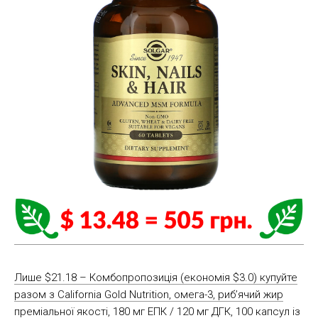
Лише $21.18 – Комбопропозиція (економія $3.0) купуйте
разом з California Gold Nutrition, омега-3, риб’ячий жир
преміальної якості, 180 мг ЕПК / 120 мг ДГК, 100 капсул із