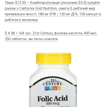
Лише $12.95 – Комбопропозиція (економія $3.0) купуйте
разом з California Gold Nutrition, омега-3, риб’ячий жир
преміальної якості, 180 мг ЕПК / 120 мг ДГК, 100 капсул із
риб’ячого желатину
$ 4.38 = 164 грн. 21st Century, фолієва кислота, 400 мкг,
250 таблеток, які легко ковтати