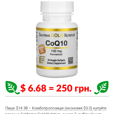
Лише $14.38 – Комбопропозиція (економія $3.0) купуйте