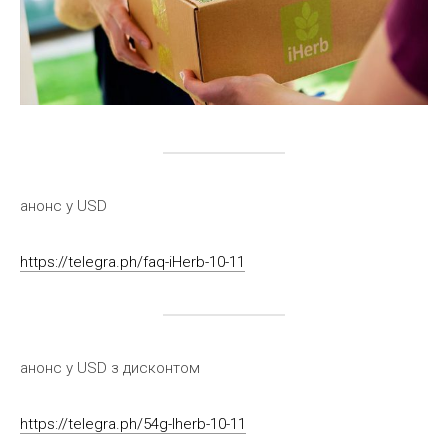
анонс у USD
https://telegra.ph/faq-iHerb-10-11
анонс у USD з дисконтом
https://telegra.ph/54g-Iherb-10-11