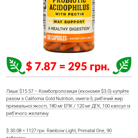
Лише $15.57 – Комбопропозиція (економія $3.0) купуйте
разом з California Gold Nutrition, омега-3, риб’ячий жир
преміальної якості, 180 мг ЕПК / 120 мг ДГК, 100 капсул із
риб’ячого желатину
$ 30.08 = 1127 грн. Rainbow Light, Prenatal One, 90