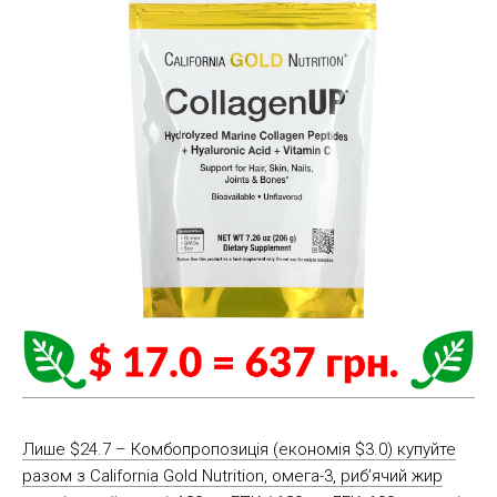
Лише $24.7 – Комбопропозиція (економія $3.0) купуйте
разом з California Gold Nutrition, омега-3, риб’ячий жир