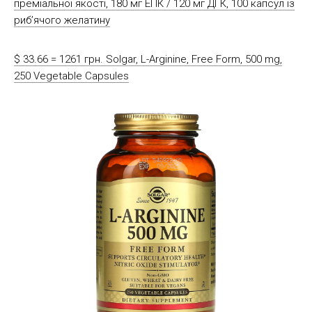
преміальної якості, 180 мг ЕПК / 120 мг ДГК, 100 капсул із
риб’ячого желатину
$ 33.66 = 1261 грн. Solgar, L-Arginine, Free Form, 500 mg,
250 Vegetable Capsules