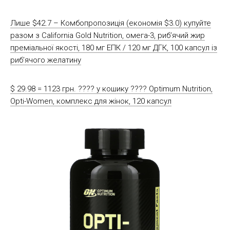
Лише $42.7 – Комбопропозиція (економія $3.0) купуйте
разом з California Gold Nutrition, омега-3, риб’ячий жир
преміальної якості, 180 мг ЕПК / 120 мг ДГК, 100 капсул із
риб’ячого желатину
$ 29.98 = 1123 грн. ????️ у кошику ????️ Optimum Nutrition,
Opti-Women, комплекс для жінок, 120 капсул