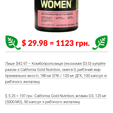
Лише $42.97 – Комбопропозиція (економія $3.0) купуйте
разом з California Gold Nutrition, омега-3, риб’ячий жир
преміальної якості, 180 мг ЕПК / 120 мг ДГК, 100 капсул із
риб’ячого желатину
$ 5.25 = 197 грн. California Gold Nutrition, вітамін D3, 125 мг
(5000 МО), 90 капсул з риб’ячого желатину