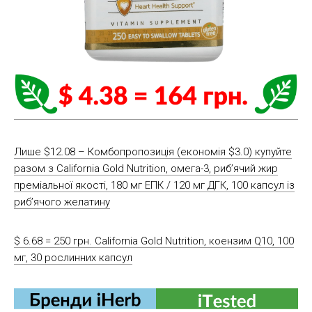
Лише $12.08 – Комбопропозиція (економія $3.0) купуйте
разом з California Gold Nutrition, омега-3, риб’ячий жир
преміальної якості, 180 мг ЕПК / 120 мг ДГК, 100 капсул із
риб’ячого желатину
$ 6.68 = 250 грн. California Gold Nutrition, коензим Q10, 100
мг, 30 рослинних капсул