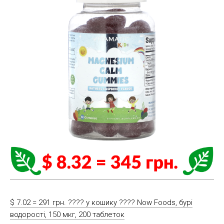
$ 7.02 = 291 грн. ????️ у кошику ????️ Now Foods, бурі
водорості, 150 мкг, 200 таблеток