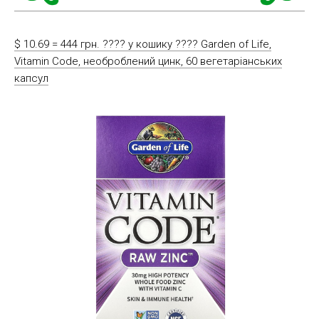
$ 10.69 = 444 грн. ????️ у кошику ????️ Garden of Life,
Vitamin Code, необроблений цинк, 60 вегетаріанських
капсул