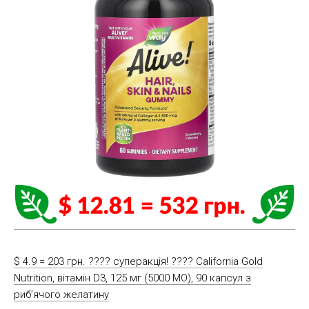
$ 4.9 = 203 грн. ???? cуперакція! ???? California Gold
Nutrition, вітамін D3, 125 мг (5000 МО), 90 капсул з
риб’ячого желатину