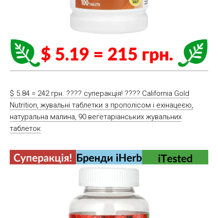
$ 5.84 = 242 грн. ???? cуперакція! ???? California Gold
Nutrition, жувальні таблетки з прополісом і ехінацеєю,
натуральна малина, 90 вегетаріанських жувальних
таблеток