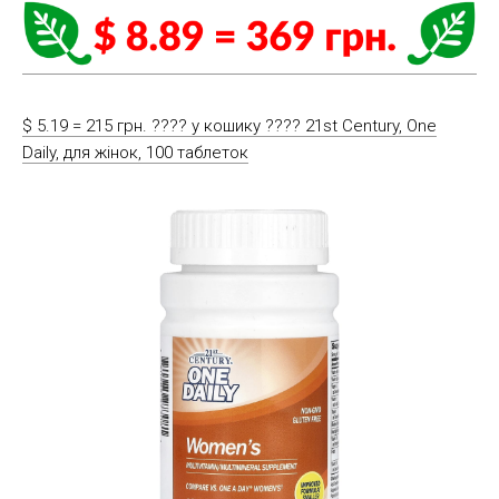
$ 5.19 = 215 грн. ????️ у кошику ????️ 21st Century, One
Daily, для жінок, 100 таблеток