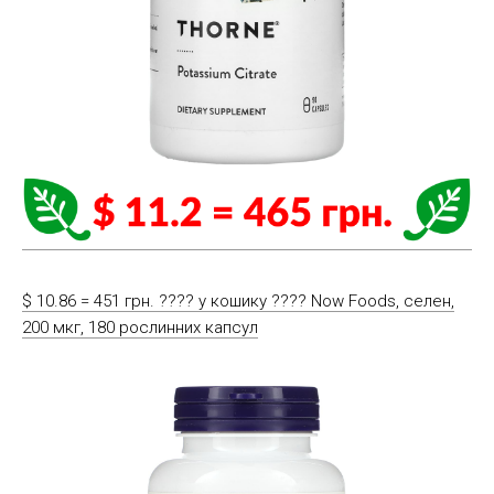
$ 10.86 = 451 грн. ????️ у кошику ????️ Now Foods, селен,
200 мкг, 180 рослинних капсул