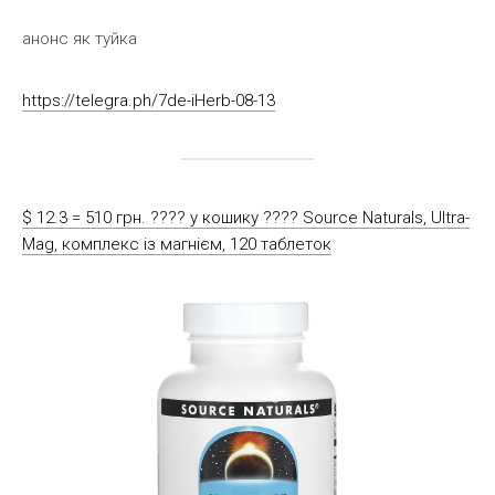
анонс як туйка
https://telegra.ph/7de-iHerb-08-13
$ 12.3 = 510 грн. ????️ у кошику ????️ Source Naturals, Ultra-
Mag, комплекс із магнієм, 120 таблеток