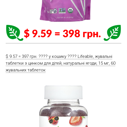
$ 9.57 = 397 грн. ????️ у кошику ????️ Lifeable, жувальні
таблетки з цинком для дітей, натуральні ягоди, 15 мг, 60
жувальних таблеток