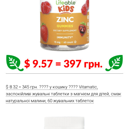
$ 8.32 = 345 грн. ????️ у кошику ????️ Vitamatic,
заспокійливі жувальні таблетки з магнієм для дітей, смак
натуральної малини, 60 жувальних таблеток