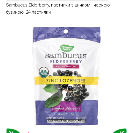
Sambucus Elderberry, пастилки з цинком і чорною
бузиною, 24 пастилки