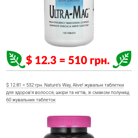
$ 12.81 = 532 грн. Nature’s Way, Alive! жувальні таблетки
для здоров’я волосся, шкіри та нігтів, зі смаком полуниці,
60 жувальних таблеток