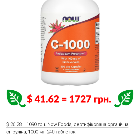
$ 26.28 = 1090 грн. Now Foods, сертифікована органічна
спіруліна, 1000 мг, 240 таблеток