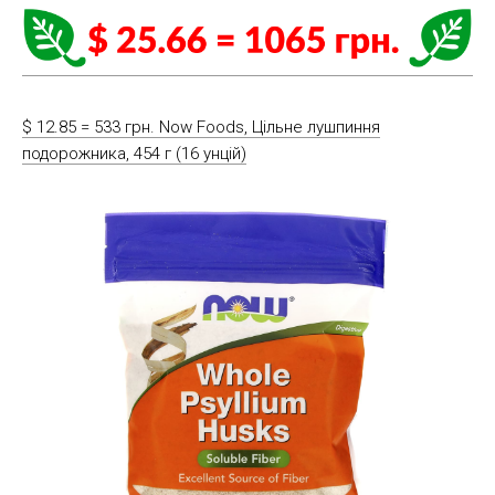
$ 12.85 = 533 грн. Now Foods, Цільне лушпиння
подорожника, 454 г (16 унцій)