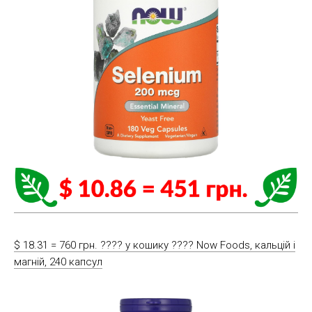
$ 18.31 = 760 грн. ????️ у кошику ????️ Now Foods, кальцій і
магній, 240 капсул