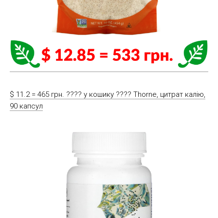
$ 11.2 = 465 грн. ????️ у кошику ????️ Thorne, цитрат калію,
90 капсул