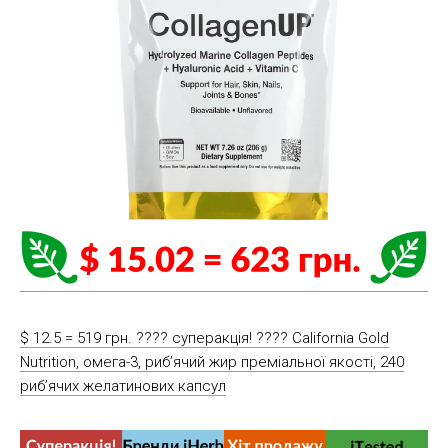
$ 12.5 = 519 грн. ???? cуперакція! ???? California Gold
Nutrition, омега-3, риб’ячий жир преміальної якості, 240
риб’ячих желатинових капсул