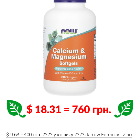
$ 9.63 = 400 грн. ????️ у кошику ????️ Jarrow Formulas, Zinc