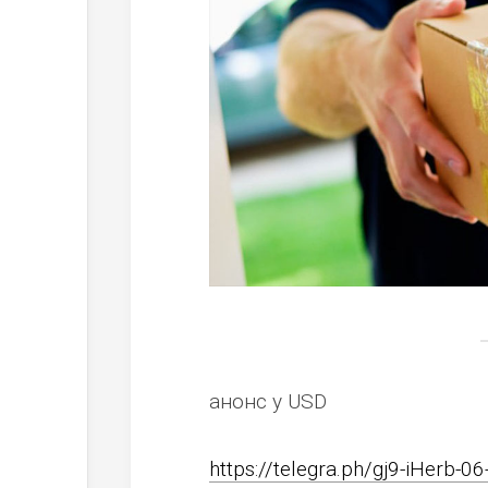
анонс у USD
https://telegra.ph/gj9-iHerb-06