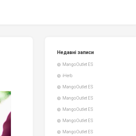
Недавні записи
MangoOutlet ES
iHerb
MangoOutlet ES
MangoOutlet ES
MangoOutlet ES
MangoOutlet ES
MangoOutlet ES