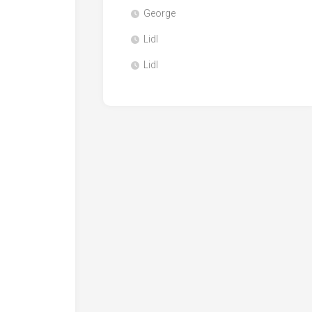
George
Lidl
Lidl