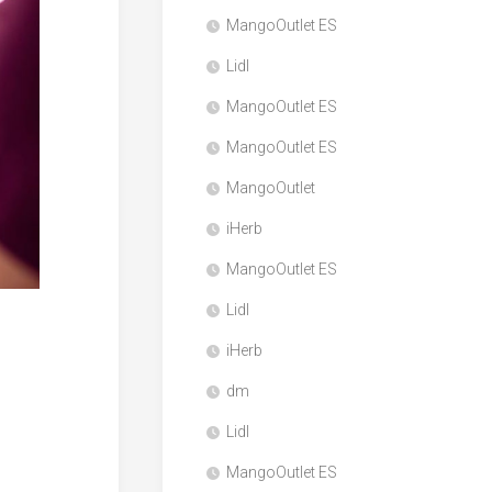
MangoOutlet ES
Lidl
MangoOutlet ES
MangoOutlet ES
MangoOutlet
iHerb
MangoOutlet ES
Lidl
iHerb
dm
Lidl
MangoOutlet ES