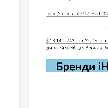
https://telegra.ph/1t7-iHerb-0
$ 18.14 = 743 грн. ????️ у коши
дитячий засіб для бронхів, б