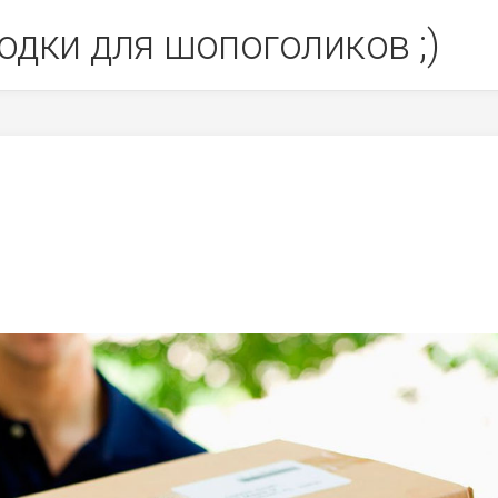
одки для шопоголиков ;)