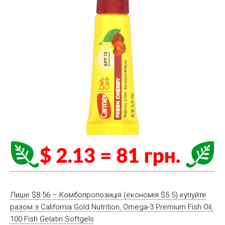
Лише $8.56 – Комбопропозиція (економія $5.5) купуйте
разом з California Gold Nutrition, Omega-3 Premium Fish Oil,
100 Fish Gelatin Softgels