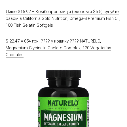
Лише $15.92 – Комбопропозиція (економія $5.5) купуйте
разом з California Gold Nutrition, Omega-3 Premium Fish Oil,
100 Fish Gelatin Softgels
$ 22.47 = 854 грн. ????️ у кошику ????️ NATURELO,
Magnesium Glycinate Chelate Complex, 120 Vegetarian
Capsules