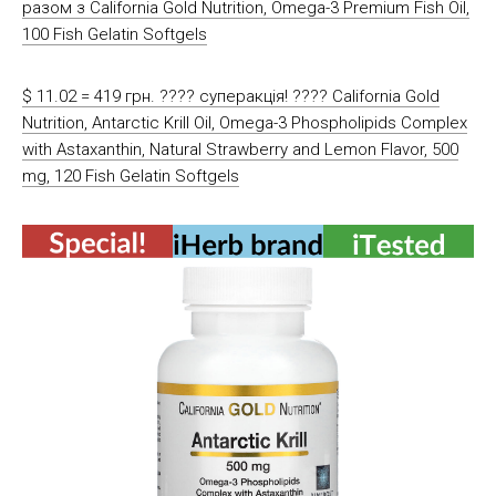
разом з California Gold Nutrition, Omega-3 Premium Fish Oil,
100 Fish Gelatin Softgels
$ 11.02 = 419 грн. ???? cуперакція! ???? California Gold
Nutrition, Antarctic Krill Oil, Omega-3 Phospholipids Complex
with Astaxanthin, Natural Strawberry and Lemon Flavor, 500
mg, 120 Fish Gelatin Softgels