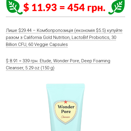
Лише $29.44 – Комбопропозиція (економія $5.5) купуйте
разом з California Gold Nutrition, LactoBif Probiotics, 30
Billion CFU, 60 Veggie Capsules
$ 8.91 = 339 грн. Etude, Wonder Pore, Deep Foaming
Cleanser, 5.29 oz (150 g)