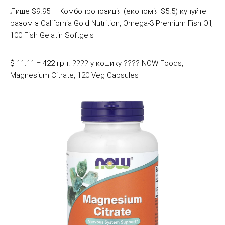
Лише $9.95 – Комбопропозиція (економія $5.5) купуйте
разом з California Gold Nutrition, Omega-3 Premium Fish Oil,
100 Fish Gelatin Softgels
$ 11.11 = 422 грн. ????️ у кошику ????️ NOW Foods,
Magnesium Citrate, 120 Veg Capsules