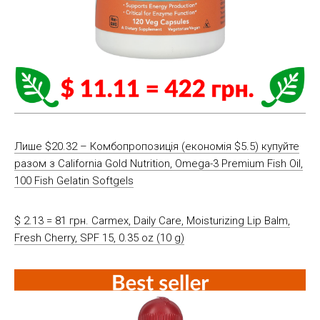
Лише $20.32 – Комбопропозиція (економія $5.5) купуйте
разом з California Gold Nutrition, Omega-3 Premium Fish Oil,
100 Fish Gelatin Softgels
$ 2.13 = 81 грн. Carmex, Daily Care, Moisturizing Lip Balm,
Fresh Cherry, SPF 15, 0.35 oz (10 g)