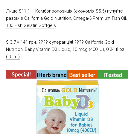
Лише $11.1 – Комбопропозиція (економія $5.5) купуйте
разом з California Gold Nutrition, Omega-3 Premium Fish Oil,
100 Fish Gelatin Softgels
$ 3.7 = 141 грн. ???? cуперакція! ???? California Gold
Nutrition, Baby Vitamin D3 Liquid, 10 mcg (400 IU), 0.34 fl oz
(10 ml)