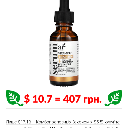
Лише $17.13 – Комбопропозиція (економія $5.5) купуйте