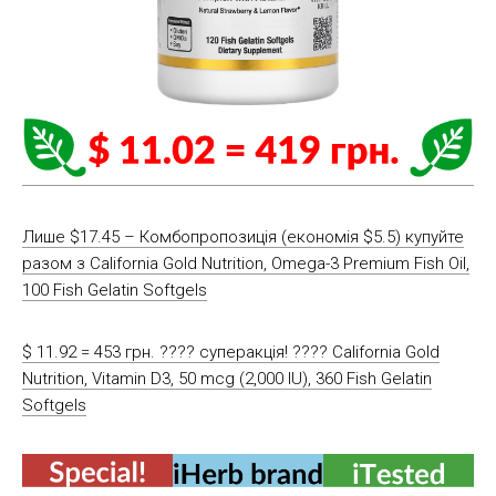
Лише $17.45 – Комбопропозиція (економія $5.5) купуйте
разом з California Gold Nutrition, Omega-3 Premium Fish Oil,
100 Fish Gelatin Softgels
$ 11.92 = 453 грн. ???? cуперакція! ???? California Gold
Nutrition, Vitamin D3, 50 mcg (2,000 IU), 360 Fish Gelatin
Softgels