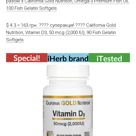
разом з California Gold Nutrition, Omega-3 Premium Fish Oil,
100 Fish Gelatin Softgels
$ 4.3 = 163 грн. ???? cуперакція! ???? California Gold
Nutrition, Vitamin D3, 50 mcg (2,000 IU), 90 Fish Gelatin
Softgels