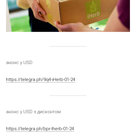
анонс у USD
https://telegra.ph/9q4-iHerb-01-24
анонс у USD з дисконтом
https://telegra.ph/bpr-Iherb-01-24