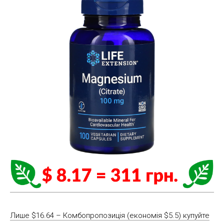
Лише $16.64 – Комбопропозиція (економія $5.5) купуйте