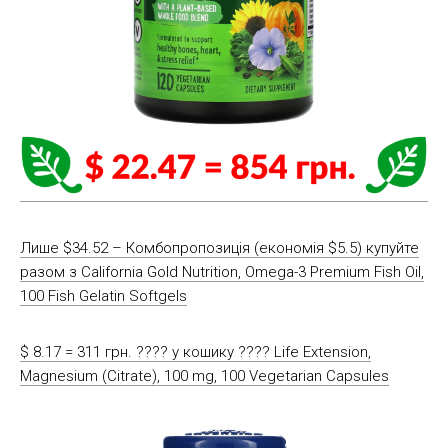
Лише $34.52 – Комбопропозиція (економія $5.5) купуйте
разом з California Gold Nutrition, Omega-3 Premium Fish Oil,
100 Fish Gelatin Softgels
$ 8.17 = 311 грн. ????️ у кошику ????️ Life Extension,
Magnesium (Citrate), 100 mg, 100 Vegetarian Capsules