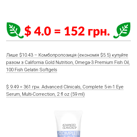
Лише $10.43 – Комбопропозиція (економія $5.5) купуйте
разом з California Gold Nutrition, Omega-3 Premium Fish Oil,
100 Fish Gelatin Softgels
$ 9.49 = 361 грн. Advanced Clinicals, Complete 5-in-1 Eye
Serum, Multi-Correction, 2 fl oz (59 ml)