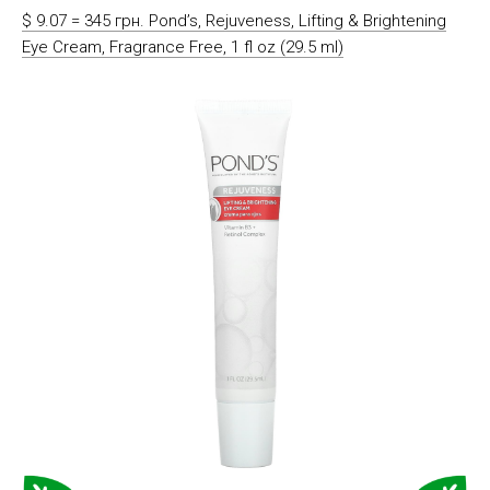
$ 9.07 = 345 грн. Pond’s, Rejuveness, Lifting & Brightening
Eye Cream, Fragrance Free, 1 fl oz (29.5 ml)