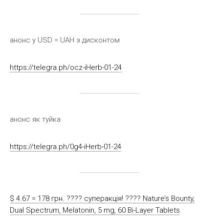
анонс у USD = UAH з дисконтом
https://telegra.ph/ocz-iHerb-01-24
анонс як туйка
https://telegra.ph/0g4-iHerb-01-24
$ 4.67 = 178 грн. ???? cуперакція! ???? Nature’s Bounty,
Dual Spectrum, Melatonin, 5 mg, 60 Bi-Layer Tablets