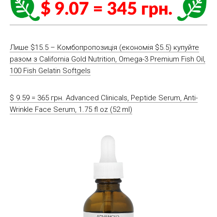
Лише $15.5 – Комбопропозиція (економія $5.5) купуйте
разом з California Gold Nutrition, Omega-3 Premium Fish Oil,
100 Fish Gelatin Softgels
$ 9.59 = 365 грн. Advanced Clinicals, Peptide Serum, Anti-
Wrinkle Face Serum, 1.75 fl oz (52 ml)