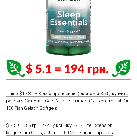
Лише $12.81 – Комбопропозиція (економія $5.5) купуйте
разом з California Gold Nutrition, Omega-3 Premium Fish Oil,
100 Fish Gelatin Softgels
$ 7.59 = 289 грн. ????️ у кошику ????️ Life Extension,
Magnesium Caps, 500 mg, 100 Vegetarian Capsules