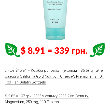
Лише $15.34 – Комбопропозиція (економія $5.5) купуйте
разом з California Gold Nutrition, Omega-3 Premium Fish Oil,
100 Fish Gelatin Softgels
$ 2.82 = 107 грн. ????️ у кошику ????️ 21st Century,
Magnesium, 250 mg, 110 Tablets