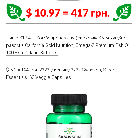
Лише $17.4 – Комбопропозиція (економія $5.5) купуйте
разом з California Gold Nutrition, Omega-3 Premium Fish Oil,
100 Fish Gelatin Softgels
$ 5.1 = 194 грн. ????️ у кошику ????️ Swanson, Sleep
Essentials, 60 Veggie Capsules