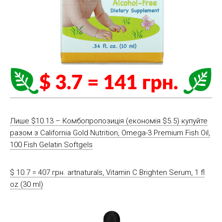
Лише $10.13 – Комбопропозиція (економія $5.5) купуйте
разом з California Gold Nutrition, Omega-3 Premium Fish Oil,
100 Fish Gelatin Softgels
$ 10.7 = 407 грн. artnaturals, Vitamin C Brighten Serum, 1 fl
oz (30 ml)