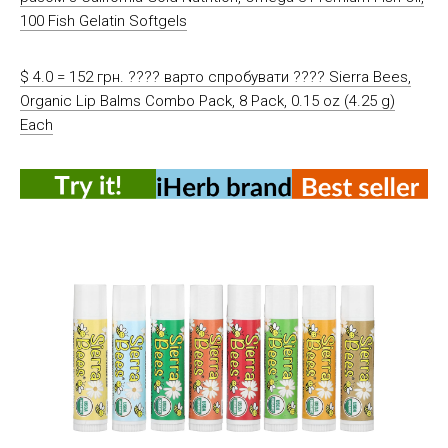
100 Fish Gelatin Softgels
$ 4.0 = 152 грн. ???? варто спробувати ???? Sierra Bees,
Organic Lip Balms Combo Pack, 8 Pack, 0.15 oz (4.25 g)
Each