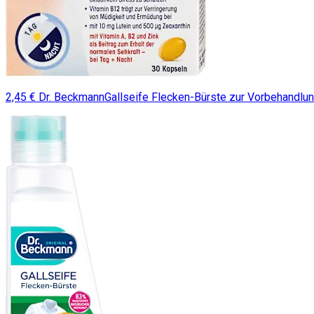
2,45 € Dr. BeckmannGallseife Flecken-Bürste zur Vorbehandlun