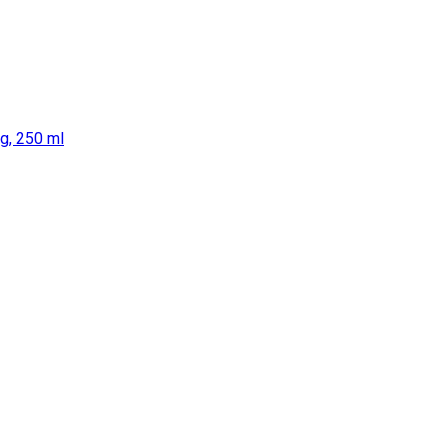
g, 250 ml