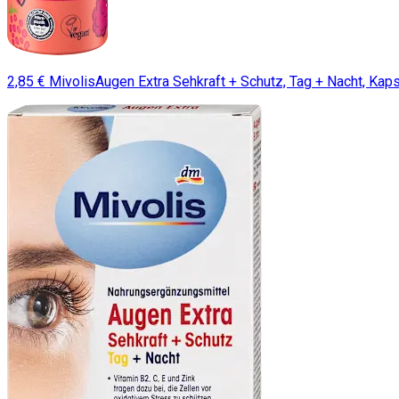
2,85 € MivolisAugen Extra Sehkraft + Schutz, Tag + Nacht, Kapse