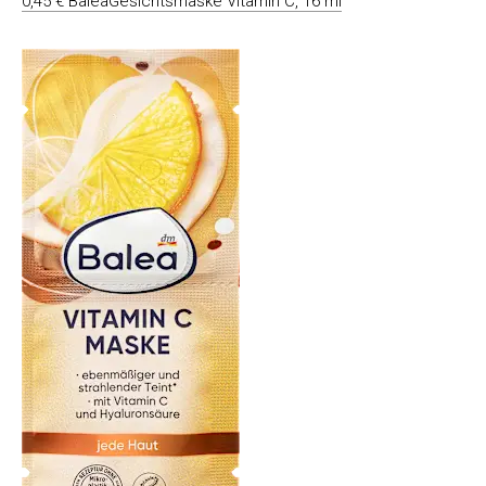
0,45 € BaleaGesichtsmaske Vitamin C, 16 ml