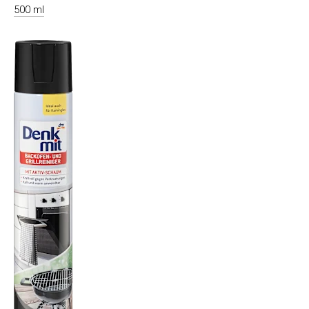
500 ml