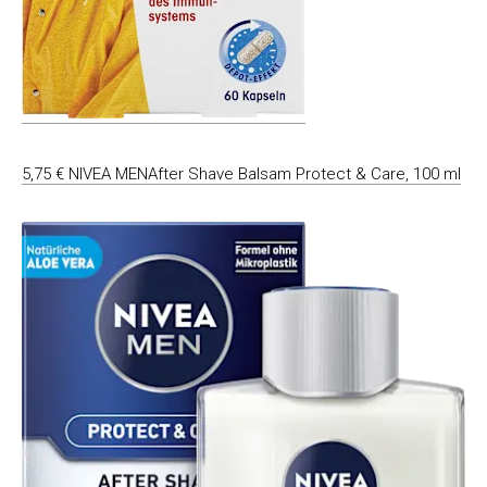
5,75 € NIVEA MENAfter Shave Balsam Protect & Care, 100 ml