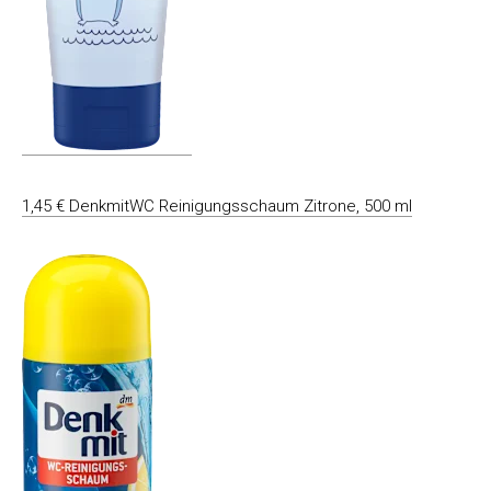
1,45 € DenkmitWC Reinigungsschaum Zitrone, 500 ml