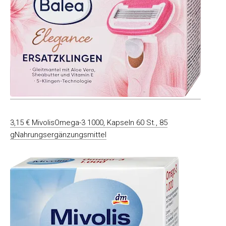
3,15 € MivolisOmega-3 1000, Kapseln 60 St., 85
gNahrungsergänzungsmittel