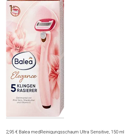
2,95 € Balea medReinigungsschaum Ultra Sensitive, 150 ml