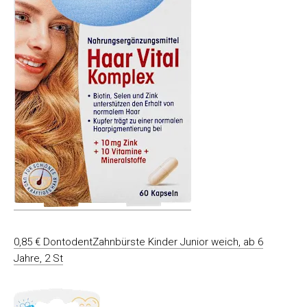
0,85 € DontodentZahnbürste Kinder Junior weich, ab 6
Jahre, 2 St