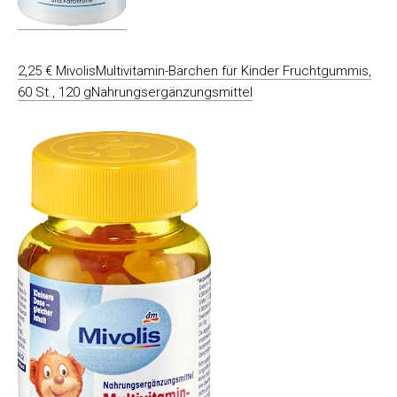
2,25 € MivolisMultivitamin-Bärchen für Kinder Fruchtgummis,
60 St., 120 gNahrungsergänzungsmittel