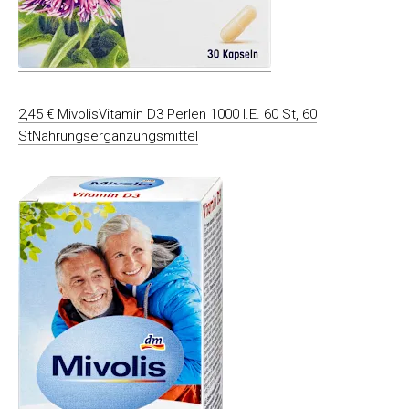
2,45 € MivolisVitamin D3 Perlen 1000 I.E. 60 St, 60
StNahrungsergänzungsmittel