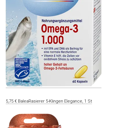
5,75 € BaleaRasierer 5-Klingen Elegance, 1 St