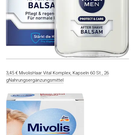
3,45 € MivolisHaar Vital Komplex, Kapseln 60 St., 26
gNahrungsergänzungsmittel