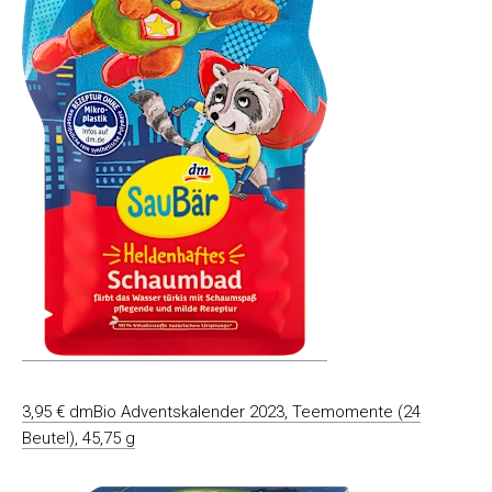
3,95 € dmBio Adventskalender 2023, Teemomente (24
Beutel), 45,75 g