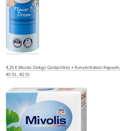
4,25 € Mivolis Ginkgo Gedächtnis + Konzentration Kapseln,
40 St., 40 St