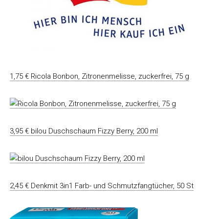
1,75 € Ricola Bonbon, Zitronenmelisse, zuckerfrei, 75 g
3,95 € bilou Duschschaum Fizzy Berry, 200 ml
2,45 € Denkmit 3in1 Farb- und Schmutzfangtücher, 50 St