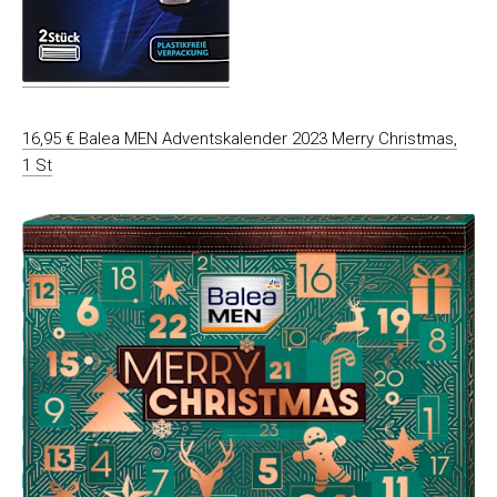
16,95 € Balea MEN Adventskalender 2023 Merry Christmas,
1 St