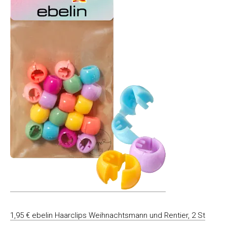
1,95 € ebelin Haarclips Weihnachtsmann und Rentier, 2 St