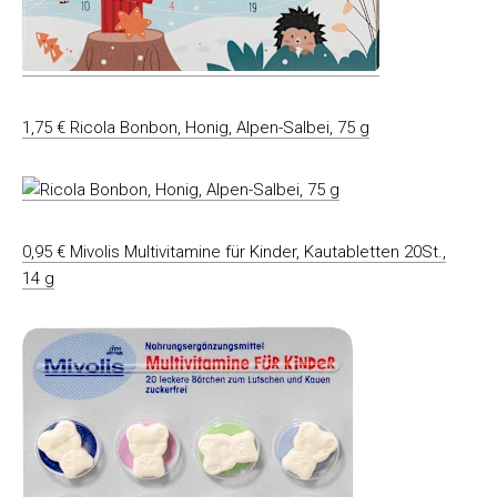
1,75 € Ricola Bonbon, Honig, Alpen-Salbei, 75 g
0,95 € Mivolis Multivitamine für Kinder, Kautabletten 20St.,
14 g