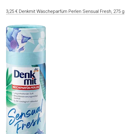
3,25 € Denkmit Wäscheparfüm Perlen Sensual Fresh, 275 g