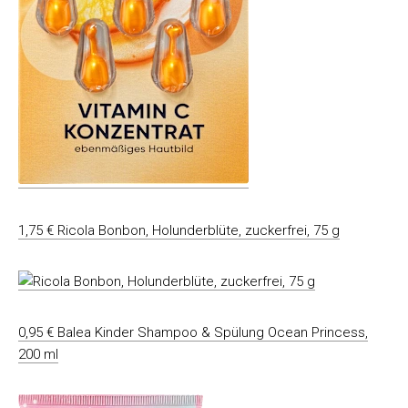
1,75 € Ricola Bonbon, Holunderblüte, zuckerfrei, 75 g
0,95 € Balea Kinder Shampoo & Spülung Ocean Princess,
200 ml