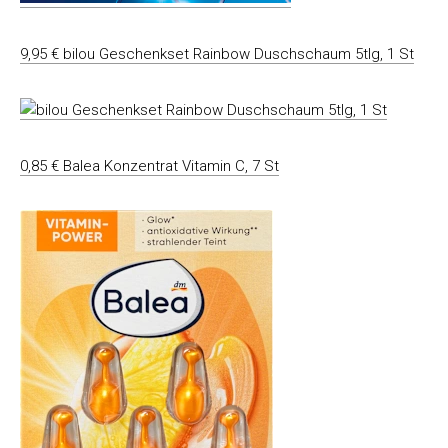
9,95 € bilou Geschenkset Rainbow Duschschaum 5tlg, 1 St
0,85 € Balea Konzentrat Vitamin C, 7 St