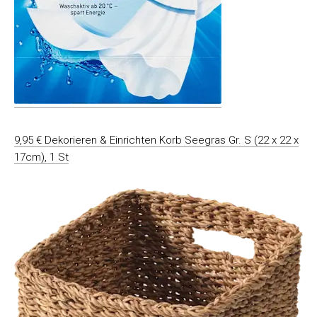
9,95 € Dekorieren & Einrichten Korb Seegras Gr. S (22 x 22 x
17cm), 1 St