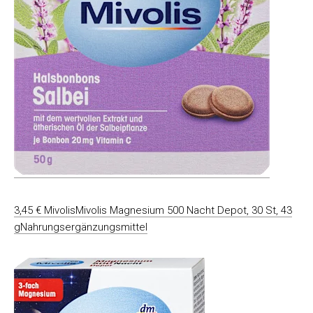
3,45 € MivolisMivolis Magnesium 500 Nacht Depot, 30 St, 43
gNahrungsergänzungsmittel