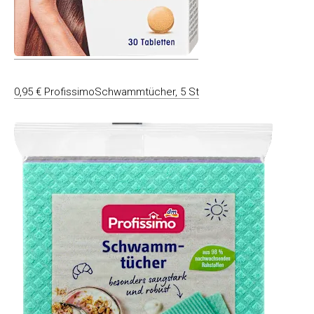
0,95 € ProfissimoSchwammtücher, 5 St