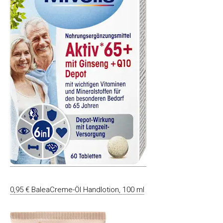
0,95 € BaleaCreme-Öl Handlotion, 100 ml