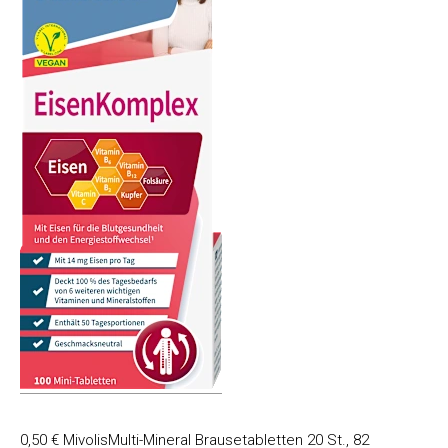
0,50 € MivolisMulti-Mineral Brausetabletten 20 St., 82