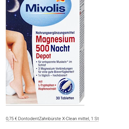
0,75 € DontodentZahnbürste X-Clean mittel, 1 St