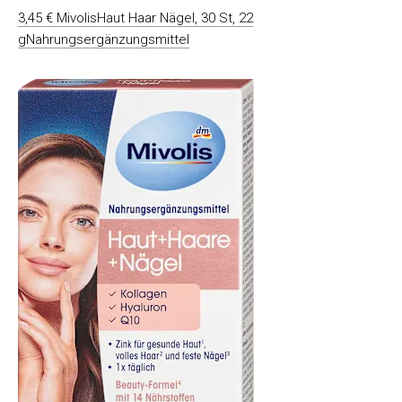
3,45 € MivolisHaut Haar Nägel, 30 St, 22
gNahrungsergänzungsmittel