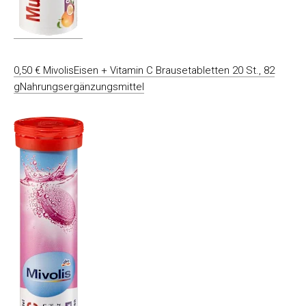
0,50 € MivolisEisen + Vitamin C Brausetabletten 20 St., 82
gNahrungsergänzungsmittel