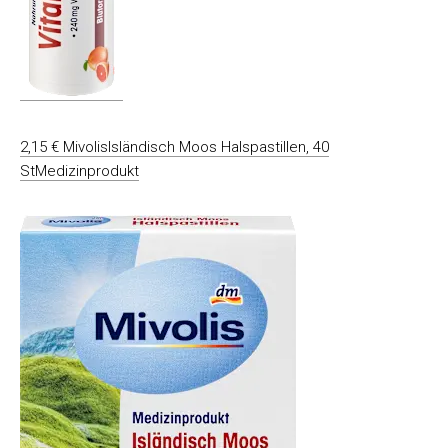
2,15 € MivolisIsländisch Moos Halspastillen, 40
StMedizinprodukt