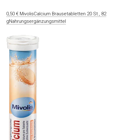
0,50 € MivolisCalcium Brausetabletten 20 St., 82
gNahrungsergänzungsmittel