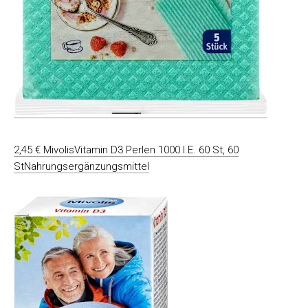
2,45 € MivolisVitamin D3 Perlen 1000 I.E. 60 St, 60
StNahrungsergänzungsmittel