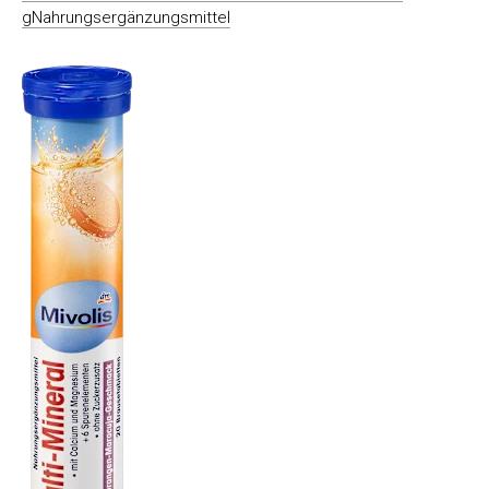
gNahrungsergänzungsmittel