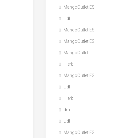
MangoOutlet ES
Lidl
MangoOutlet ES
MangoOutlet ES
MangoOutlet
iHerb
MangoOutlet ES
Lidl
iHerb
dm
Lidl
MangoOutlet ES