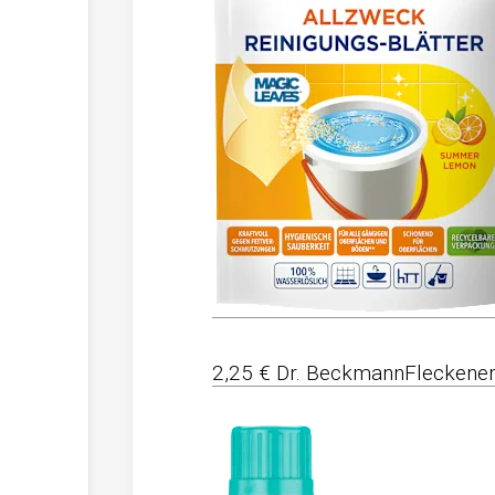
2,25 € Dr. BeckmannFleckenent