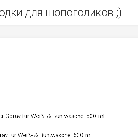
одки для шопоголиков ;)
er Spray für Weiß- & Buntwäsche, 500 ml