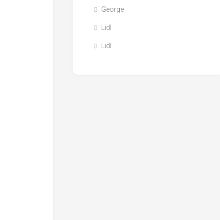
George
Lidl
Lidl