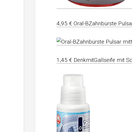
4,95 € Oral-BZahnbürste Pulsar
1,45 € DenkmitGallseife mit S