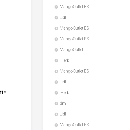
MangoOutlet ES
Lidl
MangoOutlet ES
MangoOutlet ES
MangoOutlet
iHerb
MangoOutlet ES
Lidl
ttel
iHerb
dm
Lidl
MangoOutlet ES