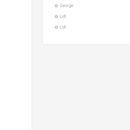
George
Lidl
Lidl