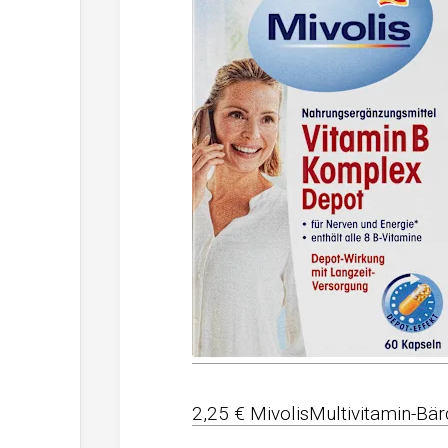
2,25 € MivolisMultivitamin-Bä