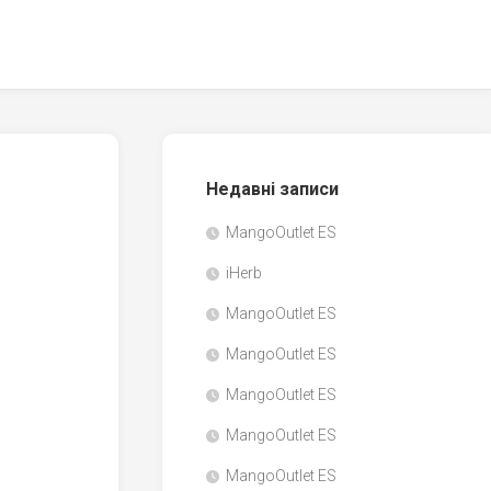
Недавні записи
MangoOutlet ES
iHerb
MangoOutlet ES
MangoOutlet ES
MangoOutlet ES
MangoOutlet ES
MangoOutlet ES