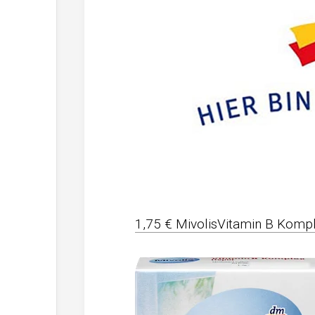
1,75 € MivolisVitamin B Kompl