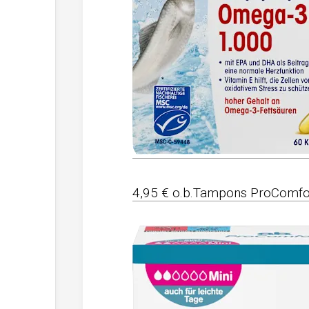
4,95 € o.b.Tampons ProComfor