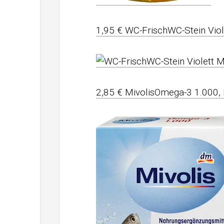
1,95 € WC-FrischWC-Stein Viol
2,85 € MivolisOmega-3 1.000, 