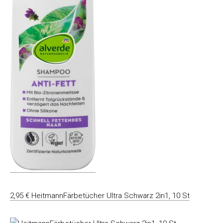
2,95 € HeitmannFärbetücher Ultra Schwarz 2in1, 10 St