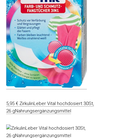
5,95 € ZirkulinLeber Vital hochdosiert 30St,
26 gNahrungsergänzungsmittel