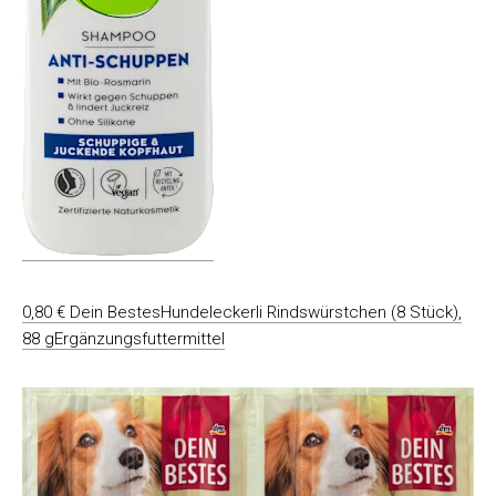
0,80 € Dein BestesHundeleckerli Rindswürstchen (8 Stück),
88 gErgänzungsfuttermittel