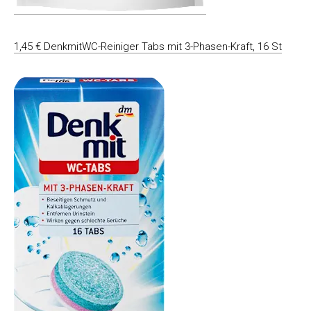
1,45 € DenkmitWC-Reiniger Tabs mit 3-Phasen-Kraft, 16 St