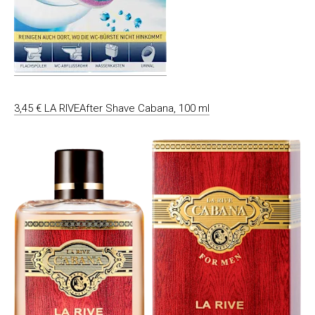
3,45 € LA RIVEAfter Shave Cabana, 100 ml