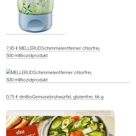
7,95 € MELLERUDSchimmelentferner chlorfrei,
500 mlBiozidprodukt
0,75 € dmBioGemüsebrühwürfel, glutenfrei, 66 g