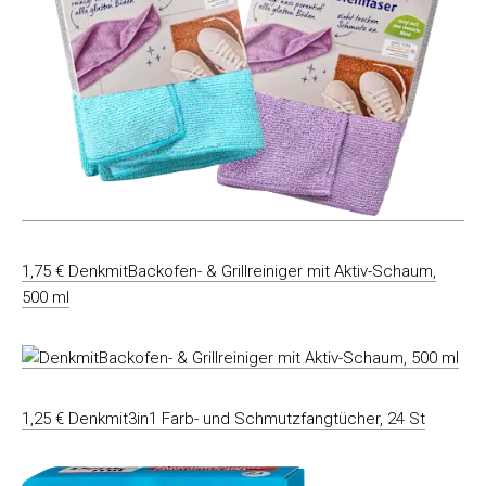
1,75 € DenkmitBackofen- & Grillreiniger mit Aktiv-Schaum,
500 ml
1,25 € Denkmit3in1 Farb- und Schmutzfangtücher, 24 St