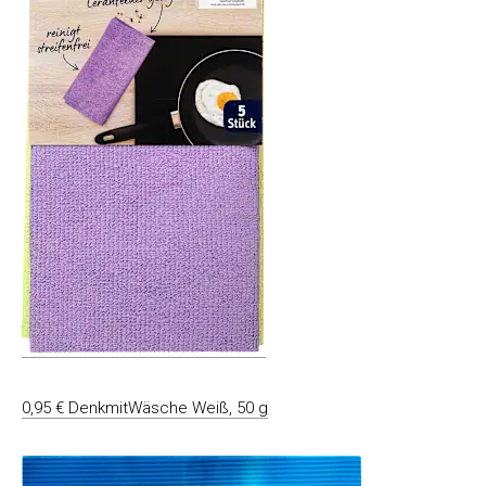
0,95 € DenkmitWäsche Weiß, 50 g