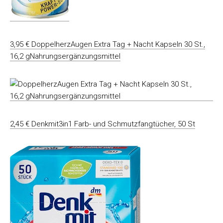
3,95 € DoppelherzAugen Extra Tag + Nacht Kapseln 30 St.,
16,2 gNahrungsergänzungsmittel
2,45 € Denkmit3in1 Farb- und Schmutzfangtücher, 50 St