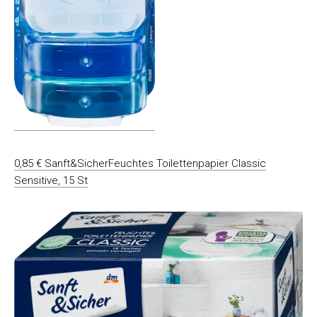
0,85 € Sanft&SicherFeuchtes Toilettenpapier Classic
Sensitive, 15 St