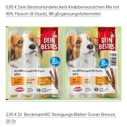
0,95 € Dein BestesHundeleckerli Knabberwürstchen Mix mit
90% Fleisch (8 Stück), 88 gErgänzungsfuttermittel
2,95 € Dr. BeckmannWC Reinigungs-Blätter Ocean Breeze,
20 St