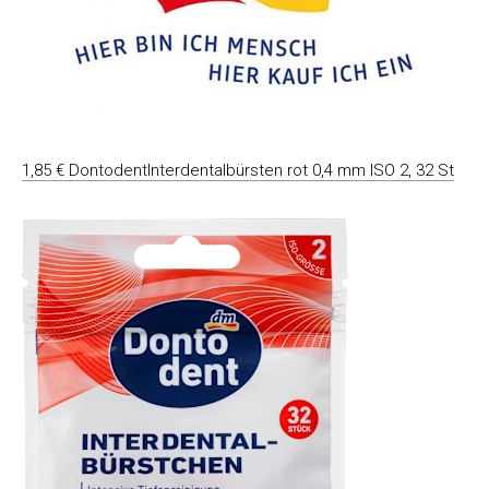
1,85 € DontodentInterdentalbürsten rot 0,4 mm ISO 2, 32 St