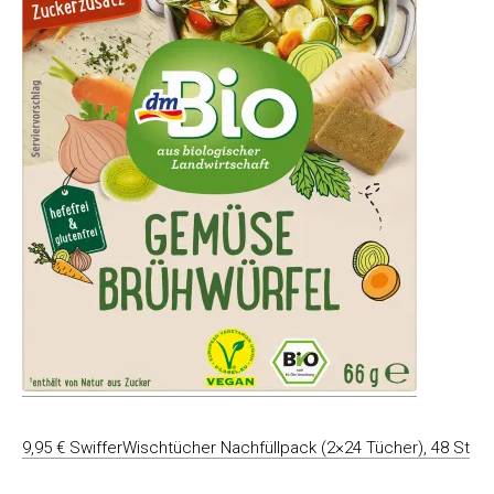
9,95 € SwifferWischtücher Nachfüllpack (2×24 Tücher), 48 St