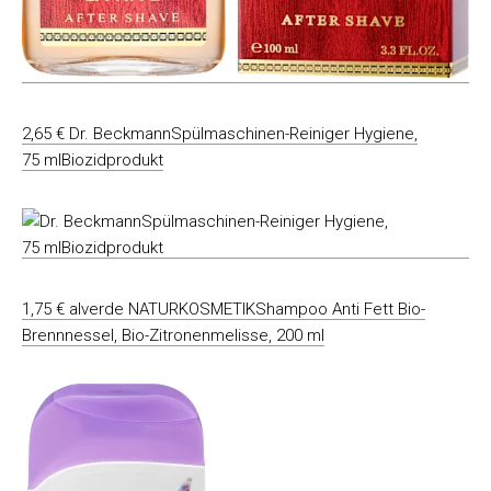
2,65 € Dr. BeckmannSpülmaschinen-Reiniger Hygiene,
75 mlBiozidprodukt
1,75 € alverde NATURKOSMETIKShampoo Anti Fett Bio-
Brennnessel, Bio-Zitronenmelisse, 200 ml