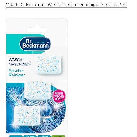
2,95 € Dr. BeckmannWaschmaschinenreiniger Frische, 3 St