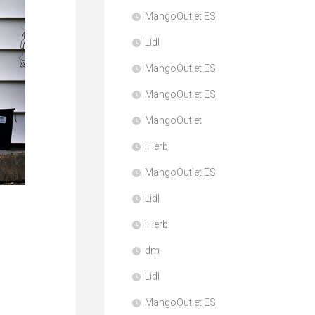
MangoOutlet ES
Lidl
MangoOutlet ES
MangoOutlet ES
MangoOutlet
iHerb
MangoOutlet ES
Lidl
iHerb
dm
Lidl
MangoOutlet ES