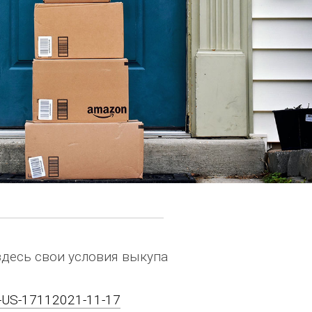
здесь свои условия выкупа
n-US-17112021-11-17