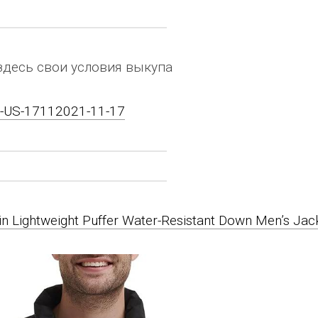
здесь свои условия выкупа
on-US-17112021-11-17
ein Lightweight Puffer Water-Resistant Down Men’s Jac