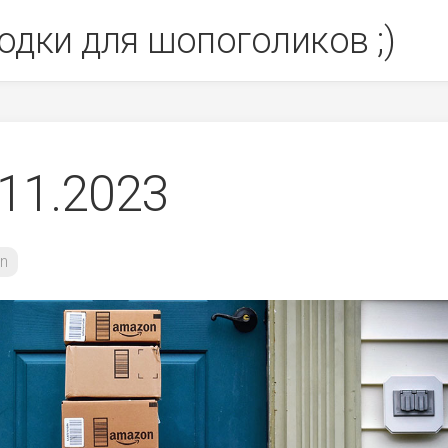
одки для шопоголиков ;)
11.2023
n