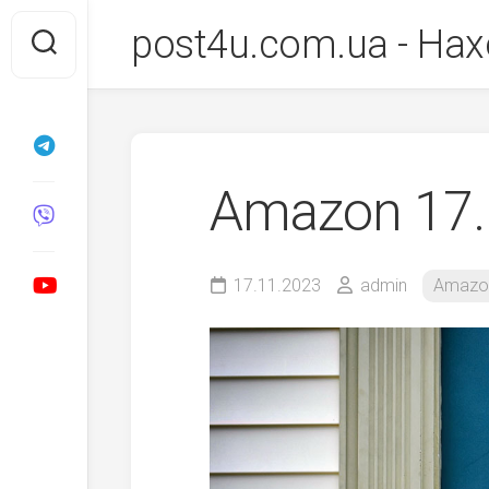
Перейти
post4u.com.ua - Нах
до
вмісту
Amazon 17.
17.11.2023
admin
Amazo