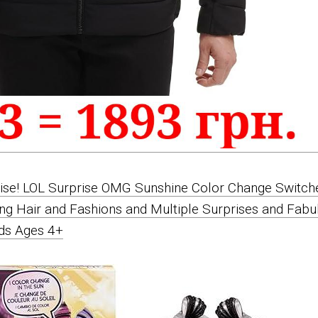
prise! LOL Surprise OMG Sunshine Color Change Switch
ing Hair and Fashions and Multiple Surprises and Fabu
ids Ages 4+