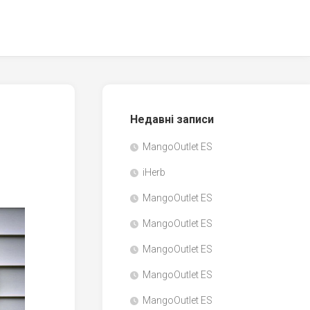
Недавні записи
MangoOutlet ES
iHerb
MangoOutlet ES
MangoOutlet ES
MangoOutlet ES
MangoOutlet ES
MangoOutlet ES