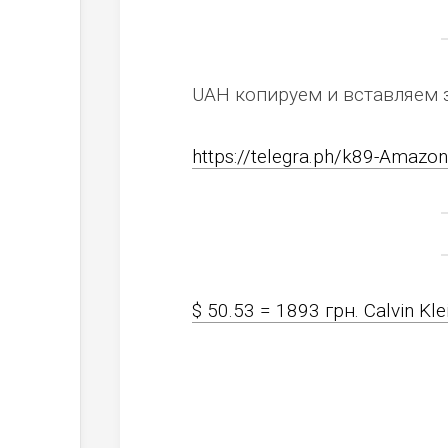
UAH копируем и вставляем 
https://telegra.ph/k89-Amaz
$ 50.53 = 1893 грн. Calvin Kl