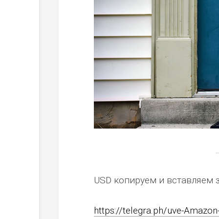
USD копируем и вставляем 
https://telegra.ph/uve-Amazo