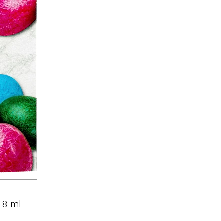
18 ml