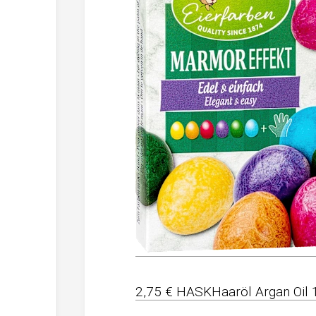
2,75 € HASKHaaröl Argan Oil 