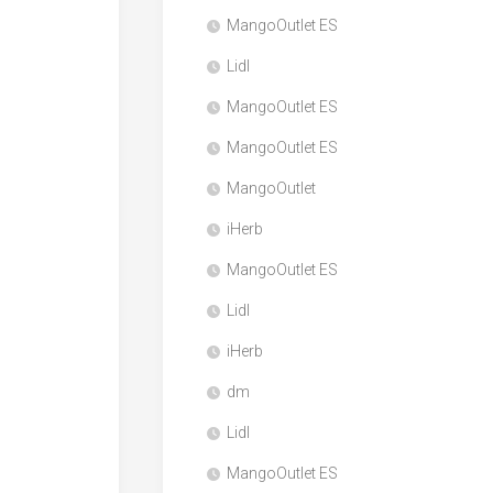
MangoOutlet ES
Lidl
MangoOutlet ES
MangoOutlet ES
MangoOutlet
iHerb
MangoOutlet ES
Lidl
iHerb
dm
Lidl
MangoOutlet ES