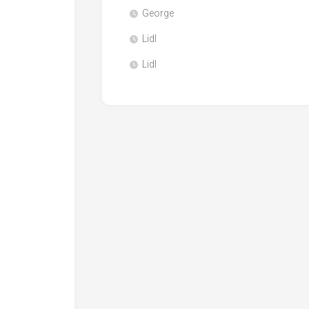
George
Lidl
Lidl