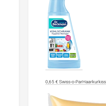
0,65 € Swiss-o-ParHaarkurkis