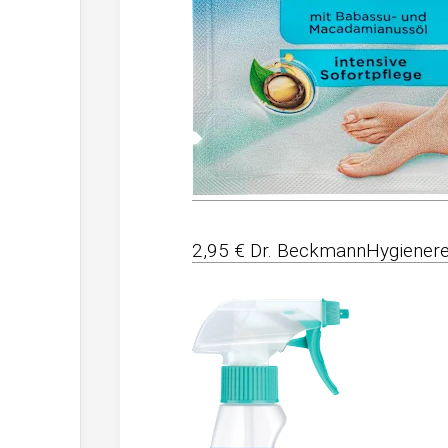
2,95 € Dr. BeckmannHygienerei