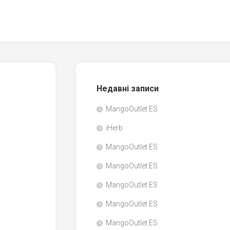
Недавні записи
MangoOutlet ES
iHerb
MangoOutlet ES
MangoOutlet ES
MangoOutlet ES
MangoOutlet ES
MangoOutlet ES