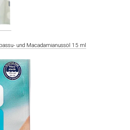
bassu- und Macadamianussöl 15 ml